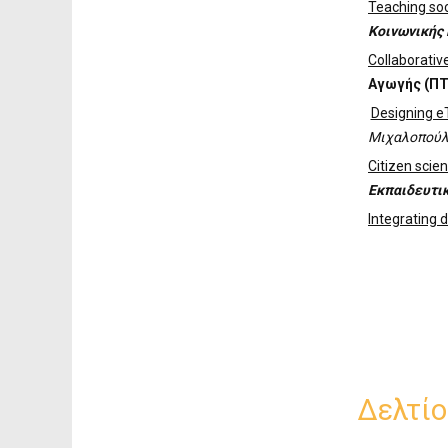
Teaching soc
Κοινωνικής 
Collaborativ
Αγωγής (ΠΤ
Designing e
Μιχαλοπούλ
Citizen scien
Εκπαιδευτι
Integrating d
Δελτίο