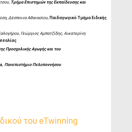
τσου,
Τμήμα Επιστημών της Εκπαίδευσης και
ούση, Δέσποινα Αθανασίου,
Παιδαγωγικό Τμήμα Ειδικής
Καλογήρου, Γεώργιος Αμπατζίδης, Αικατερίνη
εσσαλίας
ης Προσχολικής Αγωγής και του
α, Πανεπιστήμιο Πελοποννήσου
δικού του eTwinning