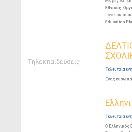
Με μεγάλη επ
Εθνικός Οργ
πανευρωπαϊκή
Education Pla
ΔΕΛΤΙ
ΣΧΟΛΙ
Τηλεκπαιδεύσεις
Τελευταία εν
Ένας ευρωπαϊ
Ελληνι
Τελευταία εν
Ο
Ελληνικός 