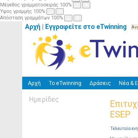
Μέγεθος γραμματοσειράς
100
%
Ύψος γραμμής
100
%
Απόσταση γραμμάτων
100
%
Αρχή
|
Εγγραφείτε στο eTwinning
Αρχή
Το eTwinning
Δράσεις
Νέα & 
Ημερίδες
Επιτυχ
ESEP
Τελευταία εν