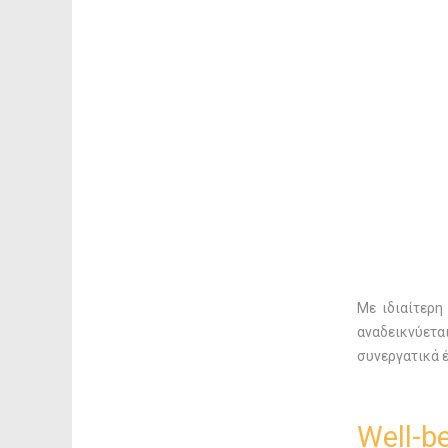
Με ιδιαίτερ
αναδεικνύετα
συνεργατικά έ
Well-be