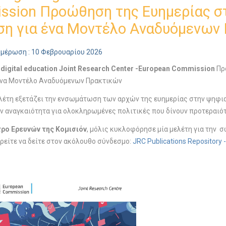
sion Προώθηση της Ευημερίας στ
η για ένα Μοντέλο Αναδυόμενων
ημέρωση : 10 Φεβρουαρίου 2026
 digital education
Joint Research Center -European Commission
Προ
ένα Μοντέλο Αναδυόμενων Πρακτικών
λέτη εξετάζει την ενσωμάτωση των αρχών της ευημερίας στην ψηφι
ην αναγκαιότητα για ολοκληρωμένες πολιτικές που δίνουν προτεραιό
τρο Ερευνών της Κομισιόν
, μόλις κυκλοφόρησε μία μελέτη για την 
ρείτε να δείτε στον ακόλουθο σύνδεσμο:
JRC Publications Repository -