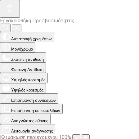
Εργαλειοθήκη Προσβασιμότητας
Αντιστροφή χρωμάτων
Μονόχρωμο
Σκοτεινή αντίθεση
Φωτεινή Αντίθεση
Χαμηλός κορεσμός
Υψηλός κορεσμός
Επισήμανση συνδέσμων
Επισήμανση επικεφαλίδων
Αναγνώστης οθόνης
Λειτουργία ανάγνωσης
Κλιμάκωση περιεχομένου
100
%