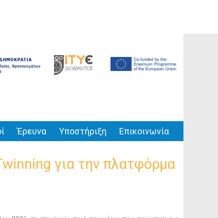
ί
Έρευνα
Υποστήριξη
Επικοινωνία
Twinning για την πλατφόρμα