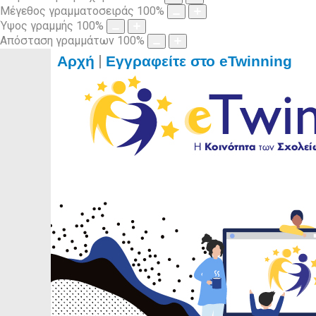
Μέγεθος γραμματοσειράς
100
%
Ύψος γραμμής
100
%
Απόσταση γραμμάτων
100
%
|
Αρχή
Εγγραφείτε στο eTwinning