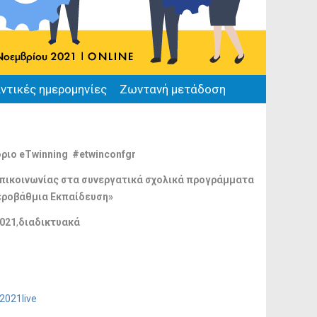
ντικές ημερομηνίες
Ζωντανή μετάδοση
ριο eTwinning #etwinconfgr
Επικοινωνίας στα συνεργατικά σχολικά προγράμματα
εροβάθμια Εκπαίδευση»
2021
,
διαδικτυακά
2021live