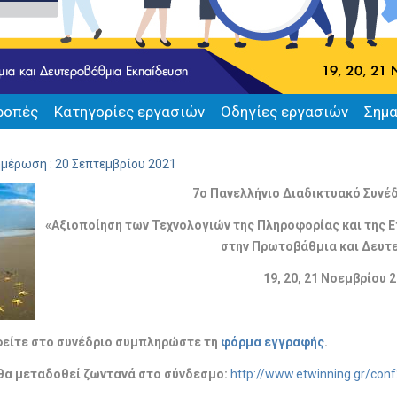
ροπές
Κατηγορίες εργασιών
Οδηγίες εργασιών
Σημα
ημέρωση : 20 Σεπτεμβρίου 2021
7ο Πανελλήνιο Διαδικτυακό Συνέδ
«Αξιοποίηση των Τεχνολογιών της Πληροφορίας και της 
στην Πρωτοβάθμια και Δευτ
19, 20, 21 Νοεμβρίου 
φείτε στο συνέδριο συμπληρώστε τη
φόρμα εγγραφής
.
 θα μεταδοθεί ζωντανά στο σύνδεσμο:
http://www.etwinning.gr/conf