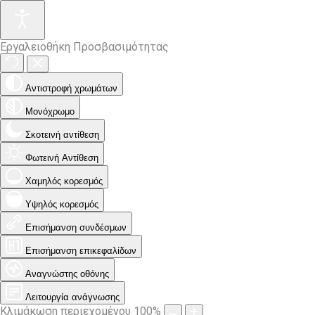
Εργαλειοθήκη Προσβασιμότητας
Αντιστροφή χρωμάτων
Μονόχρωμο
Σκοτεινή αντίθεση
Φωτεινή Αντίθεση
Χαμηλός κορεσμός
Υψηλός κορεσμός
Επισήμανση συνδέσμων
Επισήμανση επικεφαλίδων
Αναγνώστης οθόνης
Λειτουργία ανάγνωσης
Κλιμάκωση περιεχομένου
100
%