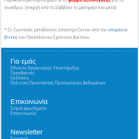
συνέδριο. (ενεργή από το Σάββατο το μεσημέρι και μετά)
* Οι ζωντανές μεταδόσεις υποστηρίζονται από την
υπηρεσία
βίντεο
του Πανελλήνιου Σχολικού Δικτύου.
Για εμάς
Εθνικός Οργανισμός Υποστήριξης
Πρεσβευτές
Εκδόσεις
Πολιτική Προστασίας Προσωπικών Δεδομένων
Επικοινωνία
Συχνά ερωτήματα
Επικοινωνία
Newsletter
Εγγραφή