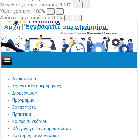
Μέγεθος γραμματοσειράς
100
%
Ύψος γραμμής
100
%
Απόσταση γραμμάτων
100
%
|
Αρχή
Εγγραφείτε στο eTwinning
Ανακοίνωση
Σημαντικές ημερομηνίες
Διοργάνωση
Πρόγραμμα
Εργαστήρια
Πρακτικά
Κριτές συνεδρίου
Οδηγίες για τις παρουσιάσεις
Σύντομος απολογισμός