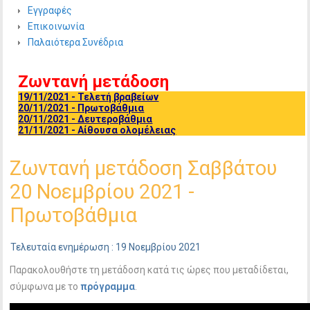
Εγγραφές
Επικοινωνία
Παλαιότερα Συνέδρια
Ζωντανή μετάδοση
19/11/2021 - Τελετή βραβείων
20/11/2021 - Πρωτοβάθμια
20/11/2021 - Δευτεροβάθμια
21/11/2021 - Αίθουσα ολομέλειας
Ζωντανή μετάδοση Σαββάτου
20 Νοεμβρίου 2021 -
Πρωτοβάθμια
Τελευταία ενημέρωση : 19 Νοεμβρίου 2021
Παρακολουθήστε τη μετάδοση κατά τις ώρες που μεταδίδεται,
σύμφωνα με το
πρόγραμμα
.