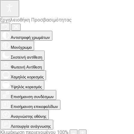
Εργαλειοθήκη Προσβασιμότητας
Αντιστροφή χρωμάτων
Μονόχρωμο
Σκοτεινή αντίθεση
Φωτεινή Αντίθεση
Χαμηλός κορεσμός
Υψηλός κορεσμός
Επισήμανση συνδέσμων
Επισήμανση επικεφαλίδων
Αναγνώστης οθόνης
Λειτουργία ανάγνωσης
Κλιμάκωση περιεχομένου
100
%