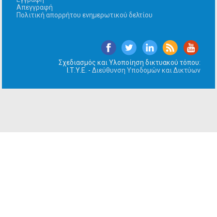
Απεγγραφή
Πολιτική απορρήτου ενημερωτικού δελτίου
Σχεδιασμός και Υλοποίηση δικτυακού τόπου:
Ι.Τ.Υ.Ε. -
Διεύθυνση Υποδομών και Δικτύων