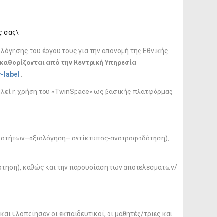
ς σας\
λόγησης του έργου τους για την απονομή της Εθνικής
 καθορίζονται από την Κεντρική Υπηρεσία
-label
.
ελεί η χρήση του «TwinSpace» ως βασικής πλατφόρμας
ηριοτήτων–αξιολόγηση– αντίκτυπος-ανατροφοδότηση),
τηση), καθώς και την παρουσίαση των αποτελεσμάτων/
ι υλοποίησαν οι εκπαιδευτικοί, οι μαθητές/τριες και