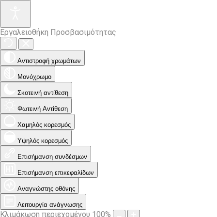
Εργαλειοθήκη Προσβασιμότητας
Αντιστροφή χρωμάτων
Μονόχρωμο
Σκοτεινή αντίθεση
Φωτεινή Αντίθεση
Χαμηλός κορεσμός
Υψηλός κορεσμός
Επισήμανση συνδέσμων
Επισήμανση επικεφαλίδων
Αναγνώστης οθόνης
Λειτουργία ανάγνωσης
Κλιμάκωση περιεχομένου
100
%