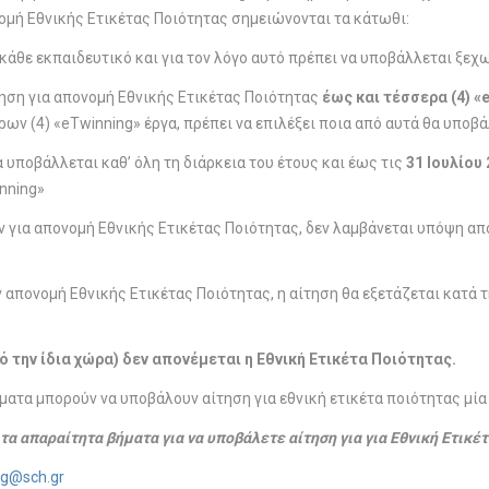
νομή Εθνικής Ετικέτας Ποιότητας σημειώνονται τα κάτωθι:
κάθε εκπαιδευτικό και για τον λόγο αυτό πρέπει να υποβάλλεται ξεχ
γηση για απονομή Εθνικής Ετικέτας Ποιότητας
έως και τέσσερα (4) «
ν (4) «eTwinning» έργα, πρέπει να επιλέξει ποια από αυτά θα υποβά
α υποβάλλεται καθ’ όλη τη διάρκεια του έτους και έως τις
31 Ιουλίου
nning»
 για απονομή Εθνικής Ετικέτας Ποιότητας, δεν λαμβάνεται υπόψη απ
 απονομή Εθνικής Ετικέτας Ποιότητας, η αίτηση θα εξετάζεται κατά 
ό την ίδια χώρα) δεν απονέμεται η Εθνική Ετικέτα Ποιότητας.
ματα μπορούν να υποβάλουν αίτηση για εθνική ετικέτα ποιότητας μία
α απαραίτητα βήματα για να υποβάλετε αίτηση για για Εθνική Ετικέ
ng@sch.gr