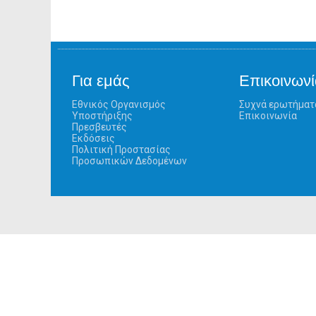
Για εμάς
Επικοινωνί
Εθνικός Οργανισμός
Συχνά ερωτήματ
Υποστήριξης
Επικοινωνία
Πρεσβευτές
Εκδόσεις
Πολιτική Προστασίας
Προσωπικών Δεδομένων