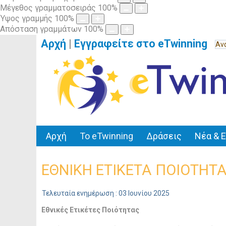
Μέγεθος γραμματοσειράς
100
%
Ύψος γραμμής
100
%
Απόσταση γραμμάτων
100
%
Αρχή
|
Εγγραφείτε στο eTwinning
Αρχή
Το eTwinning
Δράσεις
Νέα & 
ΕΘΝΙΚΗ ΕΤΙΚΕΤΑ ΠΟΙΟΤΗΤ
Τελευταία ενημέρωση : 03 Ιουνίου 2025
Εθνικές Ετικέτες Ποιότητας