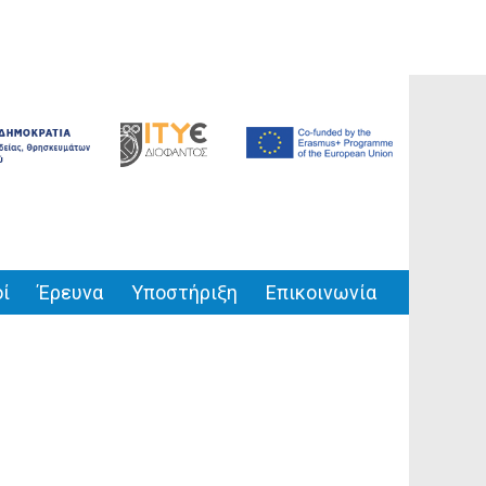
ί
Έρευνα
Υποστήριξη
Επικοινωνία