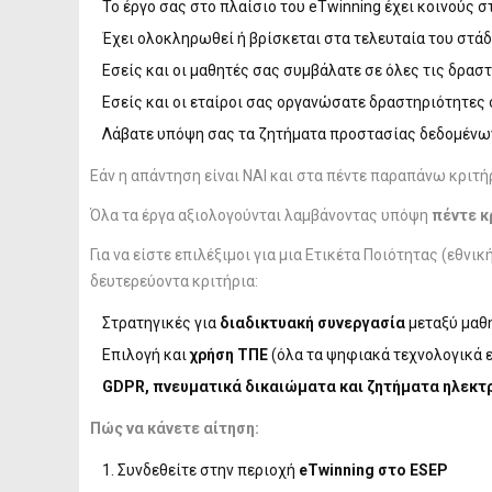
Το έργο σας στο πλαίσιο του eTwinning έχει κοινούς σ
Έχει ολοκληρωθεί ή βρίσκεται στα τελευταία του στάδ
Εσείς και οι μαθητές σας συμβάλατε σε όλες τις δρασ
Εσείς και οι εταίροι σας οργανώσατε δραστηριότητες 
Λάβατε υπόψη σας τα ζητήματα προστασίας δεδομένω
Εάν η απάντηση είναι ΝΑΙ και στα πέντε παραπάνω κριτήρ
Όλα τα έργα αξιολογούνται λαμβάνοντας υπόψη
πέντε κ
Για να είστε επιλέξιμοι για μια Ετικέτα Ποιότητας (εθ
δευτερεύοντα κριτήρια:
Στρατηγικές για
διαδικτυακή συνεργασία
μεταξύ μαθ
Επιλογή και
χρήση ΤΠΕ
(όλα τα ψηφιακά τεχνολογικά 
GDPR, πνευματικά δικαιώματα και ζητήματα ηλεκτ
Πώς να κάνετε αίτηση:
Συνδεθείτε στην περιοχή
eTwinning στο ESEP