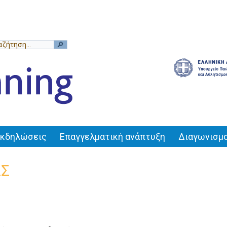
Εκδηλώσεις
Επαγγελματική ανάπτυξη
Διαγωνισμο
ΑΣ