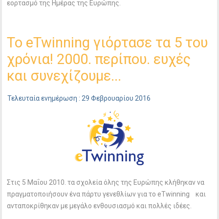
εορτασμό της Ημέρας της Ευρώπης.
To eTwinning γιόρτασε τα 5 του
χρόνια! 2000. περίπου. ευχές
και συνεχίζουμε...
Τελευταία ενημέρωση : 29 Φεβρουαρίου 2016
Στις 5 Μαΐου 2010. τα σχολεία όλης της Ευρώπης κλήθηκαν να
πραγματοποιήσουν ένα πάρτυ γενεθλίων για το eTwinning και
ανταποκρίθηκαν με μεγάλο ενθουσιασμό και πολλές ιδέες.