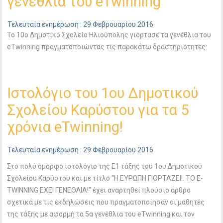
γενέθλια του eTwinning
Τελευταία ενημέρωση : 29 Φεβρουαρίου 2016
Το 10ο Δημοτικό Σχολείο Ηλιούπολης γιόρτασε τα γενέθλια του
eTwinning πραγματοποιώντας τις παρακάτω δραστηριότητες:
Ιστολόγιο του 1ου Δημοτικού
Σχολείου Καρύστου για τα 5
χρόνια eTwinning!
Τελευταία ενημέρωση : 29 Φεβρουαρίου 2016
Στο πολύ όμορφο ιστολόγιο της Ε1 τάξης του 1ου Δημοτικού
Σχολείου Καρύστου και με τίτλο "Η ΕΥΡΩΠΗ ΓΙΟΡΤΑΖΕΙ!. ΤΟ E-
TWINNING ΕΧΕΙ ΓΕΝΕΘΛΙΑ!" έχει αναρτηθεί πλούσιο άρθρο
σχετικά με τις εκδηλώσεις που πραγματοποίησαν οι μαθητές
της τάξης με αφορμή τα 5α γενέθλια του eTwinning και τον