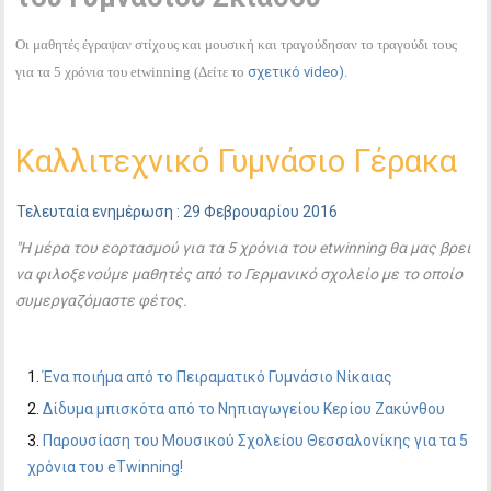
Οι μαθητές έγραψαν στίχους και μουσική και τραγούδησαν το τραγούδι τους
για τα 5 χρόνια του etwinning (Δείτε το
σχετικό video)
.
Καλλιτεχνικό Γυμνάσιο Γέρακα
Τελευταία ενημέρωση : 29 Φεβρουαρίου 2016
"Η μέρα του εορτασμού για τα 5 χρόνια του etwinning θα μας βρει
να φιλοξενούμε μαθητές από το Γερμανικό σχολείο με το οποίο
συμεργαζόμαστε φέτος.
Ένα ποιήμα από το Πειραματικό Γυμνάσιο Νίκαιας
Δίδυμα μπισκότα από το Νηπιαγωγείου Κερίου Ζακύνθου
Παρουσίαση του Μουσικού Σχολείου Θεσσαλονίκης για τα 5
χρόνια του eTwinning!