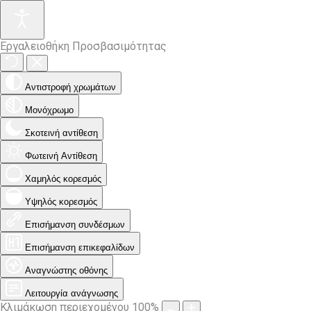
Εργαλειοθήκη Προσβασιμότητας
Αντιστροφή χρωμάτων
Μονόχρωμο
Σκοτεινή αντίθεση
Φωτεινή Αντίθεση
Χαμηλός κορεσμός
Υψηλός κορεσμός
Επισήμανση συνδέσμων
Επισήμανση επικεφαλίδων
Αναγνώστης οθόνης
Λειτουργία ανάγνωσης
Κλιμάκωση περιεχομένου
100
%