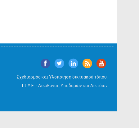
Σχεδιασμός και Υλοποίηση δικτυακού τόπου:
Ι.Τ.Υ.Ε. -
Διεύθυνση Υποδομών και Δικτύων