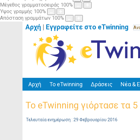
Μέγεθος γραμματοσειράς
100
%
Ύψος γραμμής
100
%
Απόσταση γραμμάτων
100
%
Αρχή
|
Εγγραφείτε στο eTwinning
Αρχή
Το eTwinning
Δράσεις
Νέα & 
To eTwinning γιόρτασε τα 5 
Τελευταία ενημέρωση : 29 Φεβρουαρίου 2016