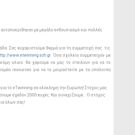
ι ανταποκρίθηκαν με μεγάλο ενθουσιασμό και πολλές
δα. Σας ευχαριστούμε θερμά για τη συμμετοχή σας. τις
ttp://www.etwinning.sch.gr
Όσα σχολεία συμμετείχαν με
κόμη υλικό. θα χαρούμε να μας το στείλουν για να το
 τομέα resources για να το μοιραστείτε με τα υπόλοιπα
 για το eTwinning σε ολόκληρη την Ευρώπη! Στόχος μας
ουμε σχεδόν 2000 ευχές. Και συνεχίζουμε... Ο στόχος
εια όλων σας!