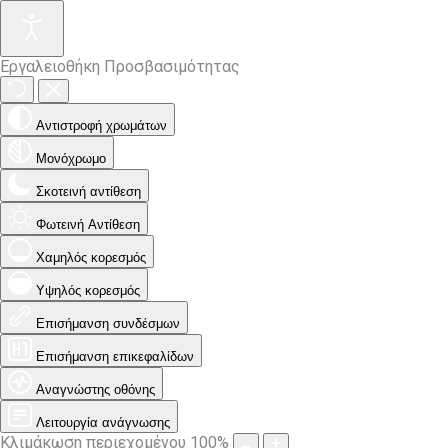
Εργαλειοθήκη Προσβασιμότητας
Αντιστροφή χρωμάτων
Μονόχρωμο
Σκοτεινή αντίθεση
Φωτεινή Αντίθεση
Χαμηλός κορεσμός
Υψηλός κορεσμός
Επισήμανση συνδέσμων
Επισήμανση επικεφαλίδων
Αναγνώστης οθόνης
Λειτουργία ανάγνωσης
Κλιμάκωση περιεχομένου
100
%