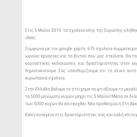
Στις 5 Μαΐου 2010. τα σχολεία όλης της Ευρώπης κλήθη
ιδέες.
Σύμφωνα με τον google χάρτη. 675 σχολεία συμμετείχα
ωραίες εργασίες και τα βίντεο που μας στείλατε. Θα 
εορταστικές εκδηλώσεις και δραστηριότητες στον εορ
δημοσιεύσουμε. Σας υπενθυμίζουμε ότι το υλικό αυτό
ευρωπαϊκά σχολεία.
Στην Ελλάδα βάλαμε το στοίχημα να φτιάξουμε το μεγαλύ
τα 5000 μηνύματα ευχών μέχρι τις 5 Μαΐου! Μέσα σε δι
των 5000 ευχών θα επιτευχθεί. Νέα προθεσμία η 31η Δεκ
Καλή συνέχεια στις δραστηριότητες σας και καλή επιτυ