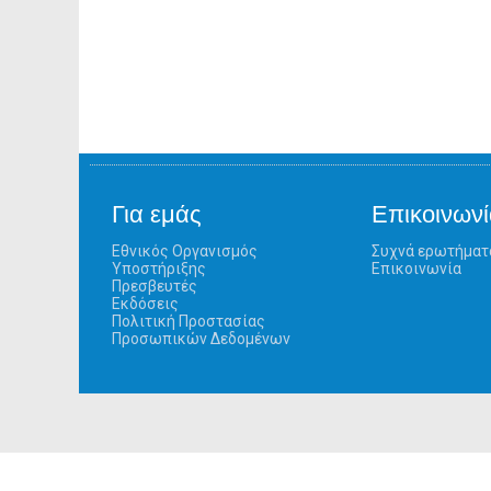
Για εμάς
Επικοινωνί
Εθνικός Οργανισμός
Συχνά ερωτήματ
Υποστήριξης
Επικοινωνία
Πρεσβευτές
Εκδόσεις
Πολιτική Προστασίας
Προσωπικών Δεδομένων