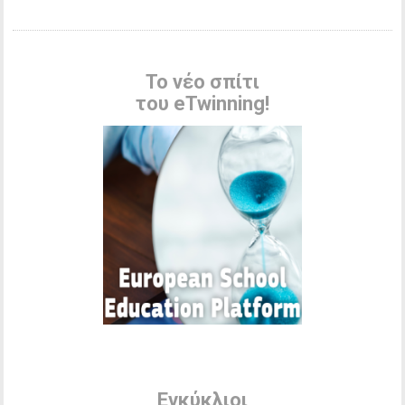
Το νέο σπίτι
του eTwinning!
Εγκύκλιοι