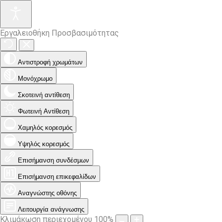
Εργαλειοθήκη Προσβασιμότητας
Αντιστροφή χρωμάτων
Μονόχρωμο
Σκοτεινή αντίθεση
Φωτεινή Αντίθεση
Χαμηλός κορεσμός
Υψηλός κορεσμός
Επισήμανση συνδέσμων
Επισήμανση επικεφαλίδων
Αναγνώστης οθόνης
Λειτουργία ανάγνωσης
Κλιμάκωση περιεχομένου
100
%