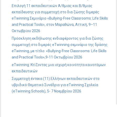
Επιλογή 11 εκπαιδευτικών Α/θμιας και Β/θμιας
εκπαίδευσης για συμμετοχή στο δια ζώσης διμερές
eTwinning Σεμινάριο «Bullying-Free Classrooms: Life Skills
and Practical Tools», στον Μαραθώνα, Αττική, 9–11
Οκτωβρίου 2026
Πρόσκληση εκδήλωσης ενδιαφέροντος για δια ζώσης
συμμετοχή στο διμερές eTwinning σεμινάριο της δράσης
eTwinning, με τίτλο: «Bullying-Free Classrooms: Life Skills
and Practical Tools»,9-11 Οκτωβρίου 2026
eTwinning: Κτίζοντας μια ισχυρή κοινότητα καινοτόμων
εκπαιδευτικών
Συμμετοχή έντεκα (11) Ελλήνων εκπαιδευτικών στο
υβριδικό Θεματικό Συνέδριο για eTwinning Σχολεία
(eTwinning Schools), 5- 7 Νοεμβρίου 2026