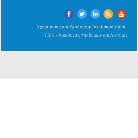
Σχεδιασμός και Υλοποίηση δικτυακού τόπου:
Ι.Τ.Υ.Ε. -
Διεύθυνση Υποδομών και Δικτύων