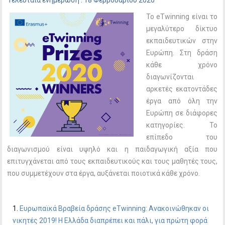
Τελευταία ενημέρωση : 18 Φεβρουαρίου 2020
Το eTwinning είναι το
μεγαλύτερο δίκτυο
εκπαιδευτικών στην
Ευρώπη. Στη δράση
κάθε χρόνο
διαγωνίζονται
αρκετές εκατοντάδες
έργα από όλη την
Ευρώπη σε διάφορες
κατηγορίες. Το
επίπεδο του
διαγωνισμού είναι υψηλό και η παιδαγωγική αξία που
επιτυγχάνεται από τους εκπαιδευτικούς και τους μαθητές τους,
που συμμετέχουν στα έργα, αυξάνεται ποιοτικά κάθε χρόνο.
Ευρωπαϊκά Βραβεία δράσης eTwinning: Ανακοινώθηκαν οι
νικητές 2019! H Ελλάδα διαπρέπει και πάλι, για πρώτη φορά