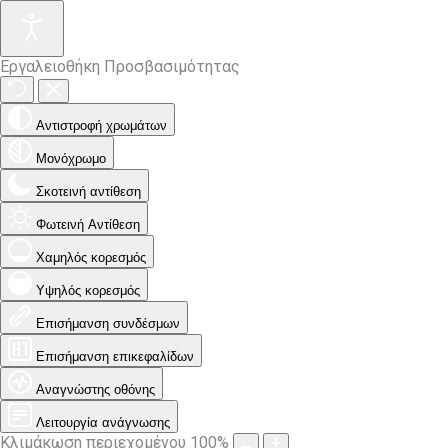
Εργαλειοθήκη Προσβασιμότητας
Αντιστροφή χρωμάτων
Μονόχρωμο
Σκοτεινή αντίθεση
Φωτεινή Αντίθεση
Χαμηλός κορεσμός
Υψηλός κορεσμός
Επισήμανση συνδέσμων
Επισήμανση επικεφαλίδων
Αναγνώστης οθόνης
Λειτουργία ανάγνωσης
Κλιμάκωση περιεχομένου
100
%