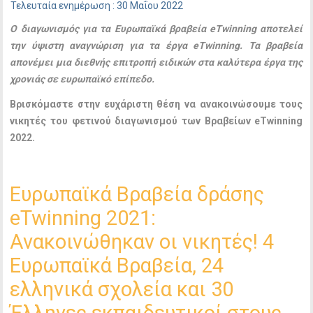
Τελευταία ενημέρωση : 30 Μαΐου 2022
Ο διαγωνισμός για τα Ευρωπαϊκά βραβεία eTwinning αποτελεί
την ύψιστη αναγνώριση για τα έργα eTwinning. Τα βραβεία
απονέμει μια διεθνής επιτροπή ειδικών στα καλύτερα έργα της
χρονιάς σε ευρωπαϊκό επίπεδο.
Βρισκόμαστε στην ευχάριστη θέση να ανακοινώσουμε τους
νικητές του φετινού διαγωνισμού των Βραβείων eTwinning
2022.
Ευρωπαϊκά Βραβεία δράσης
eTwinning 2021:
Ανακοινώθηκαν οι νικητές! 4
Ευρωπαϊκά Βραβεία, 24
ελληνικά σχολεία και 30