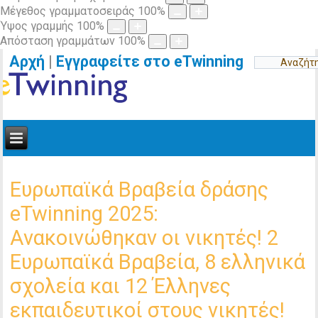
Μέγεθος γραμματοσειράς
100
%
Ύψος γραμμής
100
%
Απόσταση γραμμάτων
100
%
Αρχή
|
Εγγραφείτε στο eTwinning
Ευρωπαϊκά Βραβεία δράσης
eTwinning 2025:
Ανακοινώθηκαν οι νικητές! 2
Ευρωπαϊκά Βραβεία, 8 ελληνικά
σχολεία και 12 Έλληνες
εκπαιδευτικοί στους νικητές!