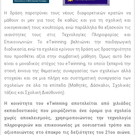
H δράση παροτρύνει τους νέους διαφορετικών κρατών να
μάθουν οι μεν για τους δε καθώς και για τη σχολική και
οικογενειακή τους κουλτούρα, ενώ παράλληλα θα εξασκούν τις
ικανότητες τους στις Τεχνολογίες Πληροφορίας και
Επικοινωνιών. Το eTwinning βελτιώνει την παιδαγωγική
διαδικασία, ενώ τα σχολεία κρίνουν τη δράση ως δραστηριότητα
που προσθέτει αξία στην συμβατική μάθηση. Όμως αυτό δεν
είναι ο μοναδικός στόχος του eTwinning, το οποίο ξεπερνά την
στενή έννοια της θεματικής συνεργασίας των σχολείων αλλά
στοχεύει και σε μια πλήρη και συστηματική συνεργασία των
σχολείων σε όλα τα επίπεδα (Μαθητές, Δάσκαλοι, Σχολικές
τάξεις και Σχολική Διεύθυνση).
Η κοινότητα του eTwinning αποτελείται από χιλιάδες
εκπαιδευτικούς που μοιράζονται ένα όραμα για σχολεία
χωρίς αποκλεισμούς, χρησιμοποιώντας την τεχνολογία
πληροφοριών και επικοινωνίας με ουσιαστικό τρόπο και
αξιοποιώντας στο έπακρο τις δεξιότητες του 21ου αιώνα.