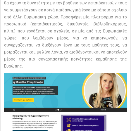
θα έχουν τη δυνατότητα με την βοήθεια των εκπαιδευτικών τους
να συμμετάσχουν σε κοινά παιδαγωγικά έργα με κάποιο σχολείο
από άλλη Ευρωπαϊκη χώρα. Προσφέρει μία πλατφόρμα για το
προσωπικό (εκπαιδευτικούς, διευθυντές, βιβλιοθηκάριους,
κ.λ.π.) που εργάζεται σε σχολείο, σε μία από τις Eυρωπαϊκές
χώρες, που λαμβάνουν μέρος, για να επικοινωνούν, να
συνεργάζονται, να διεξάγουν έργα με τους μαθητές τους, να
μοιράζονται και, με λίγα λόγια, να αισθάνονται και να αποτελούν
μέρος της πιο συναρπαστικής κοινότητας εκμάθησης της
Ευρώπης.