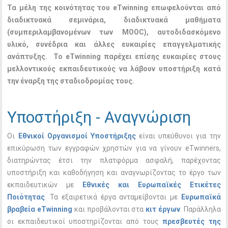
Τα μέλη της κοινότητας του eTwinning επωφελούνται από
διαδικτυακά σεμινάρια, διαδικτυακά μαθήματα
(συμπεριλαμβανομένων των MOOC), αυτοδιδασκόμενο
υλικό, συνέδρια και άλλες ευκαιρίες επαγγελματικής
ανάπτυξης. Το eTwinning παρέχει επίσης ευκαιρίες στους
μελλοντικούς εκπαιδευτικούς να λάβουν υποστήριξη κατά
την έναρξη της σταδιοδρομίας τους.
Υποστήριξη - Αναγνώριση
Οι
Εθνικοί Οργανισμοί Υποστήριξης
είναι υπεύθυνοι για την
επικύρωση των εγγραφών χρηστών για να γίνουν eTwinners,
διατηρώντας έτσι την πλατφόρμα ασφαλή, παρέχοντας
υποστήριξη και καθοδήγηση και αναγνωρίζοντας το έργο των
εκπαιδευτικών με
Εθνικές και Ευρωπαϊκές Ετικέτες
Ποιότητας
. Τα εξαιρετικά έργα ανταμείβονται με
Ευρωπαϊκά
βραβεία eTwinning
και προβάλονται στα
κιτ έργων
. Παράλληλα
οι εκπαιδευτικοί υποστηρίζονται από τους
πρεσβευτές της