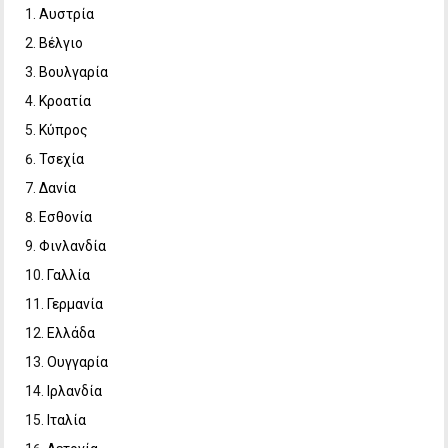
Αυστρία
Βέλγιο
Βουλγαρία
Κροατία
Κύπρος
Τσεχία
Δανία
Εσθονία
Φινλανδία
Γαλλία
Γερμανία
Ελλάδα
Ουγγαρία
Ιρλανδία
Ιταλία