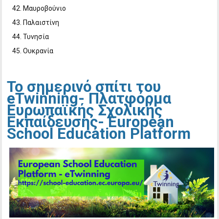
Μαυροβούνιο
Παλαιστίνη
Τυνησία
Ουκρανία
To σημερινό σπίτι του
eTwinning- Πλατφόρμα
Ευρωπαϊκής Σχολικής
Εκπαίδευσης- European
School Education Platform