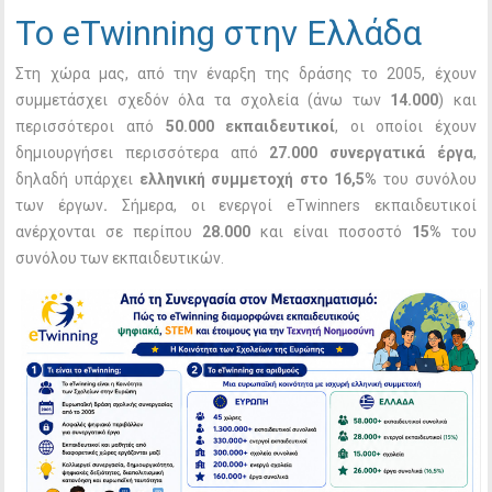
To eTwinning στην Ελλάδα
Στη χώρα μας, από την έναρξη της δράσης το 2005, έχουν
συμμετάσχει σχεδόν όλα τα σχολεία (άνω των
14.000
) και
περισσότεροι από
50.000 εκπαιδευτικοί
,
οι οποίοι
έχουν
δημιουργήσει περισσότερα από
27.000 συνεργατικά έργα
,
δηλαδή υπάρχει
ελληνική συμμετοχή στο 16,5%
του συνόλου
των έργων
.
Σήμερα, οι ενεργοί eTwinners εκπαιδευτικοί
ανέρχονται σε περίπου
28.000
και είναι ποσοστό
15%
του
συνόλου των εκπαιδευτικών.