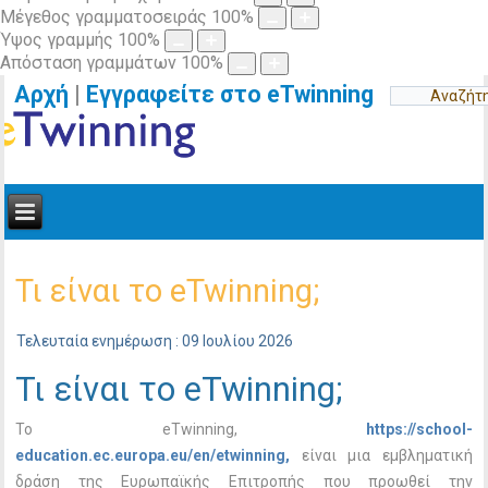
Μέγεθος γραμματοσειράς
100
%
Ύψος γραμμής
100
%
Απόσταση γραμμάτων
100
%
Αρχή
|
Εγγραφείτε στο eTwinning
Τι είναι το eTwinning;
Τελευταία ενημέρωση : 09 Ιουλίου 2026
Τι είναι το eTwinning;
Το eTwinning,
https://school-
education.ec.europa.eu/en/etwinning,
είναι μια εμβληματική
δράση της Ευρωπαϊκής Επιτροπής που προωθεί την