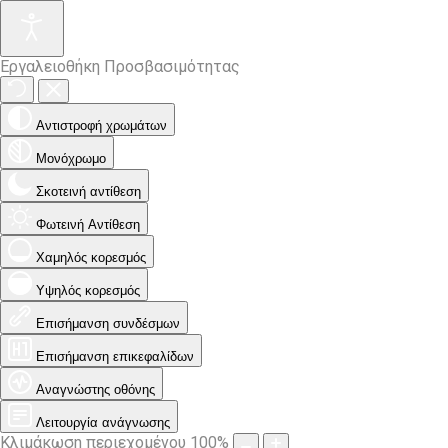
Εργαλειοθήκη Προσβασιμότητας
Αντιστροφή χρωμάτων
Μονόχρωμο
Σκοτεινή αντίθεση
Φωτεινή Αντίθεση
Χαμηλός κορεσμός
Υψηλός κορεσμός
Επισήμανση συνδέσμων
Επισήμανση επικεφαλίδων
Αναγνώστης οθόνης
Λειτουργία ανάγνωσης
Κλιμάκωση περιεχομένου
100
%