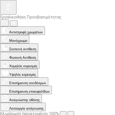
Εργαλειοθήκη Προσβασιμότητας
Αντιστροφή χρωμάτων
Μονόχρωμο
Σκοτεινή αντίθεση
Φωτεινή Αντίθεση
Χαμηλός κορεσμός
Υψηλός κορεσμός
Επισήμανση συνδέσμων
Επισήμανση επικεφαλίδων
Αναγνώστης οθόνης
Λειτουργία ανάγνωσης
Κλιμάκωση περιεχομένου
100
%