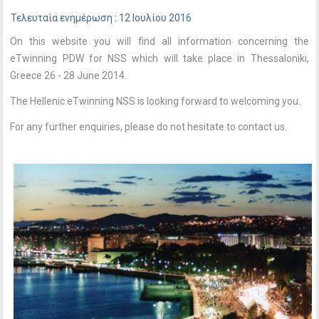
Τελευταία ενημέρωση : 12 Ιουλίου 2016
On this website you will find all information concerning the
eTwinning PDW for NSS which will take place in Thessaloniki,
Greece 26 - 28 June 2014.
The Hellenic eTwinning NSS is looking forward to welcoming you.
For any further enquiries, please do not hesitate to contact us.