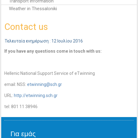
Transport information
Weather in Thessaloniki
Contact us
Τελευταία ενημέρωση : 12 Ιουλίου 2016
If you have any questions come in touch with us:
Hellenic National Support Service of eTwinning
email: NSS:
etwinning@sch.gr
URL:
http://etwinning.sch.gr
tel: 801 11 38946
Για εμάς