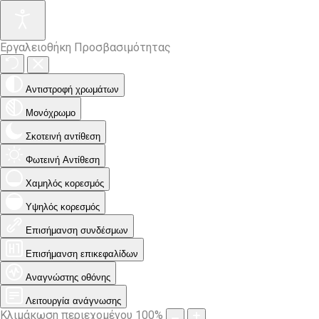
Εργαλειοθήκη Προσβασιμότητας
Αντιστροφή χρωμάτων
Μονόχρωμο
Σκοτεινή αντίθεση
Φωτεινή Αντίθεση
Χαμηλός κορεσμός
Υψηλός κορεσμός
Επισήμανση συνδέσμων
Επισήμανση επικεφαλίδων
Αναγνώστης οθόνης
Λειτουργία ανάγνωσης
Κλιμάκωση περιεχομένου
100
%