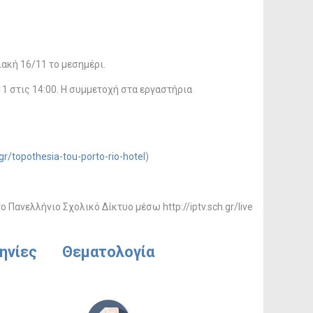
ακή 16/11 το μεσημέρι.
1 στις 14:00. Η συμμετοχή στα εργαστήρια
gr/topothesia-tou-porto-rio-hotel
)
Πανελλήνιο Σχολικό Δίκτυο μέσω http://iptv.sch.gr/live
ηνίες
Θεματολογία