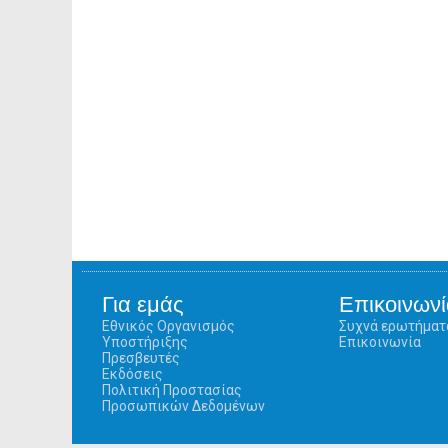
Για εμάς
Επικοινωνί
Εθνικός Οργανισμός
Συχνά ερωτήματ
Υποστήριξης
Επικοινωνία
Πρεσβευτές
Εκδόσεις
Πολιτική Προστασίας
Προσωπικών Δεδομένων