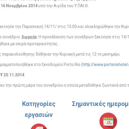
, 16 Νοεμβρίου 2014
υπό την Αιγίδα του Υ.ΠΑΙ.Θ.
εκίνησε την Παρασκευή 14/11/ στις 15:00 και ολοκληρώθηκε την Κυρι
ο συνέδριο:
δωρεάν
. Η προσέλευση των συνέδρων ξεκίνησε στις 14/1
θηκε με σειρά προτεραιότητας.
 παρακολούθησης δόθηκαν την Κυριακή μετά τις 12 το μεσημέρι.
ραγματοποιήθηκε στο ξενοδοχείο Porto Rio (
http://www.portoriohotel.
ΟΥ
20.11.2014
τεο την πρώτη μέρα του συνεδρίου η οποία μεταδόθηκε ζωντανά από το 
Κατηγορίες
Σημαντικές ημερομ
εργασιών