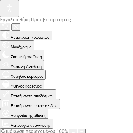
Εργαλειοθήκη Προσβασιμότητας
Αντιστροφή χρωμάτων
Μονόχρωμο
Σκοτεινή αντίθεση
Φωτεινή Αντίθεση
Χαμηλός κορεσμός
Υψηλός κορεσμός
Επισήμανση συνδέσμων
Επισήμανση επικεφαλίδων
Αναγνώστης οθόνης
Λειτουργία ανάγνωσης
Κλιμάκωση περιεχομένου
100
%