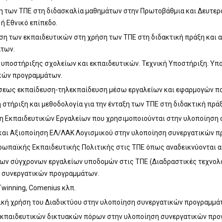
η των ΤΠΕ στη διδασκαλία μαθημάτων στην Πρωτοβάθμια και Δευτε
 ή Εθνικό επίπεδο.
η των εκπαιδευτικών στη χρήση των ΤΠΕ στη διδακτική πράξη και 
των.
 υποστήριξης σχολείων και εκπαιδευτικών. Τεχνική Υποστήριξη. Υ
κών προγραμμάτων.
σεως εκπαίδευση-τηλεκπαίδευση μέσω εργαλείων και εφαρμογών πο
στήριξη και μεθοδολογία για την ένταξη των ΤΠΕ στη διδακτική πρ
η Εκπαιδευτικών Εργαλείων που χρησιμοποιούνται στην υλοποίηση
και Αξιοποίηση ΕΛ/ΛΑΚ Λογισμικού στην υλοποίηση συνεργατικών π
ωπαϊκής Εκπαιδευτικής Πολιτικής στις ΤΠΕ όπως αναδεικνύονται α
ων σύγχρονων εργαλείων υποδομών στις ΤΠΕ (Διαδραστικές τεχνολογί
 συνεργατικών προγραμμάτων.
winning, Comenius κλπ.
ική χρήση του Διαδικτύου στην υλοποίηση συνεργατικών προγραμμά
εκπαιδευτικών δικτυακών πόρων στην υλοποίηση συνεργατικών προ