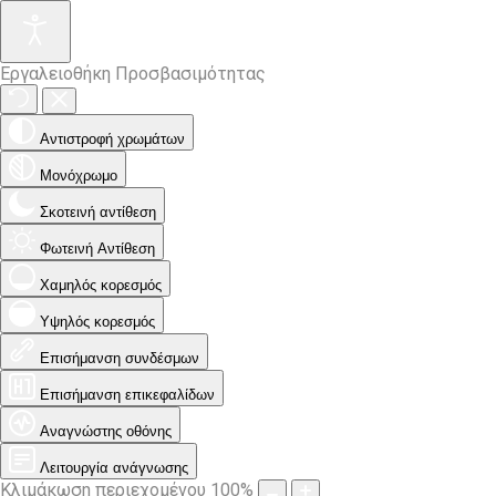
Εργαλειοθήκη Προσβασιμότητας
Αντιστροφή χρωμάτων
Μονόχρωμο
Σκοτεινή αντίθεση
Φωτεινή Αντίθεση
Χαμηλός κορεσμός
Υψηλός κορεσμός
Επισήμανση συνδέσμων
Επισήμανση επικεφαλίδων
Αναγνώστης οθόνης
Λειτουργία ανάγνωσης
Κλιμάκωση περιεχομένου
100
%