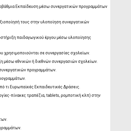
ροβάθμια Εκπαίδευση μέσω συνεργατικών προγραμμάτων
αξιοποίησή τους στην υλοποίηση συνεργατικών
ποστήριξη παιδαγωγικού έργου μέσω υλοποίησης
υ χρησιμοποιούνται σε συνεργασίες σχολείων.
άξη μέσω εθνικών ή διεθνών συνεργασιών σχολείων.
 συνεργατικών προγραμμάτων.
ρογραμμάτων.
πό τι Ευρωπαϊκές Εκπαιδευτικές Δράσεις.
ες-πίνακες τραπέζια, tablets, ρομποτική κλπ) στην
των.
γραμμάτων.