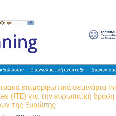
Εκδηλώσεις
Επαγγελματική ανάπτυξη
Διαγωνισμο
τυακά επιμορφωτικά σεμινάρια Init
utes (ITE) για την ευρωπαϊκή δράσ
ίων της Ευρώπης