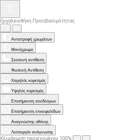
Εργαλειοθήκη Προσβασιμότητας
Αντιστροφή χρωμάτων
Μονόχρωμο
Σκοτεινή αντίθεση
Φωτεινή Αντίθεση
Χαμηλός κορεσμός
Υψηλός κορεσμός
Επισήμανση συνδέσμων
Επισήμανση επικεφαλίδων
Αναγνώστης οθόνης
Λειτουργία ανάγνωσης
Κλιμάκωση περιεχομένου
100
%