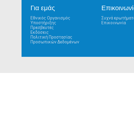
Για εμάς
Επικοινωνί
Εθνικός Οργανισμός
Συχνά ερωτήματ
Υποστήριξης
Επικοινωνία
Πρεσβευτές
Εκδόσεις
Πολιτική Προστασίας
Προσωπικών Δεδομένων