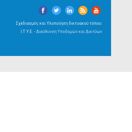
Σχεδιασμός και Υλοποίηση δικτυακού τόπου:
Ι.Τ.Υ.Ε. -
Διεύθυνση Υποδομών και Δικτύων