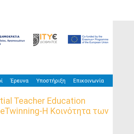
ί
Έρευνα
Υποστήριξη
Επικοινωνία
ial Teacher Education
η eTwinning-Η Κοινότητα των