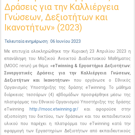
Δράσεις για την Καλλιέργεια
Γνώσεων, Δεξιοτήτων και
Ικανοτήτων» (2023)
Τελευταία ενημέρωση : 06 Ιουνίου 2023
Με επιτυχία ολοκληρώθηκε την Κυριακή 23 Απριλίου 2023 η
επανάληψη του Μαζικού Ανοικτού Διαδικτυακού Μαθήματος
(ΜΟΟC rerun) με θέμα:
«eTwinning & Εργαστήρια Δεξιοτήτων:
Συνεργατικές Δράσεις για την Καλλιέργεια Γνώσεων,
Δεξιοτήτων και Ικανοτήτων»
που οργάνωσε ο Εθνικός
Οργανισμός Υποστήριξης της δράσης eTwinning. Το μάθημα
διάρκειας τεσσάρων (4) εβδομάδων προσφέρθηκε μέσω της
πλατφόρμας του Εθνικού Οργανισμού Υποστήριξης της δράσης
eTwinning
http://mooc.etwinning.gr/
και αφορούσε στην
αξιοποίηση του δικτύου, των δράσεων και του εκπαιδευτικού
υλικού που παρέχει η πλατφόρμα του eTwinning κατά την
εφαρμογή των Εργαστηρίων Δεξιοτήτων από εκπαιδευτικούς