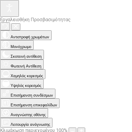
Εργαλειοθήκη Προσβασιμότητας
Αντιστροφή χρωμάτων
Μονόχρωμο
Σκοτεινή αντίθεση
Φωτεινή Αντίθεση
Χαμηλός κορεσμός
Υψηλός κορεσμός
Επισήμανση συνδέσμων
Επισήμανση επικεφαλίδων
Αναγνώστης οθόνης
Λειτουργία ανάγνωσης
Κλιμάκωση περιεχομένου
100
%