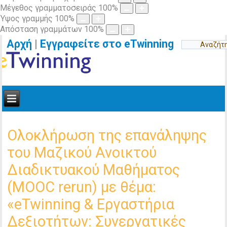
Μέγεθος γραμματοσειράς
100
%
Ύψος γραμμής
100
%
Απόσταση γραμμάτων
100
%
Αρχή
|
Εγγραφείτε στο eTwinning
Ολοκλήρωση της επανάληψης
του Μαζικού Ανοικτού
Διαδικτυακού Μαθήματος
(ΜΟΟC rerun) με θέμα:
«eTwinning & Εργαστήρια
Δεξιοτήτων: Συνεργατικές