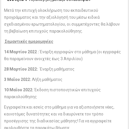
Μετά την επιτυχή ολοκλήρωση του εκπαιδευτικού
προγράμματος και την αξιολόγησή του μέσω ειδικά
σχεδιασμένου ερωτηματολογίου, οι συμμετέχοντες θα λάβουν
τη βεβαίωση επιτυχούς παρακολούθησης.
Σημαντικές ημερομηνίες
14 Μαρτίου 2022 :
Έναρξη εγγραφών στο μάθημα (οι εγγραφές
θα παραμείνουν ανοιχτές έως 3 Απριλίου)
28 Μαρτίου 2022:
Έναρξη μαθήματος
3 Μαΐου 2022:
Λήξη μαθήματος
10 Μαΐου 2022:
Έκδοση πιστοποιητικών επιτυχούς
παρακολούθησης
Εγγραφείτε και εσείς στο μάθημα για να αξιοποιήσετε νέες,
καινοτόμες δυνατότητες και να διευρύνετε τον τρόπο
προσέγγισης της διαδικασίας μάθησης! Για να εγγραφείτε
ακολουθήστε τα παρακάτω βήματα: