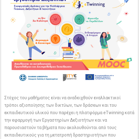
Στόχος του μαθήματος είναι να αναδειχθούν εναλλακτικοί
τρόποι αξιοποίησης των δικτύων, των δράσεων και του
εκπαιδευτικού υλικού που παρέχει η πλατφόρμα eTwinning κατά
την εφαρμογή των Εργαστηρίων Δεξιοτήτων και να
παρουσιαστούν τα βήματα που ακολουθούνται από τους
εκπαιδευτικούς για τη μετατροπή δραστηριοτήτων που