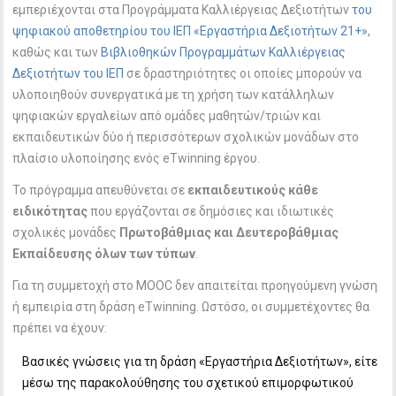
εμπεριέχονται στα Προγράμματα Καλλιέργειας Δεξιοτήτων
του
ψηφιακού αποθετηρίου του ΙΕΠ «Εργαστήρια Δεξιοτήτων 21+»
,
καθώς και των
Βιβλιοθηκών Προγραμμάτων Καλλιέργειας
Δεξιοτήτων του ΙΕΠ
σε δραστηριότητες οι οποίες μπορούν να
υλοποιηθούν συνεργατικά με τη χρήση των κατάλληλων
ψηφιακών εργαλείων από ομάδες μαθητών/τριών και
εκπαιδευτικών δύο ή περισσότερων σχολικών μονάδων στο
πλαίσιο υλοποίησης ενός eTwinning έργου.
Το πρόγραμμα απευθύνεται σε
εκπαιδευτικούς κάθε
ειδικότητας
που εργάζονται σε δημόσιες και ιδιωτικές
σχολικές μονάδες
Πρωτοβάθμιας και Δευτεροβάθμιας
Εκπαίδευσης όλων των τύπων
.
Για τη συμμετοχή στο MOOC δεν απαιτείται προηγούμενη γνώση
ή εμπειρία στη δράση eTwinning. Ωστόσο, οι συμμετέχοντες θα
πρέπει να έχουν:
Βασικές γνώσεις για τη δράση «Εργαστήρια Δεξιοτήτων», είτε
μέσω της παρακολούθησης του σχετικού επιμορφωτικού