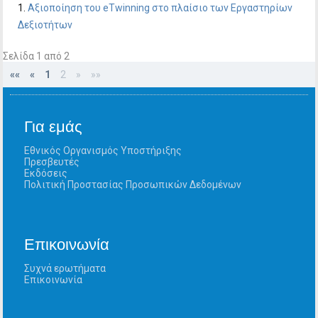
Aξιοποίηση του eTwinning στο πλαίσιο των Εργαστηρίων
Δεξιοτήτων
Σελίδα 1 από 2
««
«
1
2
»
»»
Για εμάς
Εθνικός Οργανισμός Υποστήριξης
Πρεσβευτές
Εκδόσεις
Πολιτική Προστασίας Προσωπικών Δεδομένων
Επικοινωνία
Συχνά ερωτήματα
Επικοινωνία