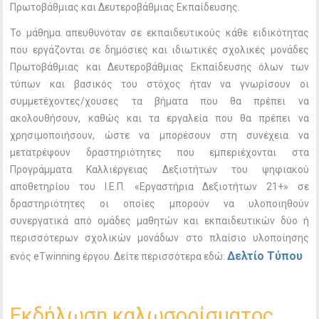
Πρωτοβάθμιας και Δευτεροβάθμιας Εκπαίδευσης.
Το μάθημα απευθυνόταν σε εκπαιδευτικούς κάθε ειδικότητας
που εργάζονται σε δημόσιες και ιδιωτικές σχολικές μονάδες
Πρωτοβάθμιας και Δευτεροβάθμιας Εκπαίδευσης όλων των
τύπων και βασικός του στόχος ήταν να γνωρίσουν οι
συμμετέχοντες/χουσες τα βήματα που θα πρέπει να
ακολουθήσουν, καθώς και τα εργαλεία που θα πρέπει να
χρησιμοποιήσουν, ώστε να μπορέσουν στη συνέχεια να
μετατρέψουν δραστηριότητες που εμπεριέχονται στα
Προγράμματα Καλλιέργειας Δεξιοτήτων του ψηφιακού
αποθετηρίου του Ι.Ε.Π. «Εργαστήρια Δεξιοτήτων 21+» σε
δραστηριότητες οι οποίες μπορούν να υλοποιηθούν
συνεργατικά από ομάδες μαθητών και εκπαιδευτικών δύο ή
περισσότερων σχολικών μονάδων στο πλαίσιο υλοποίησης
Δελτίο Τύπου
ενός eTwinning έργου. Δείτε περισσότερα εδώ:
Εκδήλωση καλωσορίσματος