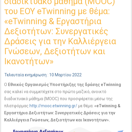
διαδικτυακό μάθημα (ΜΟΟC)
του ΕΟΥ eTwinning με θέμα:
«eTwinning & Eργαστήρια
Δεξιοτήτων: Συνεργατικές
Δράσεις για την Καλλιέργεια
Γνώσεων, Δεξιοτήτων και
Ικανοτήτων»
Τελευταία ενημέρωση : 10 Μαρτίου 2022
Ο
Εθνικός Οργανισμός Υποστήριξης της δράσης eTwinning
σας καλεί να συμμετέχετε στο πρώτο μαζικό, ανοικτό
διαδικτυακό μάθημα (MOOC) που προσφέρεται μέσω της
πλατφόρμας
http://mooc.etwinning.gr/
με θέμα:
«
eTwinning
&
Εργαστήρια Δεξιοτήτων: Συνεργατικές Δράσεις για την
Καλλιέργεια Γνώσεων, Δεξιοτήτων και Ικανοτήτων».