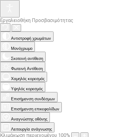
Εργαλειοθήκη Προσβασιμότητας
Αντιστροφή χρωμάτων
Μονόχρωμο
Σκοτεινή αντίθεση
Φωτεινή Αντίθεση
Χαμηλός κορεσμός
Υψηλός κορεσμός
Επισήμανση συνδέσμων
Επισήμανση επικεφαλίδων
Αναγνώστης οθόνης
Λειτουργία ανάγνωσης
Κλιμάκωση περιεχομένου
100
%