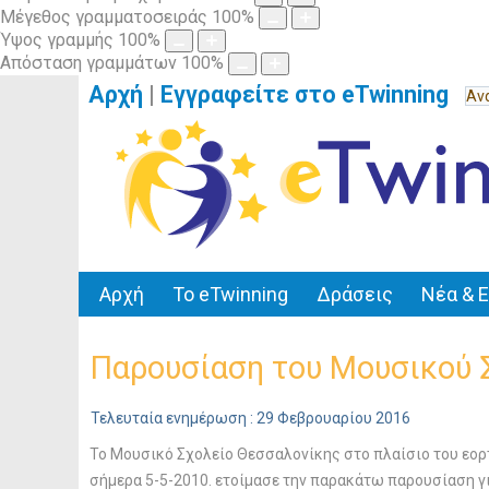
Μέγεθος γραμματοσειράς
100
%
Ύψος γραμμής
100
%
Απόσταση γραμμάτων
100
%
Αρχή
|
Εγγραφείτε στο eTwinning
Αρχή
Το eTwinning
Δράσεις
Νέα & 
Παρουσίαση του Μουσικού Σ
Τελευταία ενημέρωση : 29 Φεβρουαρίου 2016
Το Μουσικό Σχολείο Θεσσαλονίκης στο πλαίσιο του ε
σήμερα 5-5-2010. ετοίμασε την παρακάτω παρουσίαση γι