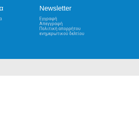
α
Newsletter
α
Εγγραφή
Απεγγραφή
Πολιτική απορρήτου
ενημερωτικού δελτίου