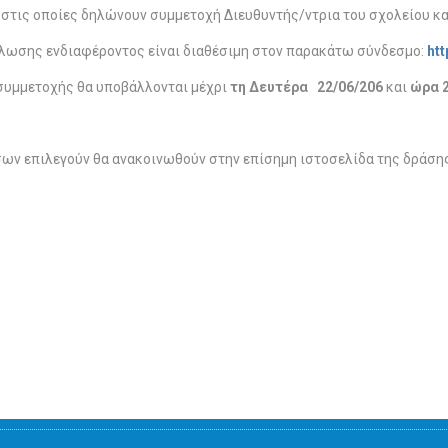
 στις οποίες δηλώνουν συμμετοχή Διευθυντής/ντρια του σχολείου κα
λωσης ενδιαφέροντος είναι διαθέσιμη στον παρακάτω σύνδεσμο:
htt
συμμετοχής θα υποβάλλονται μέχρι
τη Δευτέρα 22/06/206
και
ώρα 2
σων επιλεγούν θα ανακοινωθούν στην επίσημη ιστοσελίδα της δράση