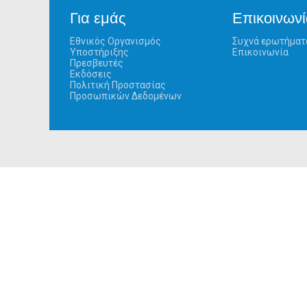
Για εμάς
Επικοινωνί
Εθνικός Οργανισμός
Συχνά ερωτήματ
Υποστήριξης
Επικοινωνία
Πρεσβευτές
Εκδόσεις
Πολιτική Προστασίας
Προσωπικών Δεδομένων