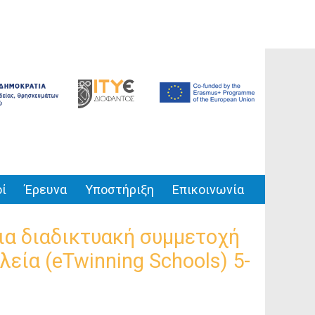
ί
Έρευνα
Υποστήριξη
Επικοινωνία
α διαδικτυακή συμμετοχή
λεία (eTwinning Schools) 5-