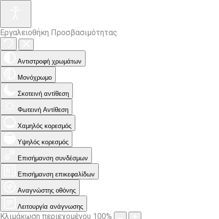
Εργαλειοθήκη Προσβασιμότητας
Αντιστροφή χρωμάτων
Μονόχρωμο
Σκοτεινή αντίθεση
Φωτεινή Αντίθεση
Χαμηλός κορεσμός
Υψηλός κορεσμός
Επισήμανση συνδέσμων
Επισήμανση επικεφαλίδων
Αναγνώστης οθόνης
Λειτουργία ανάγνωσης
Κλιμάκωση περιεχομένου
100
%