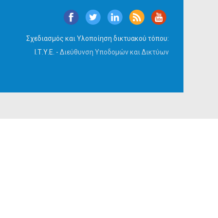
Σχεδιασμός και Υλοποίηση δικτυακού τόπου:
Ι.Τ.Υ.Ε. -
Διεύθυνση Υποδομών και Δικτύων