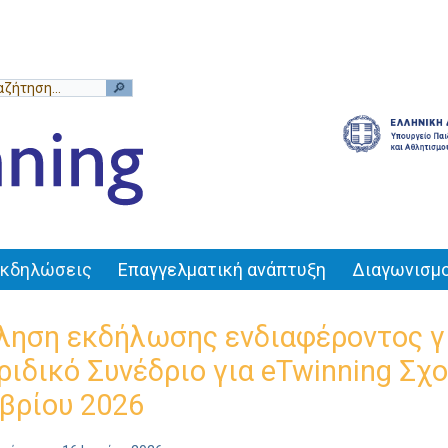
Εκδηλώσεις
Επαγγελματική ανάπτυξη
Διαγωνισμο
ηση εκδήλωσης ενδιαφέροντος γι
ριδικό Συνέδριο για eTwinning Σχο
βρίου 2026