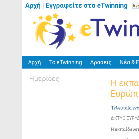
Αρχή
|
Εγγραφείτε στο eTwinning
Αρχή
Το eTwinning
Δράσεις
Νέα & 
Ημερίδες
Η εκπα
Ευρώπ
Τελευταία εν
ΔΙΚΤΥΟ ΕΥΡΥΔ
Η εκπαίδευση