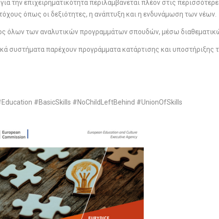
για την επιχειρηματικότητα περιλαμβάνεται πλέον στις περισσότερες
όχους όπως οι δεξιότητες, η ανάπτυξη και η ενδυνάμωση των νέων.
ος όλων των αναλυτικών προγραμμάτων σπουδών, μέσω διαθεματικώ
ικά συστήματα παρέχουν προγράμματα κατάρτισης και υποστήριξης 
Education #BasicSkills #NoChildLeftBehind #UnionOfSkills