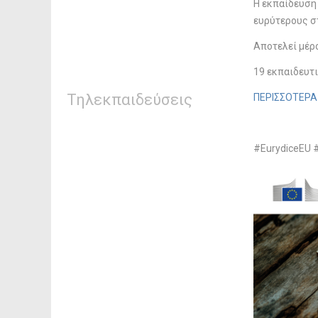
Η εκπαίδευση 
ευρύτερους στ
Αποτελεί μέρ
19 εκπαιδευτ
Τηλεκπαιδεύσεις
ΠΕΡΙΣΣΟΤΕΡΑ
#EurydiceEU #