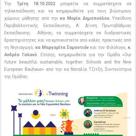
Την
Τρίτη
18.10.2022
μπορείτε να συμμετάσχετε σε
τηλεκπαίδευση και να ενημερωθείτε για τους βιώσιμους
χώρους μάθησης από την
κα Μαρία Δημοπούλου
, Υπεύθυνη
Περιβαλλοντικής Εκπαίδευσης
,
Α΄ Δ/νση Πρωτοβάθμιας
Εκπαίδευσης Αθήνας, να συμμετάσχετε σε διαδραστικές
δραστηριότητες και να εμπνευστείτε από καλές πρακτικές από
τη Νηπιαγωγό,
κα Μαργαρίτα Σαμουτιάν
και τον Φιλόλογο,
κ.
Ανδρέα Γαλανό
. Επίσης, ενημερωθείτε για την Ομάδα «Our
future beautiful, sustainable, together: Schools and the New
European Bauhaus» από την κα Ναταλία Τζίτζη, Συντονίστρια
της Ομάδας: