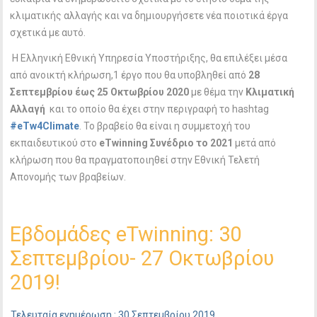
κλιματικής αλλαγής και να δημιουργήσετε νέα ποιοτικά έργα
σχετικά με αυτό.
Η Ελληνική Εθνική Υπηρεσία Υποστήριξης, θα επιλέξει μέσα
από ανοικτή κλήρωση,1 έργο που θα υποβληθεί από
28
Σεπτεμβρίου έως 25 Οκτωβρίου 2020
με θέμα την
Κλιματική
Αλλαγή
και το οποίο θα έχει στην περιγραφή το hashtag
#
eTw
4
Climate
. To βραβείο θα είναι η συμμετοχή του
εκπαιδευτικού στο
eTwinning
Συνέδριο το 2021
μετά από
κλήρωση που θα πραγματοποιηθεί στην Εθνική Τελετή
Απονομής των βραβείων.
Εβδομάδες eTwinning: 30
Σεπτεμβρίου- 27 Οκτωβρίου
2019!
Τελευταία ενημέρωση : 30 Σεπτεμβρίου 2019