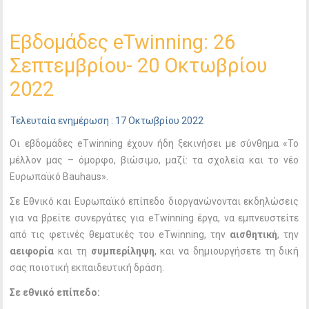
Εβδομάδες eTwinning: 26
Σεπτεμβρίου- 20 Οκτωβρίου
2022
Τελευταία ενημέρωση : 17 Οκτωβρίου 2022
Οι εβδομάδες eTwinning έχουν ήδη ξεκινήσει με σύνθημα «Το
μέλλον μας – όμορφο, βιώσιμο, μαζί: τα σχολεία και το νέο
Ευρωπαϊκό Bauhaus».
Σε Εθνικό και Ευρωπαϊκό επίπεδο διοργανώνονται εκδηλώσεις
για να βρείτε συνεργάτες για eTwinning έργα, να εμπνευστείτε
από τις φετινές θεματικές του eTwinning, την
αισθητική
, την
αειφορία
και τη
συμπερίληψη
, και να δημιουργήσετε τη δική
σας ποιοτική εκπαιδευτική δράση.
Σε εθνικό επίπεδο: