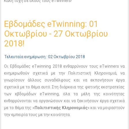
Καλή τύχη σε όλους τους eTwinners!
Εβδομάδες eTwinning: 01
Οκτωβρίου - 27 Οκτωβρίου
2018!
Τελευταία ενημέρωση : 02 Οκτωβρίου 2018
Οι Εβδομάδες eTwinning 2018 ενθαρρύνουν τους eTwinners να
ενημερωθούν σχετικά με την Πολιτιστική Κληρονομιά, να
γνωρίσουν άλλους συναδέλφους και να εκπονήσουν έργα
σχετικά με το θέμα αυτό. Στη διάρκεια της φετινής εκστρατείας
των εβδομάδων eTwinning, όλα τα μέλη της κοινότητας
ενθαρρύνονται να οργανώσουν και να ξεκινήσουν έργα σχετικά
με το θέμα της «
Πολιτιστικής Κληρονομιάς
» και να μοιραστούν
την εμπειρία τους με την κοινότητα.