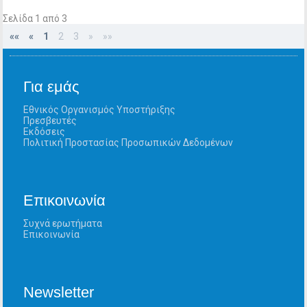
Σελίδα 1 από 3
««
«
1
2
3
»
»»
Για εμάς
Εθνικός Οργανισμός Υποστήριξης
Πρεσβευτές
Εκδόσεις
Πολιτική Προστασίας Προσωπικών Δεδομένων
Επικοινωνία
Συχνά ερωτήματα
Επικοινωνία
Newsletter