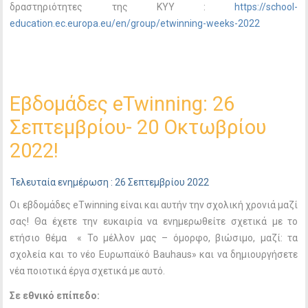
δραστηριότητες της ΚΥΥ :
https://school-
education.ec.europa.eu/en/group/etwinning-weeks-2022
Εβδομάδες eTwinning: 26
Σεπτεμβρίου- 20 Οκτωβρίου
2022!
Τελευταία ενημέρωση : 26 Σεπτεμβρίου 2022
Οι εβδομάδες eTwinning είναι και αυτήν την σχολική χρονιά μαζί
σας! Θα έχετε την ευκαιρία να ενημερωθείτε σχετικά με το
ετήσιο θέμα « Το μέλλον μας – όμορφο, βιώσιμο, μαζί: τα
σχολεία και το νέο Ευρωπαϊκό Bauhaus» και να δημιουργήσετε
νέα ποιοτικά έργα σχετικά με αυτό.
Σε εθνικό επίπεδο: