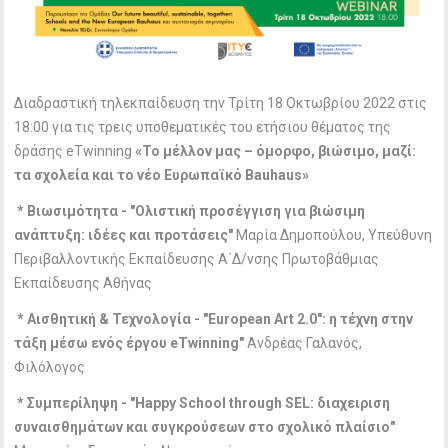
Διαδραστική τηλεκπαίδευση την Τρίτη 18 Οκτωβρίου 2022 στις
18:00 για τις τρεις υποθεματικές του ετήσιου θέματος της
δράσης eTwinning
«Το μέλλον μας – όμορφο, βιώσιμο, μαζί:
τα σχολεία και το νέο Ευρωπαϊκό Bauhaus»
* Βιωσιμότητα - "Ολιστική προσέγγιση για βιώσιμη
ανάπτυξη: ιδέες και προτάσεις"
Μαρία Δημοπούλου, Υπεύθυνη
Περιβαλλοντικής Εκπαίδευσης Α΄Δ/νσης Πρωτοβάθμιας
Εκπαίδευσης Αθήνας
* Αισθητική & Τεχνολογία - "European Art 2.0": η τέχνη στην
τάξη μέσω ενός έργου eTwinning"
Ανδρέας Γαλανός,
Φιλόλογος
* Συμπερίληψη - "Happy School through SEL: διαχειριση
συναισθημάτων και συγκρούσεων στο σχολικό πλαίσιο"