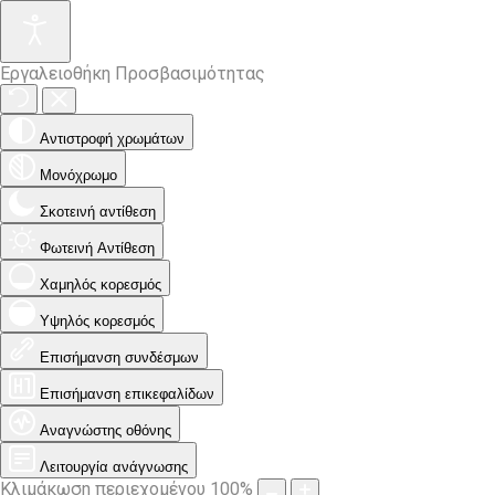
Εργαλειοθήκη Προσβασιμότητας
Αντιστροφή χρωμάτων
Μονόχρωμο
Σκοτεινή αντίθεση
Φωτεινή Αντίθεση
Χαμηλός κορεσμός
Υψηλός κορεσμός
Επισήμανση συνδέσμων
Επισήμανση επικεφαλίδων
Αναγνώστης οθόνης
Λειτουργία ανάγνωσης
Κλιμάκωση περιεχομένου
100
%