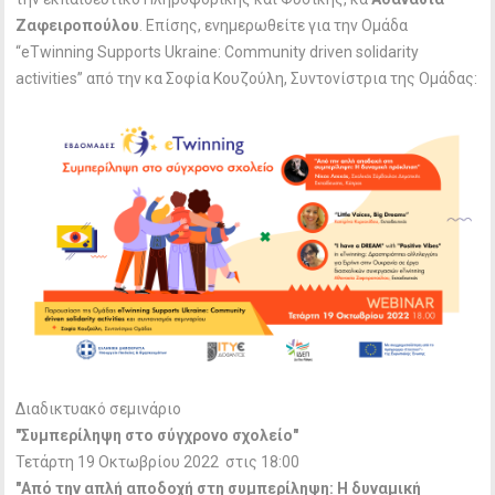
Ζαφειροπούλου
. Επίσης, ενημερωθείτε για την Ομάδα
“eTwinning Supports Ukraine: Community driven solidarity
activities” από την κα Σοφία Κουζούλη, Συντονίστρια της Ομάδας:
Διαδικτυακό σεμινάριο
"Συμπερίληψη στο σύγχρονο σχολείο"
Τετάρτη 19 Οκτωβρίου 2022 στις 18:00
"Από την απλή αποδοχή στη συμπερίληψη: Η δυναμική