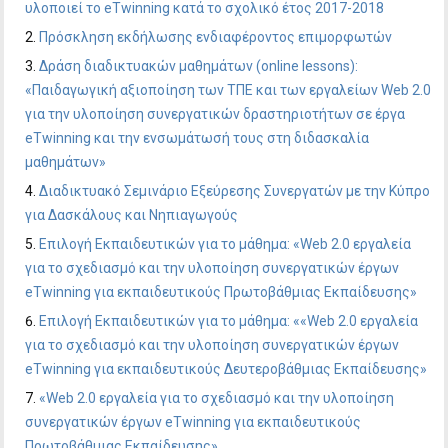
υλοποιεί το eTwinning κατά το σχολικό έτος 2017-2018
Πρόσκληση εκδήλωσης ενδιαφέροντος επιμορφωτών
Δράση διαδικτυακών μαθημάτων (online lessons):
«Παιδαγωγική αξιοποίηση των ΤΠΕ και των εργαλείων Web 2.0
για την υλοποίηση συνεργατικών δραστηριοτήτων σε έργα
eTwinning και την ενσωμάτωσή τους στη διδασκαλία
μαθημάτων»
Διαδικτυακό Σεμινάριο Εξεύρεσης Συνεργατών με την Κύπρο
για Δασκάλους και Νηπιαγωγούς
Επιλογή Εκπαιδευτικών για το μάθημα: «Web 2.0 εργαλεία
για το σχεδιασμό και την υλοποίηση συνεργατικών έργων
eTwinning για εκπαιδευτικούς Πρωτοβάθμιας Εκπαίδευσης»
Επιλογή Εκπαιδευτικών για το μάθημα: ««Web 2.0 εργαλεία
για το σχεδιασμό και την υλοποίηση συνεργατικών έργων
eTwinning για εκπαιδευτικούς Δευτεροβάθμιας Εκπαίδευσης»
«Web 2.0 εργαλεία για το σχεδιασμό και την υλοποίηση
συνεργατικών έργων eTwinning για εκπαιδευτικούς
Πρωτοβάθμιας Εκπαίδευσης»