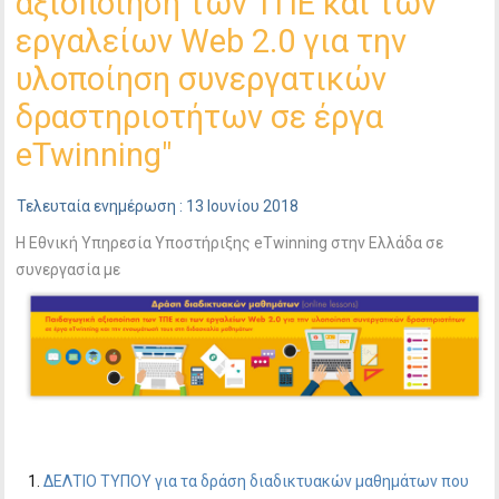
αξιοποίηση των ΤΠΕ και των
εργαλείων Web 2.0 για την
υλοποίηση συνεργατικών
δραστηριοτήτων σε έργα
eTwinning"
Τελευταία ενημέρωση : 13 Ιουνίου 2018
Η Εθνική Υπηρεσία Υποστήριξης eTwinning στην Ελλάδα σε
συνεργασία με
ΔΕΛΤΙΟ ΤΥΠΟΥ για τα δράση διαδικτυακών μαθημάτων που