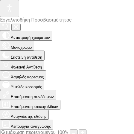
Εργαλειοθήκη Προσβασιμότητας
Αντιστροφή χρωμάτων
Μονόχρωμο
Σκοτεινή αντίθεση
Φωτεινή Αντίθεση
Χαμηλός κορεσμός
Υψηλός κορεσμός
Επισήμανση συνδέσμων
Επισήμανση επικεφαλίδων
Αναγνώστης οθόνης
Λειτουργία ανάγνωσης
Κλιμάκωση περιεχομένου
100
%