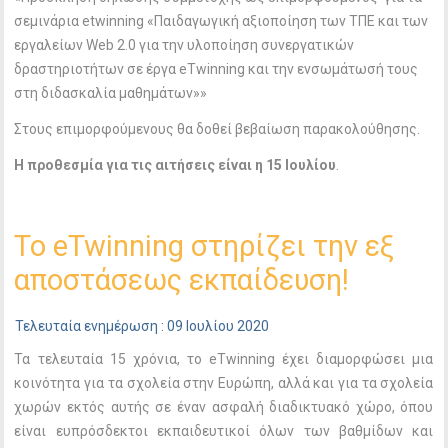
σεμινάρια etwinning «Παιδαγωγική αξιοποίηση των ΤΠΕ και των
εργαλείων Web 2.0 για την υλοποίηση συνεργατικών
δραστηριοτήτων σε έργα eTwinning και την ενσωμάτωσή τους
στη διδασκαλία μαθημάτων»»
Στους επιμορφούμενους θα δοθεί βεβαίωση παρακολούθησης.
Η προθεσμία για τις αιτήσεις είναι η 15 Ιουλίου
.
Το eTwinning στηρίζει την εξ
αποστάσεως εκπαίδευση!
Τελευταία ενημέρωση : 09 Ιουλίου 2020
Τα τελευταία 15 χρόνια, το eTwinning έχει διαμορφώσει μια
κοινότητα για τα σχολεία στην Ευρώπη, αλλά και για τα σχολεία
χωρών εκτός αυτής σε έναν ασφαλή διαδικτυακό χώρο, όπου
είναι ευπρόσδεκτοι εκπαιδευτικοί όλων των βαθμίδων και