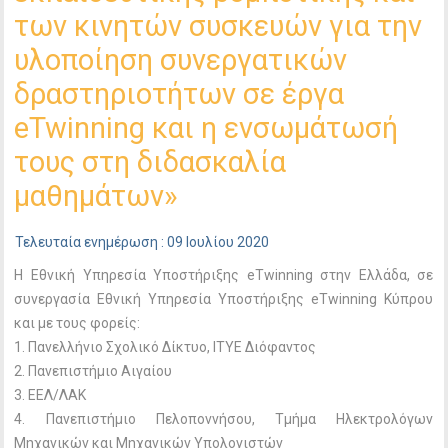
των κινητών συσκευών για την
υλοποίηση συνεργατικών
δραστηριοτήτων σε έργα
eTwinning και η ενσωμάτωσή
τους στη διδασκαλία
μαθημάτων»
Τελευταία ενημέρωση : 09 Ιουλίου 2020
Η Εθνική Υπηρεσία Υποστήριξης eTwinning στην Ελλάδα, σε
συνεργασία Εθνική Υπηρεσία Υποστήριξης eTwinning Κύπρου
και με τους φορείς:
1. Πανελλήνιο Σχολικό Δίκτυο, ITYE Διόφαντος
2. Πανεπιστήμιο Αιγαίου
3. ΕΕΛ/ΛΑΚ
4. Πανεπιστήμιο Πελοποννήσου, Τμήμα Ηλεκτρολόγων
Μηχανικών και Μηχανικών Υπολογιστών