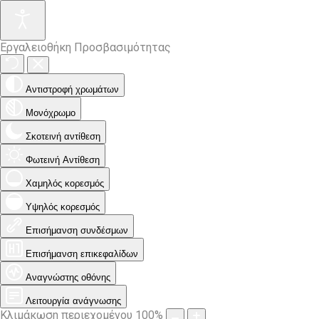
Εργαλειοθήκη Προσβασιμότητας
Αντιστροφή χρωμάτων
Μονόχρωμο
Σκοτεινή αντίθεση
Φωτεινή Αντίθεση
Χαμηλός κορεσμός
Υψηλός κορεσμός
Επισήμανση συνδέσμων
Επισήμανση επικεφαλίδων
Αναγνώστης οθόνης
Λειτουργία ανάγνωσης
Κλιμάκωση περιεχομένου
100
%