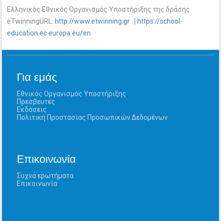
Ελληνικός Εθνικός Οργανισμός Υποστήριξης της δράσης
eTwinningURL:
http://www.etwinning.gr
|
https://school-
education.ec.europa.eu/en
Για εμάς
Εθνικός Οργανισμός Υποστήριξης
Πρεσβευτές
Εκδόσεις
Πολιτική Προστασίας Προσωπικών Δεδομένων
Επικοινωνία
Συχνά ερωτήματα
Επικοινωνία