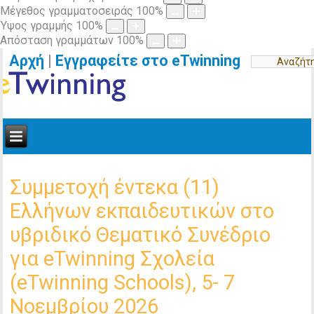
Μέγεθος γραμματοσειράς
100
%
Ύψος γραμμής
100
%
Απόσταση γραμμάτων
100
%
Αρχή
|
Εγγραφείτε στο eTwinning
Συμμετοχή έντεκα (11)
Ελλήνων εκπαιδευτικών στο
υβριδικό Θεματικό Συνέδριο
για eTwinning Σχολεία
(eTwinning Schools), 5- 7
Νοεμβρίου 2026