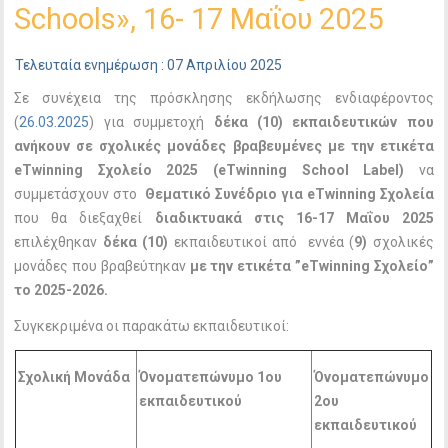
Schools», 16- 17 Μαΐου 2025
Τελευταία ενημέρωση : 07 Απριλίου 2025
Σε συνέχεια της πρόσκλησης εκδήλωσης ενδιαφέροντος
(
26.03.2025
) για συμμετοχή
δέκα (10) εκπαιδευτικών που
ανήκουν σε σχολικές μονάδες βραβευμένες με την ετικέτα
eTwinning Σχολείο 2025 (eTwinning
School
Label)
να
συμμετάσχουν
στο
Θεματικό Συνέδριο για eTwinning Σχολεία
που θα διεξαχθεί
διαδικτυακά στις 16-17 Μαΐου 2025
επιλέχθηκαν
δέκα (10)
εκπαιδευτικοί
από εννέα (
9)
σχολικές
μονάδες
που βραβεύτηκαν
με την ετικέτα ”eTwinning Σχολείο”
το 2025-2026.
Συγκεκριμένα οι παρακάτω εκπαιδευτικοί:
Σχολική Μονάδα
Όνοματεπώνυμο 1
ου
Όνοματεπώνυμο
εκπαιδευτικού
2
ου
εκπαιδευτικού