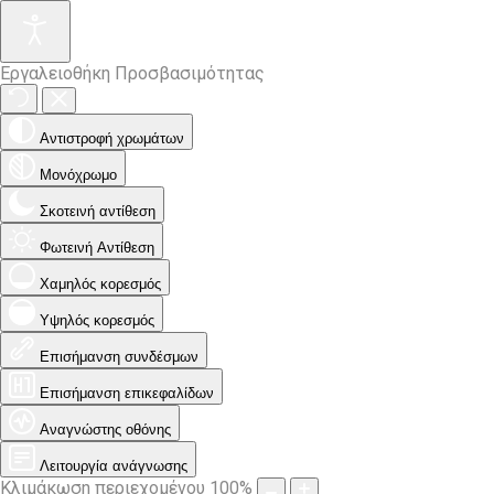
Εργαλειοθήκη Προσβασιμότητας
Αντιστροφή χρωμάτων
Μονόχρωμο
Σκοτεινή αντίθεση
Φωτεινή Αντίθεση
Χαμηλός κορεσμός
Υψηλός κορεσμός
Επισήμανση συνδέσμων
Επισήμανση επικεφαλίδων
Αναγνώστης οθόνης
Λειτουργία ανάγνωσης
Κλιμάκωση περιεχομένου
100
%