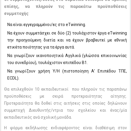
επίσης, να πληρούν τις παρακάτω προϋποθέσεις
συμμετοχής
:
Να είναι εγγεγραμμένοι/ες στο eTwinning.
Να έχουν συμμετάσχει σε δύο (2) τουλάχιστον έργα eTwinning
την προηγούμενη διετία και να έχουν βραβευτεί με εθνική
ετικέτα ποιότητας για τα έργα αυτά.
Να γνωρίζουν ικανοποιητικά Αγγλικά (γλώσσα επικοινωνίας
του συνεδρίου), τουλάχιστον επιπέδου Β1.
Να γνωρίζουν χρήση Υ/Η (πιστοποίηση Α’ Επιπέδου ΤΠΕ,
ECDL).
Θα επιλεχθούν 10 εκπαιδευτικοί που πληρούν τις παραπάνω
προϋποθέσεις με σειρά προτεραιότητας αίτησης.
Προτεραιότητα θα δοθεί στις αιτήσεις στις οποίες δηλώνουν
συμμετοχή Διευθυντής/ντρια του σχολείου και ένας/μία
εκπαιδευτικός ανά σχολική μονάδα.
Η φόρμα εκδήλωσης ενδιαφέροντος είναι διαθέσιμη στον