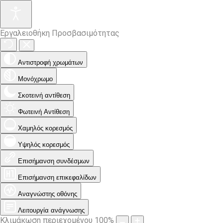
Εργαλειοθήκη Προσβασιμότητας
Αντιστροφή χρωμάτων
Μονόχρωμο
Σκοτεινή αντίθεση
Φωτεινή Αντίθεση
Χαμηλός κορεσμός
Υψηλός κορεσμός
Επισήμανση συνδέσμων
Επισήμανση επικεφαλίδων
Αναγνώστης οθόνης
Λειτουργία ανάγνωσης
Κλιμάκωση περιεχομένου
100
%