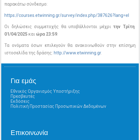
παρακάτω σύνδεσμο:
https://courses.etwinning.gr/survey/index.php/387626?lang=el
Οι δηλώσεις συμμετοχής θα υποβάλλονται μέχρι
την Τρίτη
01/04/2025
και
ώρα 23:59
.
Τα ονόματα όσων επιλεγούν θα ανακοινωθούν στην επίσημη
ιστοσελίδα της δράσης:
http://www.etwinning.gr
.
Για εμάς
Εθνικός Οργανισμός Υποστήριξης
Πρεσβευτές
Εκδόσεις
Πολιτική Προστασίας Προσωπικών Δεδομένων
Επικοινωνία