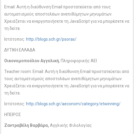
Email:
Αυτή η διεύθυνση Email προστατεύεται από τους
αυτοματισμούς αποστολέων ανεπιθύμητων μηνυμάτων.
Χρειάζεται να ενεργοποιήσετε τη JavaScript για να μπορέσετε να
τη δείτε.
Ιστότοπος:
http://blogs.sch.gr/psoras/
ΔΥΤΙΚΗ ΕΛΛΑΔΑ
Οικονομοπούλου Αγγελική
, Πληροφορικής ΑΕΙ
Teacher room: Email:
Αυτή η διεύθυνση Email προστατεύεται από
τους αυτοματισμούς αποστολέων ανεπιθύμητων μηνυμάτων.
Χρειάζεται να ενεργοποιήσετε τη JavaScript για να μπορέσετε να
τη δείτε.
Ιστότοπος:
http://blogs.sch.gr/aeconom/category/etwinning/
ΗΠΕΙΡΟΣ
Ζαντραβέλη Βαρβάρα,
Αγγλικής Φιλολογίας