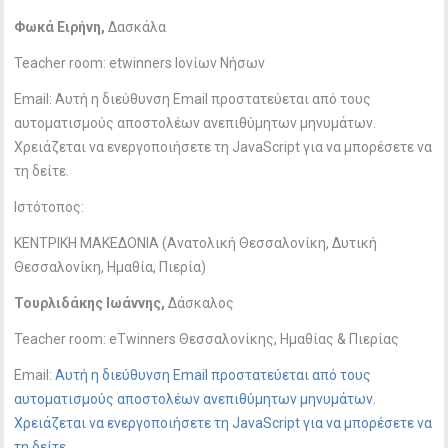
Φωκά Ειρήνη,
Δασκάλα
Teacher room: etwinners Ιονίων Νήσων
Email:
Αυτή η διεύθυνση Email προστατεύεται από τους
αυτοματισμούς αποστολέων ανεπιθύμητων μηνυμάτων.
Χρειάζεται να ενεργοποιήσετε τη JavaScript για να μπορέσετε να
τη δείτε.
Ιστότοπος:
ΚΕΝΤΡΙΚΗ ΜΑΚΕΔΟΝΙΑ (Ανατολική Θεσσαλονίκη, Δυτική
Θεσσαλονίκη, Ημαθία, Πιερία)
Τουρλιδάκης Ιωάννης,
Δάσκαλος
Teacher room: eTwinners Θεσσαλονίκης, Ημαθίας & Πιερίας
Email:
Αυτή η διεύθυνση Email προστατεύεται από τους
αυτοματισμούς αποστολέων ανεπιθύμητων μηνυμάτων.
Χρειάζεται να ενεργοποιήσετε τη JavaScript για να μπορέσετε να
τη δείτε.