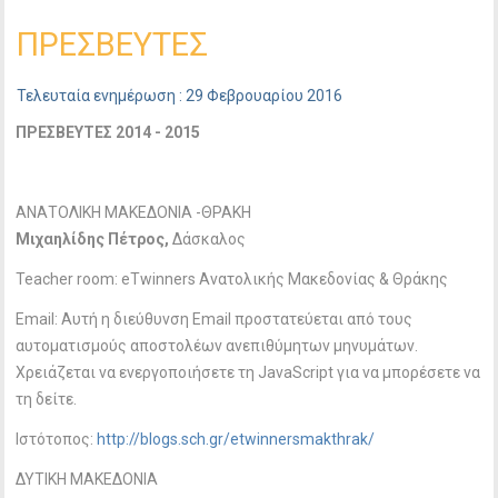
ΠΡΕΣΒΕΥΤΕΣ
Τελευταία ενημέρωση : 29 Φεβρουαρίου 2016
ΠΡΕΣΒΕΥΤΕΣ 2014 - 2015
ΑΝΑΤΟΛΙΚΗ ΜΑΚΕΔΟΝΙΑ -ΘΡΑΚΗ
Μιχαηλίδης Πέτρος,
Δάσκαλος
Teacher room: eTwinners Ανατολικής Μακεδονίας & Θράκης
Email:
Αυτή η διεύθυνση Email προστατεύεται από τους
αυτοματισμούς αποστολέων ανεπιθύμητων μηνυμάτων.
Χρειάζεται να ενεργοποιήσετε τη JavaScript για να μπορέσετε να
τη δείτε.
Ιστότοπος:
http://blogs.sch.gr/etwinnersmakthrak/
ΔΥΤΙΚΗ ΜΑΚΕΔΟΝΙΑ