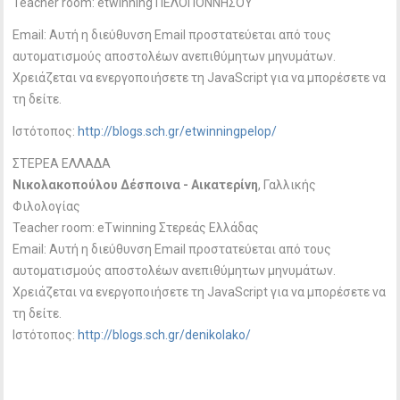
Teacher room: etwinning ΠΕΛΟΠΟΝΝΗΣΟΥ
Email:
Αυτή η διεύθυνση Email προστατεύεται από τους
αυτοματισμούς αποστολέων ανεπιθύμητων μηνυμάτων.
Χρειάζεται να ενεργοποιήσετε τη JavaScript για να μπορέσετε να
τη δείτε.
Ιστότοπος:
http://blogs.sch.gr/etwinningpelop/
ΣΤΕΡΕΑ ΕΛΛΑΔΑ
Νικολακοπούλου Δέσποινα - Αικατερίνη
, Γαλλικής
Φιλολογίας
Teacher room: eTwinning Στερεάς Ελλάδας
Email:
Αυτή η διεύθυνση Email προστατεύεται από τους
αυτοματισμούς αποστολέων ανεπιθύμητων μηνυμάτων.
Χρειάζεται να ενεργοποιήσετε τη JavaScript για να μπορέσετε να
τη δείτε.
Ιστότοπος:
http://blogs.sch.gr/denikolako/