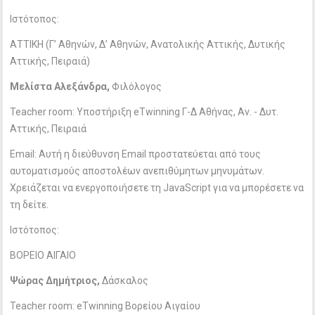
Ιστότοπος:
ΑΤΤΙΚΗ (Γ’ Αθηνών, Δ’ Αθηνών, Ανατολικής Αττικής, Δυτικής
Αττικής, Πειραιά)
Μελίστα Αλεξάνδρα,
Φιλόλογος
Teacher room: Υποστήριξη eTwinning Γ-Δ Αθήνας, Αν. - Δυτ.
Αττικής, Πειραιά
Email:
Αυτή η διεύθυνση Email προστατεύεται από τους
αυτοματισμούς αποστολέων ανεπιθύμητων μηνυμάτων.
Χρειάζεται να ενεργοποιήσετε τη JavaScript για να μπορέσετε να
τη δείτε.
Ιστότοπος:
ΒΟΡΕΙΟ ΑΙΓΑΙΟ
Ψώρας Δημήτριος,
Δάσκαλος
Teacher room: eTwinning Βορείου Αιγαίου