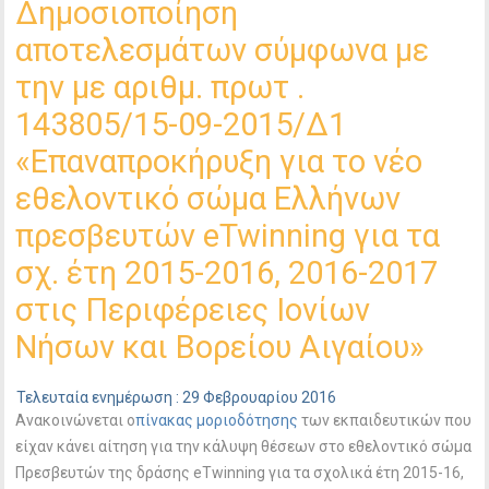
Δημοσιοποίηση
αποτελεσμάτων σύμφωνα με
την με αριθμ. πρωτ .
143805/15-09-2015/Δ1
«Επαναπροκήρυξη για το νέο
εθελοντικό σώμα Ελλήνων
πρεσβευτών eTwinning για τα
σχ. έτη 2015-2016, 2016-2017
στις Περιφέρειες Ιονίων
Νήσων και Βορείου Αιγαίου»
Τελευταία ενημέρωση : 29 Φεβρουαρίου 2016
Ανακοινώνεται ο
πίνακας μοριοδότησης
των εκπαιδευτικών που
είχαν κάνει αίτηση για την κάλυψη θέσεων στο εθελοντικό σώμα
Πρεσβευτών της δράσης eTwinning για τα σχολικά έτη 2015-16,