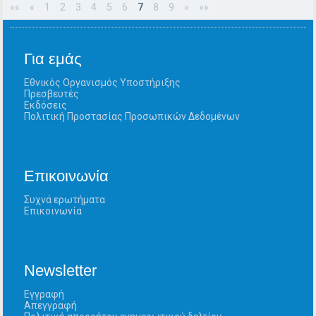
««
«
1
2
3
4
5
6
7
8
9
»
»»
Για εμάς
Εθνικός Οργανισμός Υποστήριξης
Πρεσβευτές
Εκδόσεις
Πολιτική Προστασίας Προσωπικών Δεδομένων
Επικοινωνία
Συχνά ερωτήματα
Επικοινωνία
Newsletter
Εγγραφή
Απεγγραφή