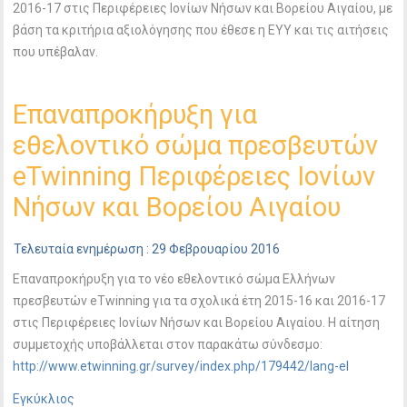
2016-17 στις Περιφέρειες Ιονίων Νήσων και Βορείου Αιγαίου, με
βάση τα κριτήρια αξιολόγησης που έθεσε η ΕΥΥ και τις αιτήσεις
που υπέβαλαν.
Επαναπροκήρυξη για
εθελοντικό σώμα πρεσβευτών
eTwinning Περιφέρειες Ιονίων
Νήσων και Βορείου Αιγαίου
Τελευταία ενημέρωση : 29 Φεβρουαρίου 2016
Eπαναπροκήρυξη για το νέο εθελοντικό σώμα Ελλήνων
πρεσβευτών eTwinning για τα σχολικά έτη 2015-16 και 2016-17
στις Περιφέρειες Ιονίων Νήσων και Βορείου Αιγαίου. Η αίτηση
συμμετοχής υποβάλλεται στον παρακάτω σύνδεσμο:
http://www.etwinning.gr/survey/index.php/179442/lang-el
Εγκύκλιος