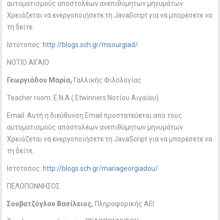
αυτοματισμούς αποστολέων ανεπιθύμητων μηνυμάτων.
Χρειάζεται να ενεργοποιήσετε τη JavaScript για να μπορέσετε να
τη δείτε.
Ιστότοπος:
http://blogs.sch.gr/msourgiad/
ΝΟΤΙΟ ΑΙΓΑΙΟ
Γεωργιάδου Μαρία,
Γαλλικής Φιλολογίας
Teacher room: E.N.A ( Etwinners Nοτίου Αιγαίου)
Email:
Αυτή η διεύθυνση Email προστατεύεται από τους
αυτοματισμούς αποστολέων ανεπιθύμητων μηνυμάτων.
Χρειάζεται να ενεργοποιήσετε τη JavaScript για να μπορέσετε να
τη δείτε.
Ιστότοπος:
http://blogs.sch.gr/mariageorgiadou/
ΠΕΛΟΠΟΝΝΗΣΟΣ
Σουβατζόγλου Βασίλειος,
Πληροφορικής ΑΕΙ