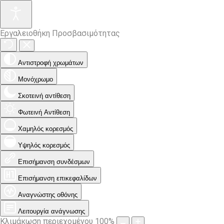
Εργαλειοθήκη Προσβασιμότητας
Αντιστροφή χρωμάτων
Μονόχρωμο
Σκοτεινή αντίθεση
Φωτεινή Αντίθεση
Χαμηλός κορεσμός
Υψηλός κορεσμός
Επισήμανση συνδέσμων
Επισήμανση επικεφαλίδων
Αναγνώστης οθόνης
Λειτουργία ανάγνωσης
Κλιμάκωση περιεχομένου
100
%