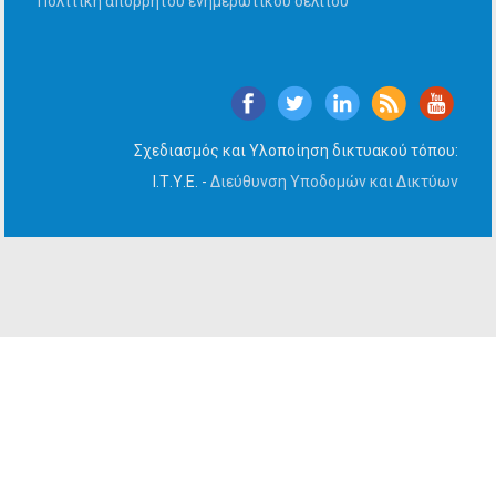
Πολιτική απορρήτου ενημερωτικού δελτίου
Σχεδιασμός και Υλοποίηση δικτυακού τόπου:
Ι.Τ.Υ.Ε. -
Διεύθυνση Υποδομών και Δικτύων