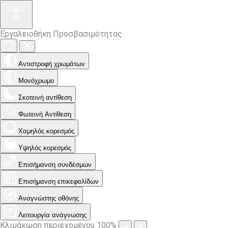
Εργαλειοθήκη Προσβασιμότητας
Αντιστροφή χρωμάτων
Μονόχρωμο
Σκοτεινή αντίθεση
Φωτεινή Αντίθεση
Χαμηλός κορεσμός
Υψηλός κορεσμός
Επισήμανση συνδέσμων
Επισήμανση επικεφαλίδων
Αναγνώστης οθόνης
Λειτουργία ανάγνωσης
Κλιμάκωση περιεχομένου
100
%