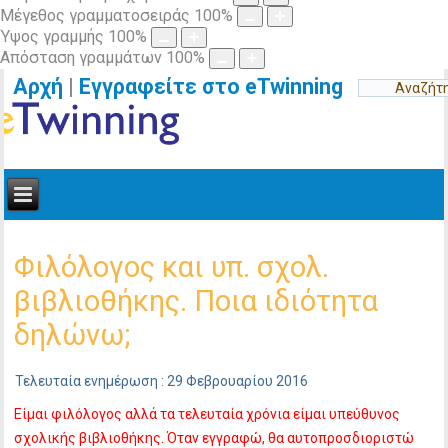
Μέγεθος γραμματοσειράς
100
%
Ύψος γραμμής
100
%
Απόσταση γραμμάτων
100
%
Αρχή
|
Εγγραφείτε στο eTwinning
Φιλόλογος και υπ. σχολ.
βιβλιοθήκης. Ποια ιδιότητα
δηλώνω;
Τελευταία ενημέρωση : 29 Φεβρουαρίου 2016
Είμαι φιλόλογος αλλά τα τελευταία χρόνια είμαι υπεύθυνος
σχολικής βιβλιοθήκης. Όταν εγγραφώ, θα αυτοπροσδιοριστώ