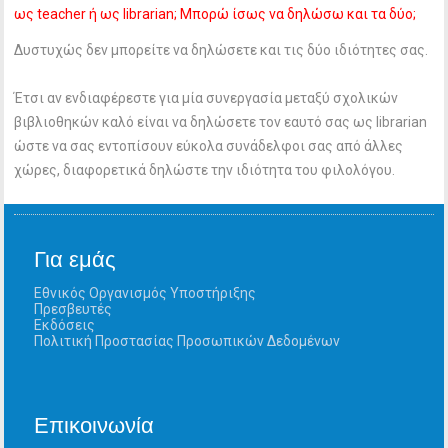
ως teacher ή ως librarian; Μπορώ ίσως να δηλώσω και τα δύο;
Δυστυχώς δεν μπορείτε να δηλώσετε και τις δύο ιδιότητες σας.
Έτσι αν ενδιαφέρεστε για μία συνεργασία μεταξύ σχολικών
βιβλιοθηκών καλό είναι να δηλώσετε τον εαυτό σας ως librarian
ώστε να σας εντοπίσουν εύκολα συνάδελφοι σας από άλλες
χώρες, διαφορετικά δηλώστε την ιδιότητα του φιλολόγου.
Για εμάς
Εθνικός Οργανισμός Υποστήριξης
Πρεσβευτές
Εκδόσεις
Πολιτική Προστασίας Προσωπικών Δεδομένων
Επικοινωνία