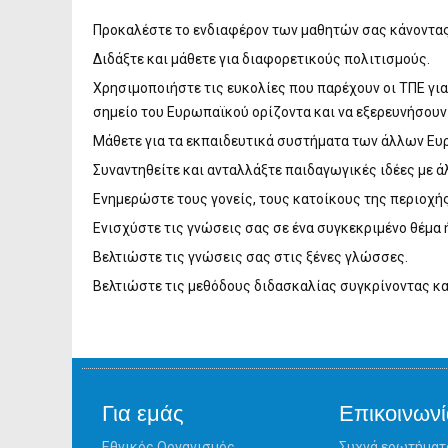
Προκαλέστε το ενδιαφέρον των μαθητών σας κάνοντας
Διδάξτε και μάθετε για διαφορετικούς πολιτισμούς.
Χρησιμοποιήστε τις ευκολίες που παρέχουν οι ΤΠΕ για
σημείο του Ευρωπαϊκού ορίζοντα και να εξερευνήσουν 
Μάθετε για τα εκπαιδευτικά συστήματα των άλλων Ε
Συναντηθείτε και ανταλλάξτε παιδαγωγικές ιδέες με ά
Ενημερώστε τους γονείς, τους κατοίκους της περιοχής 
Ενισχύστε τις γνώσεις σας σε ένα συγκεκριμένο θέμα
Βελτιώστε τις γνώσεις σας στις ξένες γλώσσες.
Βελτιώστε τις μεθόδους διδασκαλίας συγκρίνοντας κα
Για εμάς
Επικοινωνί
Εθνικός Οργανισμός
Συχνά ερωτήματ