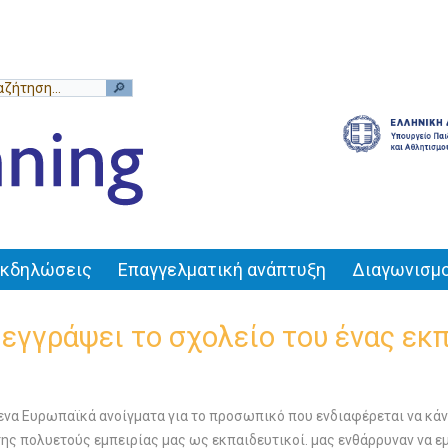
Εκδηλώσεις
Επαγγελματική ανάπτυξη
Διαγωνισμο
α εγγράψει το σχολείο του ένας εκ
ενα Ευρωπαϊκά ανοίγματα για το προσωπικό που ενδιαφέρεται να κάνε
της πολυετούς εμπειρίας μας ως εκπαιδευτικοί. μας ενθάρρυναν να ε