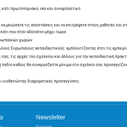
 κάτι πρωτοποριακό, νέο και συναρπαστικό.
 να μειώσετε τις αποστάσεις και να επιτρέψετε στους μαθητές και σ
κάτι που ήταν αδύνατον μέχρι τώρα.
υρωπαϊκών χωρών.
λλους Ευρωπαίους εκπαιδευτικούς. εμπλουτίζοντας έτσι τις εμπειρί
σας, τις αρχές του σχολείου και άλλους για την εκπαιδευτική πρακτ
 ή πεδίο καθώς θα συνεργάζεστε μόνιμα στο σχολείο σας προσεγγίζο
ι υιοθετώντας διαφορετικές προσεγγίσεις.
α
Newsletter
α
Εγγραφή