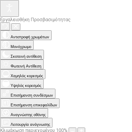
Εργαλειοθήκη Προσβασιμότητας
Αντιστροφή χρωμάτων
Μονόχρωμο
Σκοτεινή αντίθεση
Φωτεινή Αντίθεση
Χαμηλός κορεσμός
Υψηλός κορεσμός
Επισήμανση συνδέσμων
Επισήμανση επικεφαλίδων
Αναγνώστης οθόνης
Λειτουργία ανάγνωσης
Κλιμάκωση περιεχομένου
100
%