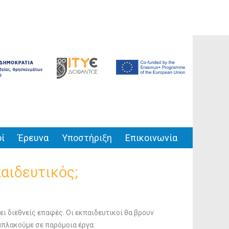
ί
Έρευνα
Υποστήριξη
Επικοινωνία
παιδευτικός;
ι διεθνείς επαφές. Οι εκπαιδευτικοί θα βρουν
μπλακούμε σε παρόμοια έργα: