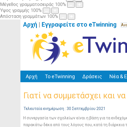
Μέγεθος γραμματοσειράς
100
%
Ύψος γραμμής
100
%
Απόσταση γραμμάτων
100
%
Αρχή
|
Εγγραφείτε στο eTwinning
Αρχή
Το eTwinning
Δράσεις
Νέα & 
Γιατί να συμμετάσχει και ν
Τελευταία ενημέρωση : 30 Σεπτεμβρίου 2021
Η συνεργασία των σχολείων είναι η βάση για τα ενδεχόμ
παρακάτω δέκα από τους λόγους που, κατά τη διάρκεια 