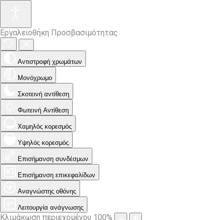
Εργαλειοθήκη Προσβασιμότητας
Αντιστροφή χρωμάτων
Μονόχρωμο
Σκοτεινή αντίθεση
Φωτεινή Αντίθεση
Χαμηλός κορεσμός
Υψηλός κορεσμός
Επισήμανση συνδέσμων
Επισήμανση επικεφαλίδων
Αναγνώστης οθόνης
Λειτουργία ανάγνωσης
Κλιμάκωση περιεχομένου
100
%