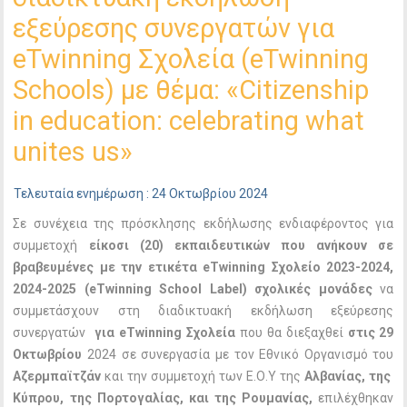
εξεύρεσης συνεργατών για
eTwinning Σχολεία (eTwinning
Schools) με θέμα: «Citizenship
in education: celebrating what
unites us»
Τελευταία ενημέρωση : 24 Οκτωβρίου 2024
Σε συνέχεια της πρόσκλησης εκδήλωσης ενδιαφέροντος για
συμμετοχή
είκοσι (20) εκπαιδευτικών που ανήκουν σε
βραβευμένες με την ετικέτα eTwinning Σχολείο 2023-2024,
2024-2025 (eTwinning
School
Label) σχολικές μονάδες
να
συμμετάσχουν
στη διαδικτυακή εκδήλωση εξεύρεσης
συνεργατών
για eTwinning Σχολεία
που θα διεξαχθεί
στις 29
Οκτωβρίου
2024 σε συνεργασία με τον Εθνικό Οργανισμό του
Αζερμπαϊτζάν
και την συμμετοχή των Ε.Ο.Υ της
Αλβανίας, της
Κύπρου, της Πορτογαλίας, και της Ρουμανίας,
επιλέχθηκαν