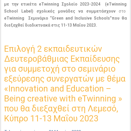
με την ετικέτα
eTwinning
Σχολείο 2023-2024 (
eTwinning
School
Label
) σχολικές μονάδες να συμμετάσχουν
στο
eTwinning
Σεμινάριο “
Green
and
Inclusive
Schools
”που θα
διεξαχθεί διαδικτυακά στις 11-13 Μαΐου 2023.
Επιλογή 2 εκπαιδευτικών
Δευτεροβάθμιας Εκπαίδευσης
για συμμετοχή στο σεμινάριο
εξεύρεσης συνεργατών με θέμα
«Innovation and Education –
Being creative with eTwinning »
που θα διεξαχθεί στη Λεμεσό,
Κύπρο 11-13 Μαΐου 2023