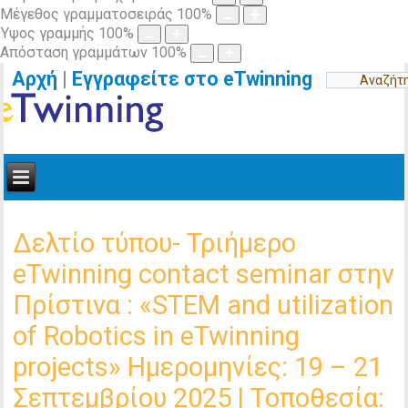
Μέγεθος γραμματοσειράς
100
%
Ύψος γραμμής
100
%
Απόσταση γραμμάτων
100
%
Αρχή
|
Εγγραφείτε στο eTwinning
Δελτίο τύπου- Τριήμερο
eTwinning contact seminar στην
Πρίστινα : «STEM and utilization
of Robotics in eTwinning
projects» Ημερομηνίες: 19 – 21
Σεπτεμβρίου 2025 | Τοποθεσία: