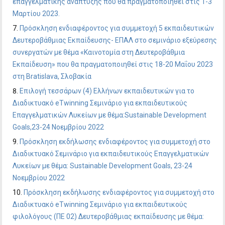
επαγγελματικής ανάπτυξης που θα πραγματοποιηθεί στις 1-3
Μαρτίου 2023.
Πρόσκληση ενδιαφέροντος για συμμετοχή 5 εκπαιδευτικών
Δευτεροβάθμιας Εκπαίδευσης- ΕΠΑΛ στο σεμινάριο εξεύρεσης
συνεργατών με θέμα «Καινοτομία στη Δευτεροβάθμια
Εκπαίδευση» που θα πραγματοποιηθεί στις 18-20 Μαΐου 2023
στη Bratislava, Σλοβακία
Επιλογή τεσσάρων (4) Ελλήνων εκπαιδευτικών για το
Διαδικτυακό eTwinning Σεμινάριο για εκπαιδευτικούς
Επαγγελματικών Λυκείων με θέμα:Sustainable Development
Goals,23-24 Νοεμβρίου 2022
Πρόσκληση εκδήλωσης ενδιαφέροντος για συμμετοχή στο
Διαδικτυακό Σεμινάριο για εκπαιδευτικούς Επαγγελματικών
Λυκείων με θέμα: Sustainable Development Goals, 23-24
Νοεμβρίου 2022
Πρόσκληση εκδήλωσης ενδιαφέροντος για συμμετοχή στο
Διαδικτυακό eTwinning Σεμινάριο για εκπαιδευτικούς
φιλολόγους (ΠΕ 02) Δευτεροβάθμιας εκπαίδευσης με θέμα: