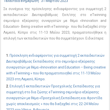
Τελευταία ενημέρωση : 31 Μαρτίου 2023
Σε συνέχεια της πρόσκλησης ενδιαφέροντος για συμμετοχή 2
εκπαιδευτικών Δευτεροβάθμιας Εκπ/σης στο eTwinning
σεμινάριο εξεύρεσης συνεργατών με θέμα «Innovation and
Education- Being creative with eTwinning» που θα διεξαχθεί στην
Λεμεσό, Κύπρο στις 11-13 Μαΐου 2023, πραγματοποιήθηκε η
επιλογή των εκπαιδευτικών που θα συμμετάσχουν. Ειδικότερα:
Πρόσκληση ενδιαφέροντος για συμμετοχή 2 εκπαιδευτικών
Δευτεροβάθμιας Εκπαίδευσης στο σεμινάριο εξεύρεσης
συνεργατών με θέμα «Innovation and Education – Being creative
with eTwinning » που θα πραγματοποιηθεί στις 11-13 Μαΐου
2023 στη Λεμεσό, Κύπρο.
Επιλογή 5 εκπαιδευτικών Προσχολικής Εκπαίδευσης για
συμμετοχή στο δια ζώσης eTwinning σεμινάριο εξεύρεσης
συνεργατών με θέμα «Προσχολική Εκπαίδευση και Φροντίδα
χωρίς αποκλεισμούς » που θα διεξαχθεί στις 22-24 Μαΐου
2023 στη Vilnius, Λιθουανία.