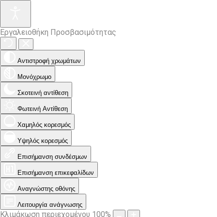
Εργαλειοθήκη Προσβασιμότητας
Αντιστροφή χρωμάτων
Μονόχρωμο
Σκοτεινή αντίθεση
Φωτεινή Αντίθεση
Χαμηλός κορεσμός
Υψηλός κορεσμός
Επισήμανση συνδέσμων
Επισήμανση επικεφαλίδων
Αναγνώστης οθόνης
Λειτουργία ανάγνωσης
Κλιμάκωση περιεχομένου
100
%