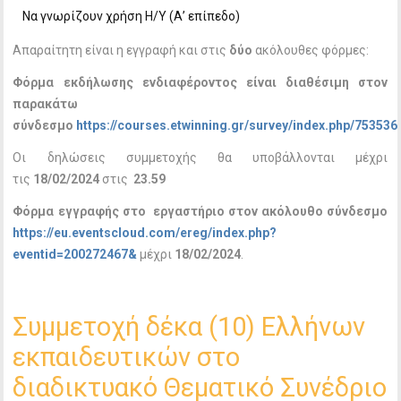
Να γνωρίζουν χρήση Η/Υ (Α’ επίπεδο)
Απαραίτητη είναι η εγγραφή και στις
δύο
ακόλουθες φόρμες:
Φόρμα εκδήλωσης ενδιαφέροντος είναι διαθέσιμη στον
παρακάτω
σύνδεσμο
https://courses.etwinning.gr/survey/index.php/753536
Οι δηλώσεις συμμετοχής θα υποβάλλονται μέχρι
τις
18/02/2024
στις
23.59
Φόρμα εγγραφής στο εργαστήριο στον ακόλουθο σύνδεσμο
https://eu.eventscloud.com/ereg/index.php?
eventid=200272467&
μέχρι
18/02/2024
.
Συμμετοχή δέκα (10) Ελλήνων
εκπαιδευτικών στο
διαδικτυακό Θεματικό Συνέδριο