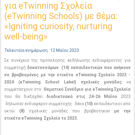
για eTwinning Σχολεία
(eTwinning Schools) με θέμα:
«Igniting curiosity, nurturing
well-being»
Τελευταία ενημέρωση : 12 Μαΐου 2023
Σε συνέχεια της πρόσκλησης εκδήλωσης ενδιαφέροντος για
συμμετοχή
δεκατεσσάρων (14) εκπαιδευτικών που ανήκουν
σε βραβευμένες με την ετικέτα eTwinning Σχολείο 2023 -
2024 (eTwinning
School
Label) σχολικές μονάδες
να
συμμετάσχουν
στο
Θεματικό Συνέδριο για eTwinning Σχολεία
που θα διεξαχθεί
διαδικτυακά στις 24-26 Μαΐου
2023
δήλωσαν ενδιαφέρον συμμετοχής
δέκα
(10)
εκπαιδευτικοί από
οκτώ
(8)
σχολικές μονάδες που βραβεύτηκαν
με την
ετικέτα eTwinning Σχολείο το 2023.