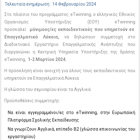
Τελευταία ενημέρωση : 14 Φεβρουαρίου 2024
Στο πλαίσιο του προγράμματος eTwinning, ο ελληνικός Εθνικός
Οργανισμός Υποστήριξης (ΕΟΥ) eTwinning
προσκαλεί
μόνιμους/ες εκπαιδευτικούς που υπηρετούν σε
Επαγγελματικά Λύκεια,
να δηλώσουν συμμετοχή στο
Διαδικτυακό Εργαστήριο Επαγγελματικής Ανάπτυξης που
διοργανώνει η Κεντρική Υπηρεσία Υποστήριξης της δράσης
eTwinning,
1-2 Μαρτίου 2024.
Η πρόσκληση είναι ανοιχτή για όλους τους εκπαιδευτικούς που
υπηρετούν σε Επαγγελματικά Λύκεια.
Η γλώσσα του σεμιναρίου είναι τα Αγγλικά.
Προϋποθέσεις συμμετοχής:
Να είναι εγγεγραμμένοι/ες στο eTwinning, στην Ευρωπαϊκή
Πλατφόρμα Σχολικής Εκπαίδευσης
Να γνωρίζουν Αγγλικά, επίπεδο Β2 (γλώσσα επικοινωνίας του
εργαστηρίου)