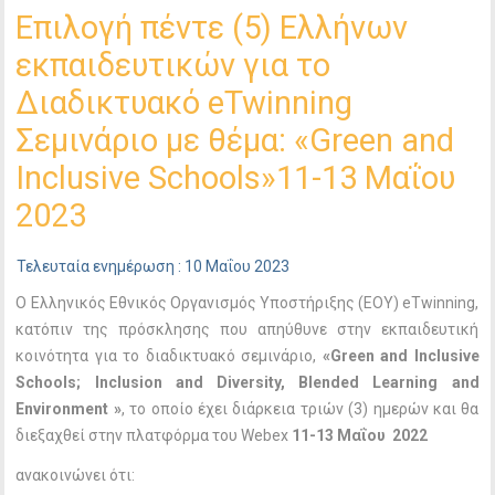
Επιλογή πέντε (5) Ελλήνων
εκπαιδευτικών για το
Διαδικτυακό eTwinning
Σεμινάριο με θέμα: «Green and
Inclusive Schools»11-13 Μαΐου
2023
Τελευταία ενημέρωση : 10 Μαΐου 2023
Ο Ελληνικός Εθνικός Οργανισμός Υποστήριξης (ΕΟΥ) eTwinning,
κατόπιν της πρόσκλησης που απηύθυνε στην εκπαιδευτική
κοινότητα για το διαδικτυακό σεμινάριο,
«
Green
and
Inclusive
Schools
;
Inclusion
and
Diversity
,
Blended
Learning
and
Environment
»
, το οποίο έχει διάρκεια τριών (3) ημερών και θα
διεξαχθεί στην πλατφόρμα του Webex
11-13 Μαΐου
2022
ανακοινώνει ότι: