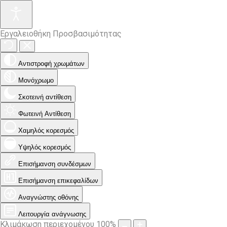
Εργαλειοθήκη Προσβασιμότητας
Αντιστροφή χρωμάτων
Μονόχρωμο
Σκοτεινή αντίθεση
Φωτεινή Αντίθεση
Χαμηλός κορεσμός
Υψηλός κορεσμός
Επισήμανση συνδέσμων
Επισήμανση επικεφαλίδων
Αναγνώστης οθόνης
Λειτουργία ανάγνωσης
Κλιμάκωση περιεχομένου
100
%