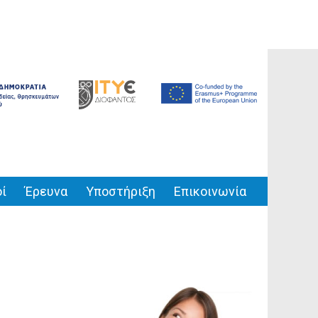
ί
Έρευνα
Υποστήριξη
Επικοινωνία