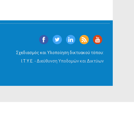
Σχεδιασμός και Υλοποίηση δικτυακού τόπου:
Ι.Τ.Υ.Ε. -
Διεύθυνση Υποδομών και Δικτύων