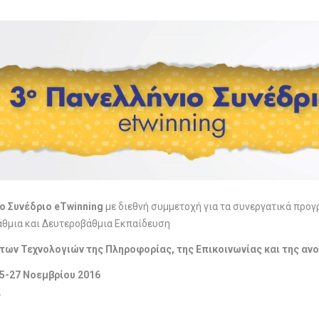
ο Συνέδριο eTwinning
με διεθνή συμμετοχή για τα συνεργατικά προ
θμια και Δευτεροβάθμια Εκπαίδευση
των Τεχνολογιών της Πληροφορίας, της Επικοινωνίας και της α
5-27 Νοεμβρίου 2016
α
.