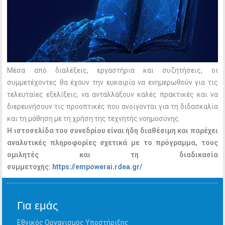
Μέσα από διαλέξεις, εργαστήρια και συζητήσεις, οι
συμμετέχοντες θα έχουν την ευκαιρία να ενημερωθούν για τις
τελευταίες εξελίξεις, να ανταλλάξουν καλές πρακτικές και να
διερευνήσουν τις προοπτικές που ανοίγονται για τη διδασκαλία
και τη μάθηση με τη χρήση της τεχνητής νοημοσύνης.
Η ιστοσελίδα του συνεδρίου είναι ήδη διαθέσιμη και παρέχει
αναλυτικές πληροφορίες σχετικά με το πρόγραμμα, τους
ομιλητές και τη διαδικασία
συμμετοχής:
https://empowerai.rdea.gr/
Για εμάς
Εθνικός Οργανισμός Υποστήριξης