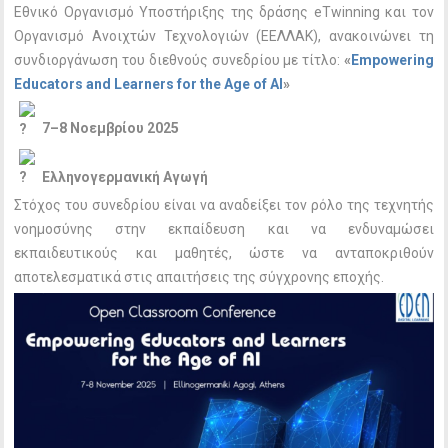
Εθνικό Οργανισμό Υποστήριξης της δράσης eTwinning και τον
Οργανισμό Ανοιχτών Τεχνολογιών (ΕΕΛΛΑΚ), ανακοινώνει τη
συνδιοργάνωση του διεθνούς συνεδρίου με τίτλο:
«
Empowering
Educators and Learners for the Age of AI
»
7–8 Νοεμβρίου 2025
Ελληνογερμανική Αγωγή
Στόχος του συνεδρίου είναι να αναδείξει τον ρόλο της τεχνητής
νοημοσύνης στην εκπαίδευση και να ενδυναμώσει
εκπαιδευτικούς και μαθητές, ώστε να ανταποκριθούν
αποτελεσματικά στις απαιτήσεις της σύγχρονης εποχής.