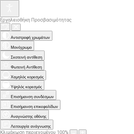
Εργαλειοθήκη Προσβασιμότητας
Αντιστροφή χρωμάτων
Μονόχρωμο
Σκοτεινή αντίθεση
Φωτεινή Αντίθεση
Χαμηλός κορεσμός
Υψηλός κορεσμός
Επισήμανση συνδέσμων
Επισήμανση επικεφαλίδων
Αναγνώστης οθόνης
Λειτουργία ανάγνωσης
Κλιμάκωση περιεχομένου
100
%