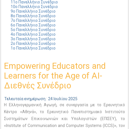
11ο Πανελλήνιο Συνέδριο
10ο Πανελλήνιο Συνέδριο
9ο Πανελλήνιο Συνέδριο
8ο Πανελλήνιο Συνέδριο
7ο Πανελλήνιο Συνέδριο
6ο Πανελλήνιο Συνέδριο
5ο Πανελλήνιο Συνέδριο
4ο Πανελλήνιο Συνέδριο
3ο Πανελλήνιο Συνέδριο
2ο Πανελλήνιο Συνέδριο
1ο Πανελλήνιο Συνέδριο
Empowering Educators and
Learners for the Age of AI-
Διεθνές Συνέδριο
Τελευταία ενημέρωση : 24 Ιουλίου 2025
Η Ελληνογερμανική Αγωγή, σε συνεργασία με το Ερευνητικό
Κέντρο «Αθηνά», το Ερευνητικό Πανεπιστημιακό Ινστιτούτο
Συστημάτων Επικοινωνιών και Υπολογιστών (ΕΠΙΣΕΥ), το
«Institute of Communication and Computer Systems (ICCS)», τον