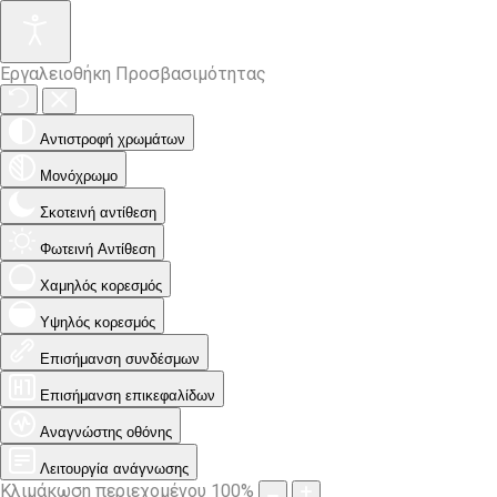
Εργαλειοθήκη Προσβασιμότητας
Αντιστροφή χρωμάτων
Μονόχρωμο
Σκοτεινή αντίθεση
Φωτεινή Αντίθεση
Χαμηλός κορεσμός
Υψηλός κορεσμός
Επισήμανση συνδέσμων
Επισήμανση επικεφαλίδων
Αναγνώστης οθόνης
Λειτουργία ανάγνωσης
Κλιμάκωση περιεχομένου
100
%