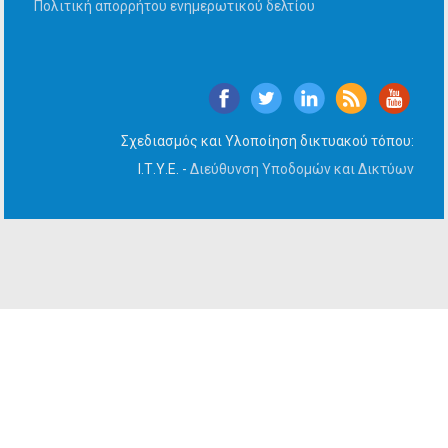
Πολιτική απορρήτου ενημερωτικού δελτίου
Σχεδιασμός και Υλοποίηση δικτυακού τόπου:
Ι.Τ.Υ.Ε. -
Διεύθυνση Υποδομών και Δικτύων