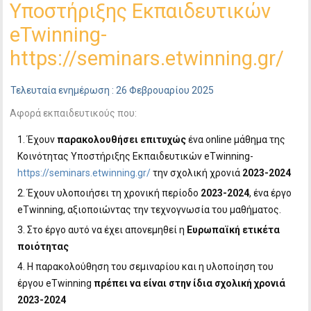
Υποστήριξης Εκπαιδευτικών
eTwinning-
https://seminars.etwinning.gr/
Τελευταία ενημέρωση : 26 Φεβρουαρίου 2025
Αφορά εκπαιδευτικούς που:
Έχουν
παρακολουθήσει επιτυχώς
ένα online μάθημα της
Κοινότητας Υποστήριξης Εκπαιδευτικών eTwinning-
https://seminars.etwinning.gr/
την σχολική χρονιά
2023-2024
Έχουν υλοποιήσει τη χρονική περίοδο
2023-2024
, ένα έργο
eTwinning, αξιοποιώντας την τεχνογνωσία του μαθήματος.
Στο έργο αυτό να έχει απονεμηθεί η
Ευρωπαϊκή ετικέτα
ποιότητας
Η παρακολούθηση του σεμιναρίου και η υλοποίηση του
έργου eTwinning
πρέπει να είναι στην ίδια σχολική χρονιά
2023-2024