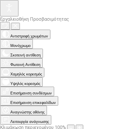
Εργαλειοθήκη Προσβασιμότητας
Αντιστροφή χρωμάτων
Μονόχρωμο
Σκοτεινή αντίθεση
Φωτεινή Αντίθεση
Χαμηλός κορεσμός
Υψηλός κορεσμός
Επισήμανση συνδέσμων
Επισήμανση επικεφαλίδων
Αναγνώστης οθόνης
Λειτουργία ανάγνωσης
Κλιμάκωση περιεχομένου
100
%