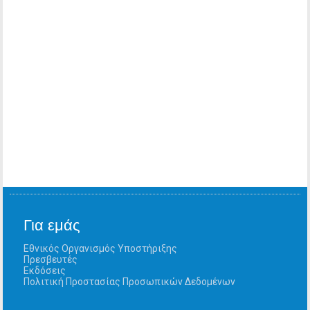
Για εμάς
Εθνικός Οργανισμός Υποστήριξης
Πρεσβευτές
Εκδόσεις
Πολιτική Προστασίας Προσωπικών Δεδομένων