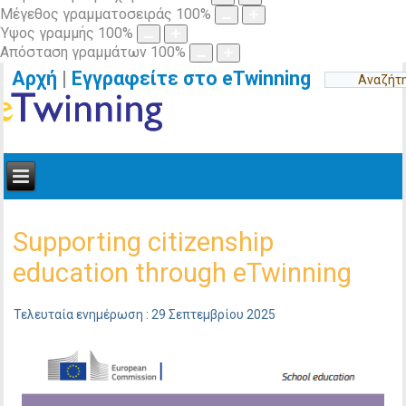
Μέγεθος γραμματοσειράς
100
%
Ύψος γραμμής
100
%
Απόσταση γραμμάτων
100
%
Αρχή
|
Εγγραφείτε στο eTwinning
Supporting citizenship
education through eTwinning
Τελευταία ενημέρωση : 29 Σεπτεμβρίου 2025