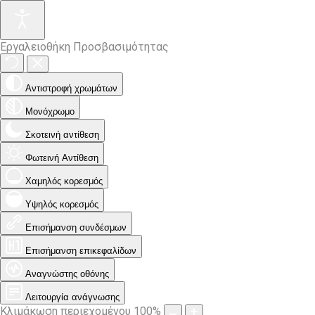
Εργαλειοθήκη Προσβασιμότητας
Αντιστροφή χρωμάτων
Μονόχρωμο
Σκοτεινή αντίθεση
Φωτεινή Αντίθεση
Χαμηλός κορεσμός
Υψηλός κορεσμός
Επισήμανση συνδέσμων
Επισήμανση επικεφαλίδων
Αναγνώστης οθόνης
Λειτουργία ανάγνωσης
Κλιμάκωση περιεχομένου
100
%