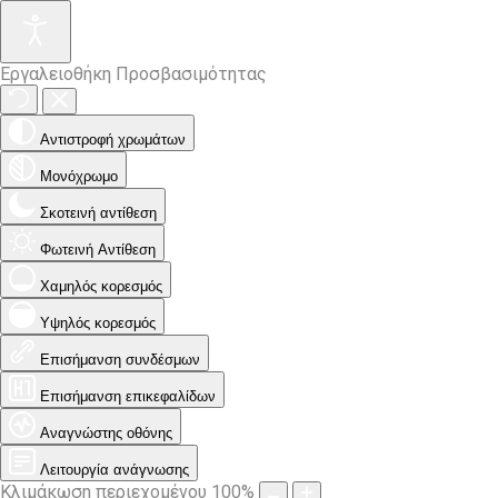
Εργαλειοθήκη Προσβασιμότητας
Αντιστροφή χρωμάτων
Μονόχρωμο
Σκοτεινή αντίθεση
Φωτεινή Αντίθεση
Χαμηλός κορεσμός
Υψηλός κορεσμός
Επισήμανση συνδέσμων
Επισήμανση επικεφαλίδων
Αναγνώστης οθόνης
Λειτουργία ανάγνωσης
Κλιμάκωση περιεχομένου
100
%