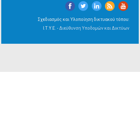
Σχεδιασμός και Υλοποίηση δικτυακού τόπου:
Ι.Τ.Υ.Ε. -
Διεύθυνση Υποδομών και Δικτύων