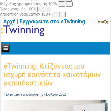
Μέγεθος γραμματοσειράς
100
%
Ύψος γραμμής
100
%
Απόσταση γραμμάτων
100
%
Αρχή
|
Εγγραφείτε στο eTwinning
eTwinning: Κτίζοντας μια
ισχυρή κοινότητα καινοτόμων
εκπαιδευτικών
Τελευταία ενημέρωση : 07 Ιουλίου 2026