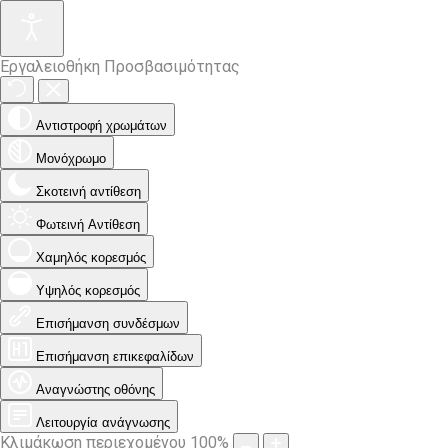
Εργαλειοθήκη Προσβασιμότητας
Αντιστροφή χρωμάτων
Μονόχρωμο
Σκοτεινή αντίθεση
Φωτεινή Αντίθεση
Χαμηλός κορεσμός
Υψηλός κορεσμός
Επισήμανση συνδέσμων
Επισήμανση επικεφαλίδων
Αναγνώστης οθόνης
Λειτουργία ανάγνωσης
Κλιμάκωση περιεχομένου
100
%