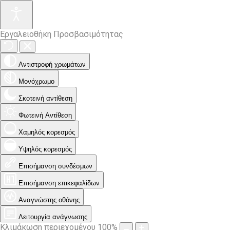
Εργαλειοθήκη Προσβασιμότητας
Αντιστροφή χρωμάτων
Μονόχρωμο
Σκοτεινή αντίθεση
Φωτεινή Αντίθεση
Χαμηλός κορεσμός
Υψηλός κορεσμός
Επισήμανση συνδέσμων
Επισήμανση επικεφαλίδων
Αναγνώστης οθόνης
Λειτουργία ανάγνωσης
Κλιμάκωση περιεχομένου
100
%