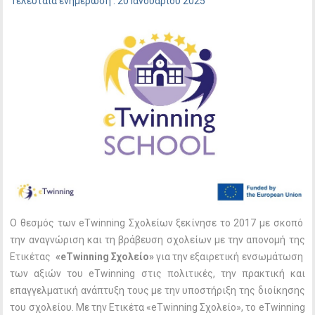
Τελευταία ενημέρωση : 20 Ιανουαρίου 2025
Ο θεσμός των eTwinning Σχολείων ξεκίνησε το 2017 με σκοπό
την αναγνώριση και τη βράβευση σχολείων με την απονομή της
Ετικέτας
«
eTwinning Σχολείο»
για την εξαιρετική ενσωμάτωση
των αξιών του eTwinning στις πολιτικές, την πρακτική και
επαγγελματική ανάπτυξη τους με την υποστήριξη της διοίκησης
του σχολείου. Με την Ετικέτα «eTwinning Σχολείο», το eTwinning