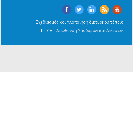
Σχεδιασμός και Υλοποίηση δικτυακού τόπου:
Ι.Τ.Υ.Ε. -
Διεύθυνση Υποδομών και Δικτύων