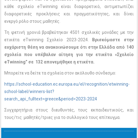
κάθε σχολείο eTwinning είναι διαφορετικό, αντιμετωπίζει
διαφορετικές προκλήσεις και πραγματικότητες, και δίνει
ενεργό ρόλο στους μαθητές.
Τη φετινή χρονιά βραβεύτηκαν 4501 σχολικές μονάδες με την
ετικέτα eTwinning Σχολείο 2023-2024.
Βρισκόμαστε στην
ευχάριστη θέση να ανακοινώσουμε ότι στην Ελλάδα από 140
σχολεία που υπέβαλαν αίτηση για την ετικέτα «Σχολείο
eTwinning” σε 132 απονεμήθηκε η ετικέτα.
Μπορείτε να δείτε τα σχολεία στον ακόλουθο σύνδεσμο:
https://school-education.ec.europa.eu/el/recognition/etwinning-
school-label/winners-list?
search_api_fulltext=greece&period=2023-2024
Συγχαρητήρια στους διευθυντές, τους εκπαιδευτικούς, και
τους/τις μαθητές/τριες για το συλλογικό τους επίτευγμα.