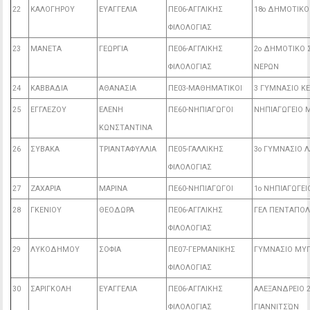
22
ΚΑΛΟΓΗΡΟΥ
ΕΥΑΓΓΕΛΙΑ
ΠΕ06-ΑΓΓΛΙΚΗΣ
18ο ΔΗΜΟΤΙΚΟ
ΦΙΛΟΛΟΓΙΑΣ
23
ΜΑΝΕΤΑ
ΓΕΩΡΓΙΑ
ΠΕ06-ΑΓΓΛΙΚΗΣ
2ο ΔΗΜΟΤΙΚΟ 
ΦΙΛΟΛΟΓΙΑΣ
ΝΕΡΩΝ
24
ΚΑΒΒΑΔΙΑ
ΑΘΑΝΑΣΙΑ
ΠΕ03-ΜΑΘΗΜΑΤΙΚΟΙ
3 ΓΥΜΝΑΣΙΟ Κ
25
ΕΓΓΛΕΖΟΥ
ΕΛΕΝΗ
ΠΕ60-ΝΗΠΙΑΓΩΓΟΙ
ΝΗΠΙΑΓΩΓΕΙΟ 
ΚΩΝΣΤΑΝΤΙΝΑ
26
ΣΥΒΑΚΑ
ΤΡΙΑΝΤΑΦΥΛΛΙΑ
ΠΕ05-ΓΑΛΛΙΚΗΣ
3ο ΓΥΜΝΑΣΙΟ 
ΦΙΛΟΛΟΓΙΑΣ
27
ΖΑΧΑΡΙΑ
ΜΑΡΙΝΑ
ΠΕ60-ΝΗΠΙΑΓΩΓΟΙ
1ο ΝΗΠΙΑΓΩΓΕ
28
ΓΚΕΝΙΟΥ
ΘΕΟΔΩΡΑ
ΠΕ06-ΑΓΓΛΙΚΗΣ
ΓΕΛ ΠΕΝΤΑΠΟΛ
ΦΙΛΟΛΟΓΙΑΣ
29
ΛΥΚΟΔΗΜΟΥ
ΣΟΦΙΑ
ΠΕ07-ΓΕΡΜΑΝΙΚΗΣ
ΓΥΜΝΑΣΙΟ ΜΥ
ΦΙΛΟΛΟΓΙΑΣ
30
ΣΑΡΙΓΚΟΛΗ
ΕΥΑΓΓΕΛΙΑ
ΠΕ06-ΑΓΓΛΙΚΗΣ
ΑΛΕΞΑΝΔΡΕΙΟ 
ΦΙΛΟΛΟΓΙΑΣ
ΓΙΑΝΝΙΤΣΏΝ