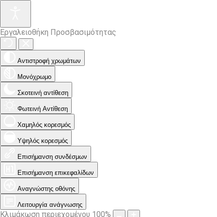
Εργαλειοθήκη Προσβασιμότητας
Αντιστροφή χρωμάτων
Μονόχρωμο
Σκοτεινή αντίθεση
Φωτεινή Αντίθεση
Χαμηλός κορεσμός
Υψηλός κορεσμός
Επισήμανση συνδέσμων
Επισήμανση επικεφαλίδων
Αναγνώστης οθόνης
Λειτουργία ανάγνωσης
Κλιμάκωση περιεχομένου
100
%