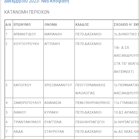
Δεκεμβρίου 2023- Νέα Απόφαση
ΚΑΤΑΝΟΜΗ ΠΕΡΙΟΧΩΝ
Α/Α
ΕΠΩΝΥΜΟ
ΟΝΟΜΑ
ΚΛΑΔΟΣ
ΣΧΟΛΕΙΟ Η΄ ΕΚ
1
ΑΡΒΑΝΙΤΙΔΟΥ
ΜΑΡΙΑΝΘΗ
ΠΕ70-ΔΑΣΚΑΛΟΙ
1ο ΔΗΜΟΤΙΚΟ
2
ΚΟΥΓΙΟΥΡΟΥΚΗ
ΑΓΓΕΛΙΚΗ
ΠΕ70-ΔΑΣΚΑΛΟΙ
10ο Δ.ΣΧ.
ΑΛΕΞΑΝΔΡΟΥΠ
ΣΤΑ ΤΕΓ ΒΕΛΓΙ
ΑΝΤΕΡΛΕΧΤ)
3
ΚΑΠΟΓΛΟΥ
ΧΡΙΣΟΒΑΛΑΝΤΟΥ
ΠΕ07-ΓΕΡΜΑΝΙΚΗΣ
1ο ΠΕΙΡΑΜΑΤΙ
ΦΙΛΟΛΟΓΙΑΣ
ΑΛΕΞΑΝΔΡΟΥΠΟ
4
ΖΑΦΕΙΡΟΠΟΥΛΟΥ
ΑΘΑΝΑΣΙΑ
ΠΕ86-ΠΛΗΡΟΦΟΡΙΚΗΣ
11ο ΓΥΜΝΑΣΙΟ 
5
ΛΙΑΝΟΥ
ΚΥΡΙΑΚΗ
ΠΕ70-ΔΑΣΚΑΛΟΙ
10 ΔΣ ΑΙΓΑΛΕΩ
6
ΤΡΙΑΝΤΑΦΥΛΛΟΥ
ΕΥΑΓΓΕΛΙΑ
ΠΕ60-ΝΗΠΙΑΓΩΓΟΙ
2ο ΝΗΠΙΑΓΩΓΕΙ
7
ΛΑΔΑ
ΣΤΑΥΡΟΥΛΑ
ΠΕ70-ΔΑΣΚΑΛΟΙ
6ο ΔΣ ΝΕΑΣ ΙΟ