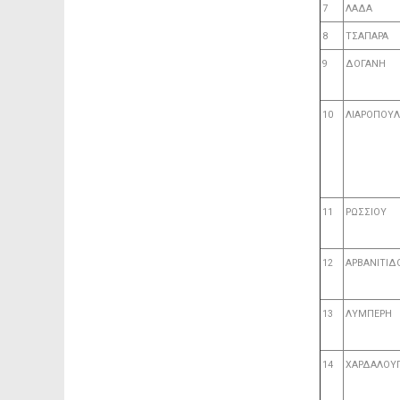
7
ΛΑΔΑ
8
ΤΣΑΠΑΡΑ
9
ΔΟΓΑΝΗ
10
ΛΙΑΡΟΠΟΥ
11
ΡΩΣΣΙΟΥ
12
ΑΡΒΑΝΙΤΙΔ
13
ΛΥΜΠΕΡΗ
14
ΧΑΡΔΑΛΟΥ