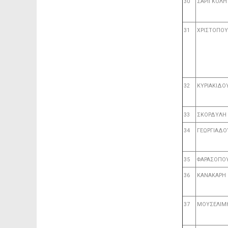
30
ΣΑΡΙΓΚΟΛΗ
31
ΧΡΙΣΤΟΠΟ
32
ΚΥΡΙΑΚΙΔΟ
33
ΣΚΟΡΔΥΛΗ
34
ΓΕΩΡΓΙΑΔΟ
35
ΦΑΡΑΣΟΠΟ
36
ΚΑΝΑΚΑΡΗ
37
ΜΟΥΣΕΛΙΜ