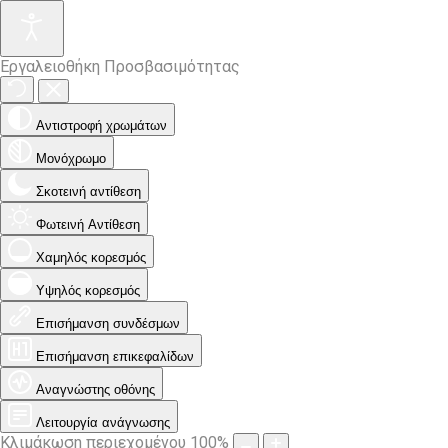
Εργαλειοθήκη Προσβασιμότητας
Αντιστροφή χρωμάτων
Μονόχρωμο
Σκοτεινή αντίθεση
Φωτεινή Αντίθεση
Χαμηλός κορεσμός
Υψηλός κορεσμός
Επισήμανση συνδέσμων
Επισήμανση επικεφαλίδων
Αναγνώστης οθόνης
Λειτουργία ανάγνωσης
Κλιμάκωση περιεχομένου
100
%