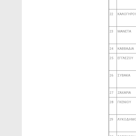
22
ΚΑΛΟΓΗΡΟ
23
ΜΑΝΕΤΑ
24
ΚΑΒΒΑΔΙΑ
25
ΕΓΓΛΕΖΟΥ
26
ΣΥΒΑΚΑ
27
ΖΑΧΑΡΙΑ
28
ΓΚΕΝΙΟΥ
29
ΛΥΚΟΔΗΜ