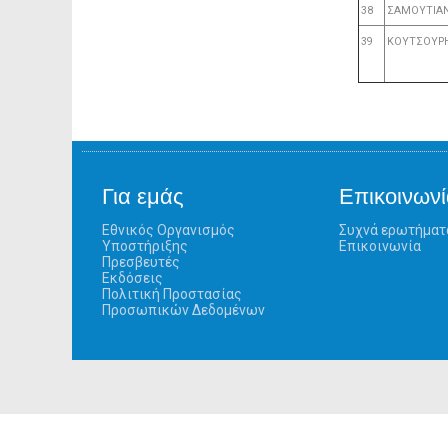
38
ΣΑΜΟΥΤΙΑ
39
ΚΟΥΤΣΟΥΡ
Για εμάς
Επικοινωνί
Εθνικός Οργανισμός
Συχνά ερωτήματ
Υποστήριξης
Επικοινωνία
Πρεσβευτές
Εκδόσεις
Πολιτική Προστασίας
Προσωπικών Δεδομένων