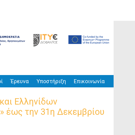
ί
Έρευνα
Υποστήριξη
Επικοινωνία
και Ελληνίδων
» έως την 31η Δεκεμβρίου