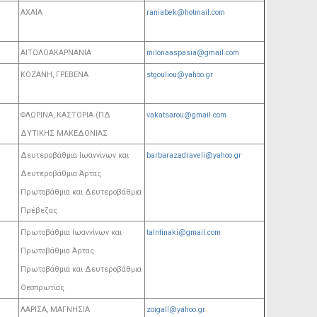
ΑΧΑΪΑ
raniabek@hotmail.com
ΑΙΤΩΛΟΑΚΑΡΝΑΝΙΑ
milonaaspasia@gmail.com
ΚΟΖΑΝΗ, ΓΡΕΒΕΝΑ
stgouliou@yahoo.gr
ΦΛΩΡΙΝΑ, ΚΑΣΤΟΡΙΑ (ΠΔ
vakatsarou@gmail.com
ΔΥΤΙΚΗΣ ΜΑΚΕΔΟΝΙΑΣ
Δευτεροβάθμια Ιωαννίνων και
barbarazadraveli@yahoo.gr
Δευτεροβάθμια Άρτας
Πρωτοβάθμια και Δευτεροβάθμια
Πρέβεζας
Πρωτοβάθμια Ιωαννίνων και
talntinaki@gmail.com
Πρωτοβάθμια Άρτας
Πρωτοβάθμια και Δευτεροβάθμια
Θεσπρωτίας
ΛΑΡΙΣΑ, ΜΑΓΝΗΣΙΑ
zoigall@yahoo.gr