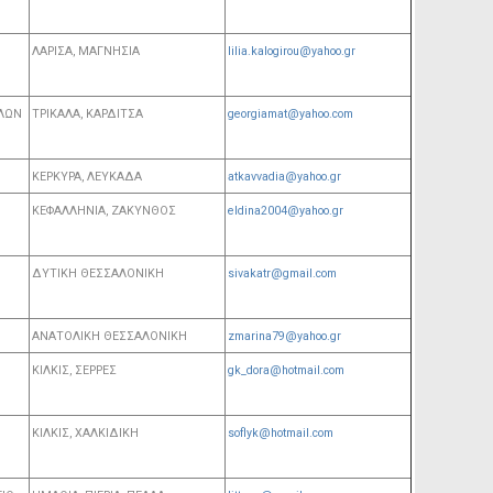
ΛΑΡΙΣΑ, ΜΑΓΝΗΣΙΑ
lilia.kalogirou@yahoo.gr
ΛΩΝ
ΤΡΙΚΑΛΑ, ΚΑΡΔΙΤΣΑ
georgiamat@yahoo.com
ΚΕΡΚΥΡΑ, ΛΕΥΚΑΔΑ
atkavvadia@yahoo.gr
ΚΕΦΑΛΛΗΝΙΑ, ΖΑΚΥΝΘΟΣ
eldina2004@yahoo.gr
ΔΥΤΙΚΗ ΘΕΣΣΑΛΟΝΙΚΗ
sivakatr@gmail.com
ΑΝΑΤΟΛΙΚΗ ΘΕΣΣΑΛΟΝΙΚΗ
zmarina79@yahoo.gr
ΚΙΛΚΙΣ, ΣΕΡΡΕΣ
gk_dora@hotmail.com
ΚΙΛΚΙΣ, ΧΑΛΚΙΔΙΚΗ
soflyk@hotmail.com