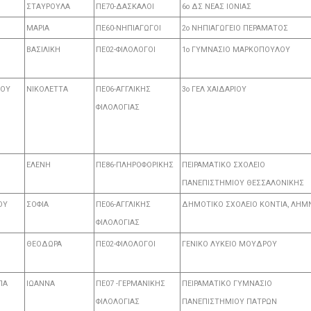
ΣΤΑΥΡΟΥΛΑ
ΠΕ70-ΔΑΣΚΑΛΟΙ
6ο ΔΣ ΝΕΑΣ ΙΟΝΙΑΣ
ΜΑΡΙΑ
ΠΕ60-ΝΗΠΙΑΓΩΓΟΙ
2ο ΝΗΠΙΑΓΩΓΕΙΟ ΠΕΡΑΜΑΤΟΣ
ΒΑΣΙΛΙΚΗ
ΠΕ02-ΦΙΛΟΛΟΓΟΙ
1ο ΓΥΜΝΑΣΙΟ ΜΑΡΚΟΠΟΥΛΟΥ
ΛΟΥ
ΝΙΚΟΛΕΤΤΑ
ΠΕ06-ΑΓΓΛΙΚΗΣ
3o ΓΕΛ ΧΑΙΔΑΡΙΟΥ
ΦΙΛΟΛΟΓΙΑΣ
ΕΛΕΝΗ
ΠΕ86-ΠΛΗΡΟΦΟΡΙΚΗΣ
ΠΕΙΡΑΜΑΤΙΚΟ ΣΧΟΛΕΙΟ
ΠΑΝΕΠΙΣΤΗΜΙΟΥ ΘΕΣΣΑΛΟΝΙΚΗΣ
ΟΥ
ΣΟΦΙΑ
ΠΕ06-ΑΓΓΛΙΚΗΣ
ΔΗΜΟΤΙΚΟ ΣΧΟΛΕΙΟ ΚΟΝΤΙΑ, ΛΗΜ
ΦΙΛΟΛΟΓΙΑΣ
ΘΕΟΔΩΡΑ
ΠΕ02-ΦΙΛΟΛΟΓΟΙ
ΓΕΝΙΚΟ ΛΥΚΕΙΟ ΜΟΥΔΡΟΥ
ΠΑ
ΙΩΑΝΝΑ
ΠΕ07 -ΓΕΡΜΑΝΙΚΗΣ
ΠΕΙΡΑΜΑΤΙΚΟ ΓΥΜΝΑΣΙΟ
ΦΙΛΟΛΟΓΙΑΣ
ΠΑΝΕΠΙΣΤΗΜΙΟΥ ΠΑΤΡΩΝ