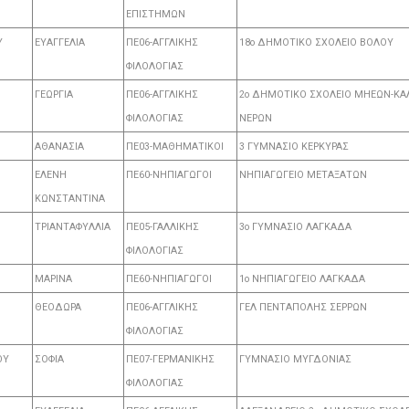
ΕΠΙΣΤΗΜΩΝ
Υ
ΕΥΑΓΓΕΛΙΑ
ΠΕ06-ΑΓΓΛΙΚΗΣ
18ο ΔΗΜΟΤΙΚΟ ΣΧΟΛΕΙΟ ΒΟΛΟΥ
ΦΙΛΟΛΟΓΙΑΣ
ΓΕΩΡΓΙΑ
ΠΕ06-ΑΓΓΛΙΚΗΣ
2ο ΔΗΜΟΤΙΚΟ ΣΧΟΛΕΙΟ ΜΗΕΩΝ-ΚΑ
ΦΙΛΟΛΟΓΙΑΣ
ΝΕΡΩΝ
ΑΘΑΝΑΣΙΑ
ΠΕ03-ΜΑΘΗΜΑΤΙΚΟΙ
3 ΓΥΜΝΑΣΙΟ ΚΕΡΚΥΡΑΣ
ΕΛΕΝΗ
ΠΕ60-ΝΗΠΙΑΓΩΓΟΙ
ΝΗΠΙΑΓΩΓΕΙΟ ΜΕΤΑΞΑΤΩΝ
ΚΩΝΣΤΑΝΤΙΝΑ
ΤΡΙΑΝΤΑΦΥΛΛΙΑ
ΠΕ05-ΓΑΛΛΙΚΗΣ
3ο ΓΥΜΝΑΣΙΟ ΛΑΓΚΑΔΑ
ΦΙΛΟΛΟΓΙΑΣ
ΜΑΡΙΝΑ
ΠΕ60-ΝΗΠΙΑΓΩΓΟΙ
1ο ΝΗΠΙΑΓΩΓΕΙΟ ΛΑΓΚΑΔΑ
ΘΕΟΔΩΡΑ
ΠΕ06-ΑΓΓΛΙΚΗΣ
ΓΕΛ ΠΕΝΤΑΠΟΛΗΣ ΣΕΡΡΩΝ
ΦΙΛΟΛΟΓΙΑΣ
ΟΥ
ΣΟΦΙΑ
ΠΕ07-ΓΕΡΜΑΝΙΚΗΣ
ΓΥΜΝΑΣΙΟ ΜΥΓΔΟΝΙΑΣ
ΦΙΛΟΛΟΓΙΑΣ