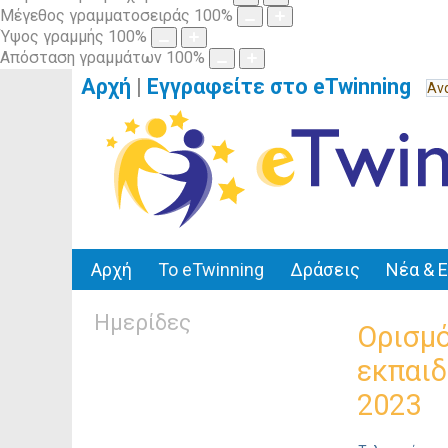
Μέγεθος γραμματοσειράς
100
%
Ύψος γραμμής
100
%
Απόσταση γραμμάτων
100
%
Αρχή
|
Εγγραφείτε στο eTwinning
Αρχή
Το eTwinning
Δράσεις
Νέα & 
Ημερίδες
Ορισμό
εκπαιδ
2023