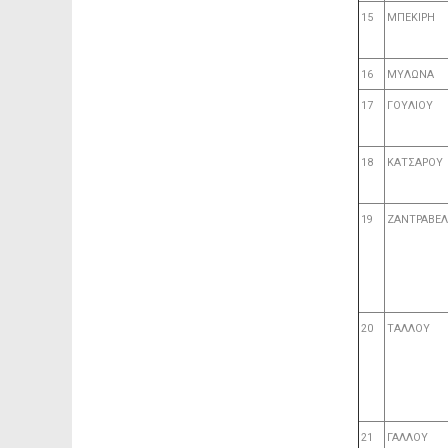
15
ΜΠΕΚΙΡΗ
16
ΜΥΛΩΝΑ
17
ΓΟΥΛΙΟΥ
18
ΚΑΤΣΑΡΟΥ
19
ΖΑΝΤΡΑΒΕ
20
ΤΑΛΛΟΥ
21
ΓΑΛΛΟΥ