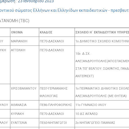
μέρωση : 23 Ιανουαρίου 2023
οντικού σώματος Ελλήνων και Ελληνίδων εκπαιδευτικών - πρεσβευτ
ΚΑΤΑΝΟΜΗ (TBC)
ΟΝΟΜΑ
ΚΛΑΔΟΣ
ΣΧΟΛΕΙΟ Η΄ ΕΚΠΑΙΔΕΥΤΙΚΗ ΥΠΗΡΕΣ
ΟΥ
ΜΑΡΙΑΝΘΗ
ΠΕ70-ΔΑΣΚΑΛΟΙ
1ο ΔΗΜΟΤΙΚΟ ΣΧΟΛΕΙΟ ΚΟΜΟΤΗΝ
ΥΚΗ
ΑΓΓΕΛΙΚΗ
ΠΕ70-ΔΑΣΚΑΛΟΙ
10ο Δ.ΣΧ.
ΑΛΕΞΑΝΔΡΟΥΠΟΛΗΣ
(ΑΠΟΣΠΑΣΜΕ
ΣΤΑ ΤΕΓ ΒΕΛΓΙΟΥ: ΣΩΚΡΑΤΗΣ, ΓΑΝΔ
ΑΝΤΕΡΛΕΧΤ)
ΧΡΙΣΟΒΑΛΑΝΤΟΥ
ΠΕ07-ΓΕΡΜΑΝΙΚΗΣ
1ο ΠΕΙΡΑΜΑΤΙΚΟ ΔΗΜΟΤΙΚΟ ΣΧΟΛΕ
ΦΙΛΟΛΟΓΙΑΣ
ΑΛΕΞΑΝΔΡΟΥΠΟΛΗΣ (ΜΕ ΘΗΤΕΙΑ)
ΟΥΛΟΥ
ΑΘΑΝΑΣΙΑ
ΠΕ86-ΠΛΗΡΟΦΟΡΙΚΗΣ
11ο ΓΥΜΝΑΣΙΟ ΙΛΙΟΥ
ΚΥΡΙΑΚΗ
ΠΕ70-ΔΑΣΚΑΛΟΙ
10 ΔΣ ΑΙΓΑΛΕΩ
ΛΛΟΥ
ΕΥΑΓΓΕΛΙΑ
ΠΕ60-ΝΗΠΙΑΓΩΓΟΙ
2ο ΝΗΠΙΑΓΩΓΕΙΟ ΠΑΙΑΝΙΑΣ