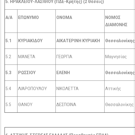
5. ΗΡΑΚΛΕΙΟΥ-ΛΑΣΙΘΙΟΥ (ΠΔΕ-Κρήτης) (2 Θέσεις)
Α/Α
ΕΠΩΝΥΜΟ
ΟΝΟΜΑ
ΝΟΜΟΣ
ΔΙΑΜΟΝΗΣ
5.1
ΚΥΡΙΑΚΙΔΟΥ
ΑΙΚΑΤΕΡΙΝΗ ΚΥΡΙΑΚΗ
Θεσσαλονίκης
5.2
ΜΑΝΕΤΑ
ΓΕΩΡΓΙΑ
Μαγνησίας
5.3
ΡΩΣΣΙΟΥ
ΕΛΕΝΗ
Θεσσαλονίκης
5.4
ΛΙΑΡΟΠΟΥΛΟΥ
ΝΙΚΟΛΕΤΤΑ
Αττικής
5.5
ΘΑΝΟΥ
ΔΕΣΠΟΙΝΑ
Θεσσαλονίκης