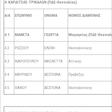
4. ΚΑΡΔΙΤΣΑΣ-ΤΡΙΚΑΛΩΝ (ΠΔΕ-Θεσσαλίας)
Α/Α
ΕΠΩΝΥΜΟ
ΟΝΟΜΑ
ΝΟΜΟΣ ΔΙΑΜΟΝΗΣ
4.1
ΜΑΝΕΤΑ
ΓΕΩΡΓΙΑ
Μαγνησίας (ΠΔΕ-Θεσσαλ
4.2
ΡΩΣΣΙΟΥ
ΕΛΕΝΗ
Θεσσαλονίκης
4.3
ΛΙΑΡΟΠΟΥΛΟΥ
ΝΙΚΟΛΕΤΤΑ
Αττικής
4.4
ΜΑΥΡΙΔΟΥ
ΔΕΣΠΟΙΝΑ
Πρεβέζης
4.5
ΘΑΝΟΥ
ΔΕΣΠΟΙΝΑ
Θεσσαλονίκης