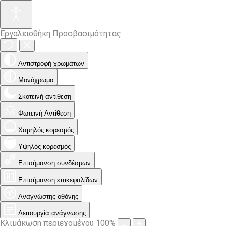
Εργαλειοθήκη Προσβασιμότητας
Αντιστροφή χρωμάτων
Μονόχρωμο
Σκοτεινή αντίθεση
Φωτεινή Αντίθεση
Χαμηλός κορεσμός
Υψηλός κορεσμός
Επισήμανση συνδέσμων
Επισήμανση επικεφαλίδων
Αναγνώστης οθόνης
Λειτουργία ανάγνωσης
Κλιμάκωση περιεχομένου
100
%