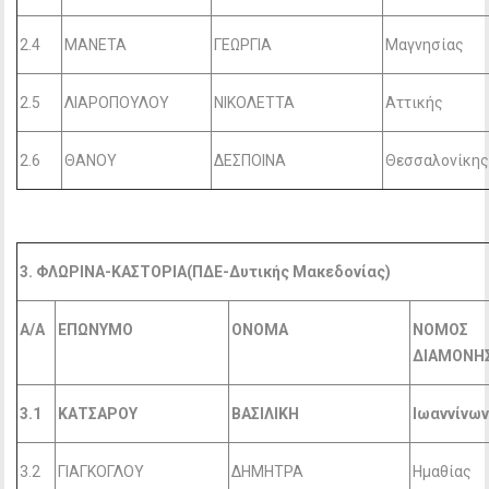
2.4
ΜΑΝΕΤΑ
ΓΕΩΡΓΙΑ
Μαγνησίας
2.5
ΛΙΑΡΟΠΟΥΛΟΥ
ΝΙΚΟΛΕΤΤΑ
Αττικής
2.6
ΘΑΝΟΥ
ΔΕΣΠΟΙΝΑ
Θεσσαλονίκη
3. ΦΛΩΡΙΝΑ-ΚΑΣΤΟΡΙΑ(ΠΔΕ-Δυτικής Μακεδονίας)
Α/Α
ΕΠΩΝΥΜΟ
ΟΝΟΜΑ
ΝΟΜΟΣ
ΔΙΑΜΟΝΗ
3.1
ΚΑΤΣΑΡΟΥ
ΒΑΣΙΛΙΚΗ
Ιωαννίνω
3.2
ΓΙΑΓΚΟΓΛΟΥ
ΔΗΜΗΤΡΑ
Ημαθίας