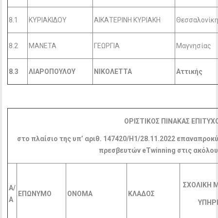
8.1
ΚΥΡΙΑΚΙΔΟΥ
ΑΙΚΑΤΕΡΙΝΗ ΚΥΡΙΑΚΗ
Θεσσαλονίκ
8.2
ΜΑΝΕΤΑ
ΓΕΩΡΓΙΑ
Μαγνησίας
8.3
ΛΙΑΡΟΠΟΥΛΟΥ
ΝΙΚΟΛΕΤΤΑ
Αττικής
ΟΡΙΣΤΙΚΟΣ ΠΙΝΑΚΑΣ ΕΠΙΤΥ
στο πλαίσιο της υπ’ αριθ. 147420/Η1/28.11.2022 επαναπροκύ
πρεσβευτών
eTwinning
στις ακόλου
ΣΧΟΛΙΚΗ 
Α/
ΕΠΩΝΥΜΟ
ΟΝΟΜΑ
ΚΛΑΔΟΣ
Α
ΥΠΗΡ