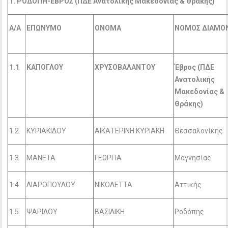
1. ΡΟΔΟΠΗ-ΕΒΡΟΣ (ΠΔΕ Ανατολικής Μακεδονίας & Θράκης)
Α/Α
ΕΠΩΝΥΜΟ
ΟΝΟΜΑ
ΝΟΜΟΣ ΔΙΑΜΟ
1.1
ΚΑΠΟΓΛΟΥ
ΧΡΥΣΟΒΑΛΑΝΤΟΥ
Έβρος (ΠΔΕ
Ανατολικής
Μακεδονίας &
Θράκης)
1.2
ΚΥΡΙΑΚΙΔΟΥ
ΑΙΚΑΤΕΡΙΝΗ ΚΥΡΙΑΚΗ
Θεσσαλονίκης
1.3
ΜΑΝΕΤΑ
ΓΕΩΡΓΙΑ
Μαγνησίας
1.4
ΛΙΑΡΟΠΟΥΛΟΥ
ΝΙΚΟΛΕΤΤΑ
Αττικής
1.5
ΨΑΡΙΔΟΥ
ΒΑΣΙΛΙΚΗ
Ροδόπης