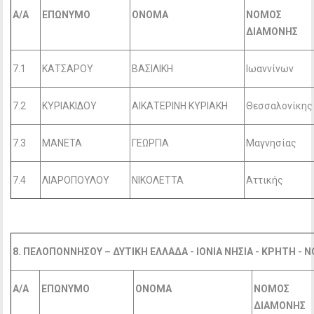
Α/Α
ΕΠΩΝΥΜΟ
ΟΝΟΜΑ
ΝΟΜΟΣ
ΔΙΑΜΟΝΗΣ
7.1
ΚΑΤΣΑΡΟΥ
ΒΑΣΙΛΙΚΗ
Ιωαννίνων
7.2
ΚΥΡΙΑΚΙΔΟΥ
ΑΙΚΑΤΕΡΙΝΗ ΚΥΡΙΑΚΗ
Θεσσαλονίκης
7.3
ΜΑΝΕΤΑ
ΓΕΩΡΓΙΑ
Μαγνησίας
7.4
ΛΙΑΡΟΠΟΥΛΟΥ
ΝΙΚΟΛΕΤΤΑ
Αττικής
8. ΠΕΛΟΠΟΝΝΗΣΟΥ – ΔΥΤΙΚΗ ΕΛΛΑΔΑ - ΙΟΝΙΑ ΝΗΣΙΑ - ΚΡΗΤΗ - Ν
Α/Α
ΕΠΩΝΥΜΟ
ΟΝΟΜΑ
ΝΟΜΟΣ
ΔΙΑΜΟΝΗΣ