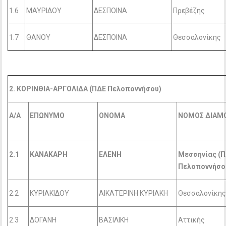
1.6
ΜΑΥΡΙΔΟΥ
ΔΕΣΠΟΙΝΑ
Πρεβέζης
1.7
ΘΑΝΟΥ
ΔΕΣΠΟΙΝΑ
Θεσσαλονίκης
2. ΚΟΡΙΝΘΙΑ-ΑΡΓΟΛΙΔΑ (ΠΔΕ Πελοποννήσου)
Α/Α
ΕΠΩΝΥΜΟ
ΟΝΟΜΑ
ΝΟΜΟΣ ΔΙΑΜ
2.1
ΚΑΝΑΚΑΡΗ
ΕΛΕΝΗ
Μεσσηνίας (
Πελοποννήσο
2.2
ΚΥΡΙΑΚΙΔΟΥ
ΑΙΚΑΤΕΡΙΝΗ ΚΥΡΙΑΚΗ
Θεσσαλονίκη
2.3
ΔΟΓΑΝΗ
ΒΑΣΙΛΙΚΗ
Αττικής