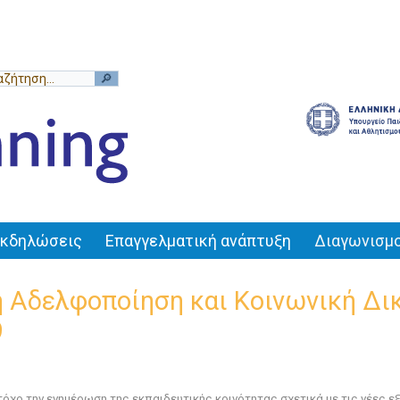
Εκδηλώσεις
Επαγγελματική ανάπτυξη
Διαγωνισμο
ή Αδελφοποίηση και Κοινωνική Δ
9
τόχο την ενημέρωση της εκπαιδευτικής κοινότητας σχετικά με τις νέες ε