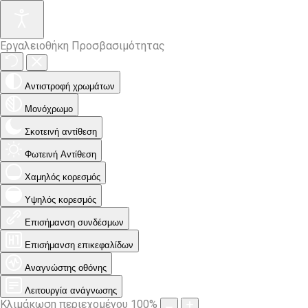
Εργαλειοθήκη Προσβασιμότητας
Αντιστροφή χρωμάτων
Μονόχρωμο
Σκοτεινή αντίθεση
Φωτεινή Αντίθεση
Χαμηλός κορεσμός
Υψηλός κορεσμός
Επισήμανση συνδέσμων
Επισήμανση επικεφαλίδων
Αναγνώστης οθόνης
Λειτουργία ανάγνωσης
Κλιμάκωση περιεχομένου
100
%