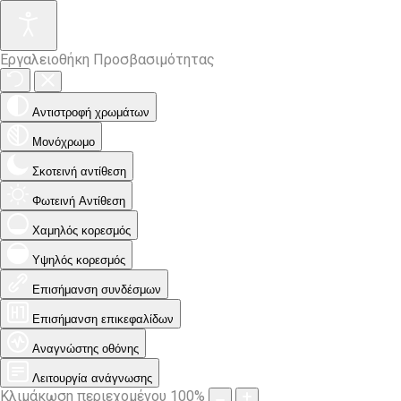
Εργαλειοθήκη Προσβασιμότητας
Αντιστροφή χρωμάτων
Μονόχρωμο
Σκοτεινή αντίθεση
Φωτεινή Αντίθεση
Χαμηλός κορεσμός
Υψηλός κορεσμός
Επισήμανση συνδέσμων
Επισήμανση επικεφαλίδων
Αναγνώστης οθόνης
Λειτουργία ανάγνωσης
Κλιμάκωση περιεχομένου
100
%