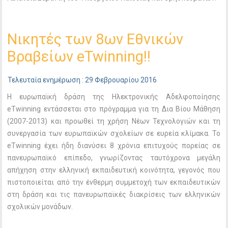
Nικητές των 8ων Εθνικών
Βραβείων eTwinning!!
Τελευταία ενημέρωση : 29 Φεβρουαρίου 2016
Η ευρωπαϊκή δράση της Ηλεκτρονικής Αδελφοποίησης
eTwinning εντάσσεται στο πρόγραμμα για τη Δια Βίου Μάθηση
(2007-2013) και προωθεί τη χρήση Νέων Τεχνολογιών και τη
συνεργασία των ευρωπαϊκών σχολείων σε ευρεία κλίμακα. Το
eTwinning έχει ήδη διανύσει 8 χρόνια επιτυχούς πορείας σε
πανευρωπαϊκό επίπεδο, γνωρίζοντας ταυτόχρονα μεγάλη
απήχηση στην ελληνική εκπαιδευτική κοινότητα, γεγονός που
πιστοποιείται από την ένθερμη συμμετοχή των εκπαιδευτικών
στη δράση και τις πανευρωπαϊκές διακρίσεις των ελληνικών
σχολικών μονάδων.