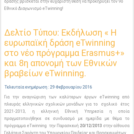
δράσης βρίσκεται στην ευχάριστη θέση να προκηρύξει τον 9o
Εθνικό Διαγωνισμό eTwinning!
Δελτίο Τύπου: Εκδήλωση « Η
ευρωπαϊκή δράση eTwinning
στο νέο πρόγραμμα Erasmus+»
και 8η απονομή των Εθνικών
βραβείων eTwinning.
Τελευταία ενημέρωση : 29 Φεβρουαρίου 2016
Για την αναγνώριση των καλύτερων έργων eTwinning από
πλευράς ελληνικών σχολικών μονάδων για το σχολικό έτος
2021-2013, η ελληνική Εθνική Υπηρεσία η οποία
πραγματοποιήθηκε σε συνδυασμό με ημερίδα με θέμα το
πρόγραμμα eTwinning την Παρασκευή
20/12/2013
στην αίθουσα
Γαλάτεια Σαράντη του Υπουργείου Παιδείας και Θρησκευμάτων.