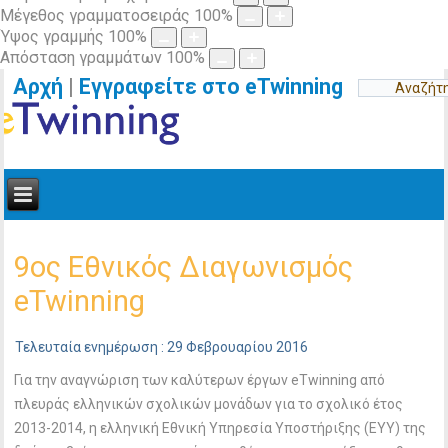
Μέγεθος γραμματοσειράς
100
%
Ύψος γραμμής
100
%
Απόσταση γραμμάτων
100
%
Αρχή
|
Εγγραφείτε στο eTwinning
9oς Εθνικός Διαγωνισμός
eTwinning
Τελευταία ενημέρωση : 29 Φεβρουαρίου 2016
Για την αναγνώριση των καλύτερων έργων eTwinning από
πλευράς ελληνικών σχολικών μονάδων για το σχολικό έτος
2013-2014, η ελληνική Εθνική Υπηρεσία Υποστήριξης (ΕΥΥ) της