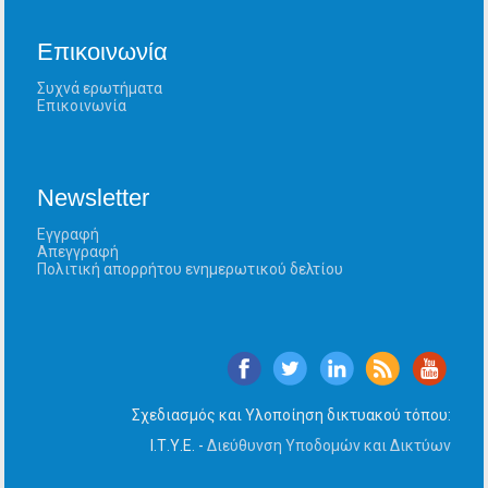
Επικοινωνία
Συχνά ερωτήματα
Επικοινωνία
Newsletter
Εγγραφή
Απεγγραφή
Πολιτική απορρήτου ενημερωτικού δελτίου
Σχεδιασμός και Υλοποίηση δικτυακού τόπου:
Ι.Τ.Υ.Ε. -
Διεύθυνση Υποδομών και Δικτύων