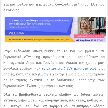
Βασιλοπούλου και η κ. Σοφία Κουζούλη
, μέλη του ΕΟΥ του
eTwinning.
Στην εκδήλωση απονεμήθηκε το 1ο και 2ο βραβείο σε
Ευρωπαϊκά eTwinning προγράμματα που υλοποιήθηκαν σε
Νηπιαγωγεία, Δημοτικά, Γυμνάσια και Λύκεια της χώρας μας.
Συνολικά βραβεύτηκαν
τριαντα-επτά ( 37) εκπαιδευτικοί
, οι
οποίες, κατά την εκδήλωση, είχαν την ευκαιρία να απαντήσουν
σε ερωτήσεις σχετικά με τη διαδικασία υλοποίησης των
Ευρωπαϊκών eTwinning προγραμμάτων τους.
Όλα τα βραβευθέντα σχολεία έλαβαν ως δώρα tablets,
έντυπες βεβαιώσεις και αναμνηστικές πλακέτες, καθώς και
συμμετοχή σε ένα επιμορφωτικό σεμινάριο/συνέδριο