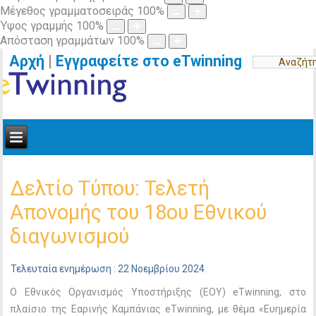
Μέγεθος γραμματοσειράς
100
%
Ύψος γραμμής
100
%
Απόσταση γραμμάτων
100
%
Αρχή
|
Εγγραφείτε στο eTwinning
Δελτίο Τύπου: Τελετή
Απονομής του 18ου Εθνικού
διαγωνισμού
Τελευταία ενημέρωση : 22 Νοεμβρίου 2024
Ο Εθνικός Οργανισμός Υποστήριξης (ΕΟΥ) eTwinning, στο
πλαίσιο της Εαρινής Καμπάνιας eTwinning, με θέμα «Ευημερία