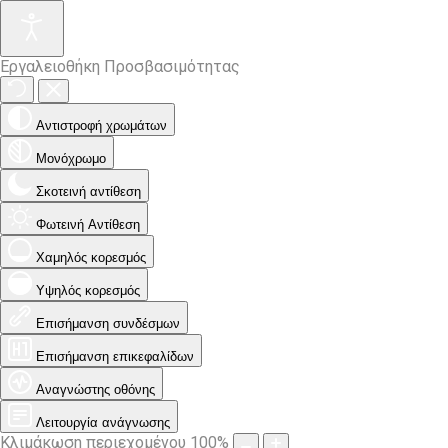
Εργαλειοθήκη Προσβασιμότητας
Αντιστροφή χρωμάτων
Μονόχρωμο
Σκοτεινή αντίθεση
Φωτεινή Αντίθεση
Χαμηλός κορεσμός
Υψηλός κορεσμός
Επισήμανση συνδέσμων
Επισήμανση επικεφαλίδων
Αναγνώστης οθόνης
Λειτουργία ανάγνωσης
Κλιμάκωση περιεχομένου
100
%