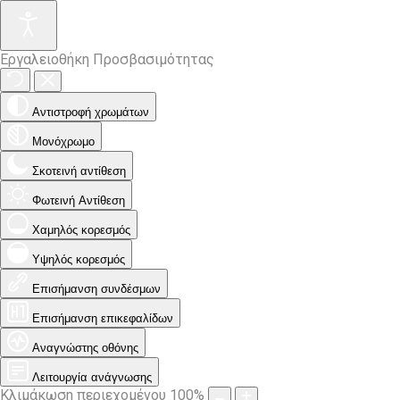
Εργαλειοθήκη Προσβασιμότητας
Αντιστροφή χρωμάτων
Μονόχρωμο
Σκοτεινή αντίθεση
Φωτεινή Αντίθεση
Χαμηλός κορεσμός
Υψηλός κορεσμός
Επισήμανση συνδέσμων
Επισήμανση επικεφαλίδων
Αναγνώστης οθόνης
Λειτουργία ανάγνωσης
Κλιμάκωση περιεχομένου
100
%