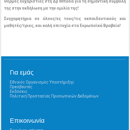
Θερμές ευχαριστίες στη Δρ Μπάδα για τη σημαντική συμβολή
της στην εκδήλωση με την ομιλία της!
Συγχαρητήρια σε όλους/ες τους/τις εκπαιδευτικούς και
μαθητές/τριες, και καλή επιτυχία στα Ευρωπαϊκά Βραβεία!
Για εμάς
Εθνικός Οργανισμός Υποστήριξης
Πρεσβευτές
Εκδόσεις
Πολιτική Προστασίας Προσωπικών Δεδομένων
Επικοινωνία