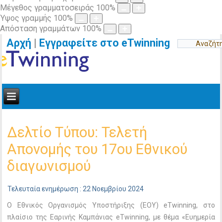
Μέγεθος γραμματοσειράς
100
%
Ύψος γραμμής
100
%
Απόσταση γραμμάτων
100
%
Αρχή
|
Εγγραφείτε στο eTwinning
Δελτίο Τύπου: Τελετή
Απονομής του 17ου Εθνικού
διαγωνισμού
Τελευταία ενημέρωση : 22 Νοεμβρίου 2024
Ο Εθνικός Οργανισμός Υποστήριξης (ΕΟΥ) eTwinning, στο
πλαίσιο της Εαρινής Καμπάνιας eTwinning, με θέμα «Ευημερία