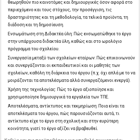
θεωρηθούν πιο καινοτόμες και δημιουργικές όσον αφορά στο
περιεχόμενο και τους στόχους, την προσέγγιση, τις
δραστηριότητες και τη μεθοδολογία, τα τελικά προϊόντα, τη
διάδοση και τη δημοσίευση.
Ενσωμάτωση στη Διδακτέα ύλη: Πώς ενσωματώθηκε το έργο
στην υπάρχουσα διδακτέα ύλη, καθώς και στο ωρολόγιο
πρόγραμμα του σχολείου.
Συνεργασία μεταξύ των σχολείων-εταίρων: Πώς επικοινωνούν
και συνεργάζονται οι εκπαιδευτικοί και οι μαθητές των
σχολείων, καθόλη τη διάρκεια του έργου (π.χ. όχι απλά με το να
μοιράζονται τα αποτελέσματα αλλά συνεργαζόμενοι ενεργά).
Χρήση της τεχνολογίας: Πώς το έργο αξιοποίησε και
χρησιμοποίησε δημιουργικά τα εργαλεία των ΤΠΕ.
Αποτελέσματα, αντίκτυπος και τεκμηρίωση: Ποια είναι τα
αποτελέσματα του έργου, πώς παρουσιάζονται αυτά, τι
αντίκτυπο είχε το έργο στη σχολική και στην ευρύτερη
κοινότητα, γιατί το έργο αξίζει να βραβευθεί.