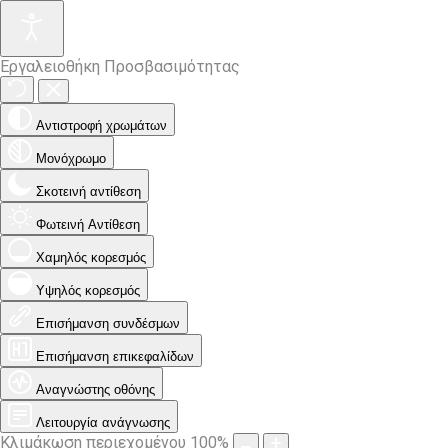
Εργαλειοθήκη Προσβασιμότητας
Αντιστροφή χρωμάτων
Μονόχρωμο
Σκοτεινή αντίθεση
Φωτεινή Αντίθεση
Χαμηλός κορεσμός
Υψηλός κορεσμός
Επισήμανση συνδέσμων
Επισήμανση επικεφαλίδων
Αναγνώστης οθόνης
Λειτουργία ανάγνωσης
Κλιμάκωση περιεχομένου
100
%