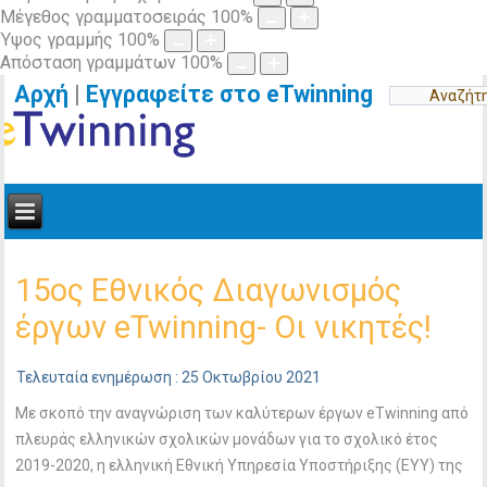
Μέγεθος γραμματοσειράς
100
%
Ύψος γραμμής
100
%
Απόσταση γραμμάτων
100
%
Αρχή
|
Εγγραφείτε στο eTwinning
15ος Εθνικός Διαγωνισμός
έργων eTwinning- Οι νικητές!
Τελευταία ενημέρωση : 25 Οκτωβρίου 2021
Με σκοπό την αναγνώριση των καλύτερων έργων eTwinning από
πλευράς ελληνικών σχολικών μονάδων για το σχολικό έτος
2019-2020, η ελληνική Εθνική Υπηρεσία Υποστήριξης (ΕΥΥ) της