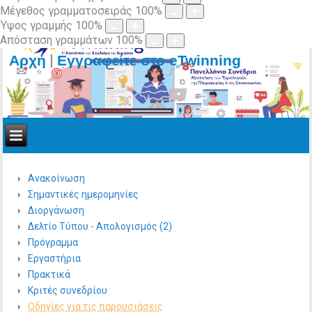
Μέγεθος γραμματοσειράς
100
%
Ύψος γραμμής
100
%
Απόσταση γραμμάτων
100
%
|
Αρχή
Εγγραφείτε στο eTwinning
Ανακοίνωση
Σημαντικές ημερομηνίες
Διοργάνωση
Δελτίο Τύπου - Απολογισμός (2)
Πρόγραμμα
Εργαστήρια
Πρακτικά
Κριτές συνεδρίου
Οδηγίες για τις παρουσιάσεις