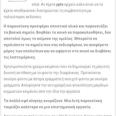
stick. Αν έχετε
pptx
αρχείο καλό είναι να το
έχετε αποθηκεύσει διατηρώντας τη συμβατότητα με
παλαιότερες εκδόσεις.
Η παρουσίαση προσφέρει εποπτικό υλικό και παρουσιάζει
τα βασικά σημεία. Βοηθάει το κοινό να παρακολουθήσει, δεν
αποτελεί όμως το κείμενο της ομιλίας. Μπορείτε να
σχολιάσετε τα σημεία που σας ενδιαφέρουν, να αναφέρετε
μέρος των υπολοίπων και να αφήσετε στο κοινό να διαβάσει
τις λεπτομέρειες.
Χρησιμοποιήστε χρώμα κειμένου που να δημιουργεί τη μέγιστη
δυνατή αντίθεση με το φόντο της διαφάνειας. Προτείνεται
σκούρο φόντο με άσπρα γράμματα ή ανοιχτό φόντο με σκούρα
γράμματα. Αποφύγετε την αντιγραφή και επικόλληση μεγάλων
κομματιών κειμένου από την ίδια την εργασία.
Τα πολλά εφέ κίνησης κουράζουν. Μια λιτή παρουσίαση
ταιριάζει καλύτερα σε μια επιστημονική εργασία.