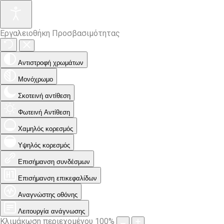
Εργαλειοθήκη Προσβασιμότητας
Αντιστροφή χρωμάτων
Μονόχρωμο
Σκοτεινή αντίθεση
Φωτεινή Αντίθεση
Χαμηλός κορεσμός
Υψηλός κορεσμός
Επισήμανση συνδέσμων
Επισήμανση επικεφαλίδων
Αναγνώστης οθόνης
Λειτουργία ανάγνωσης
Κλιμάκωση περιεχομένου
100
%