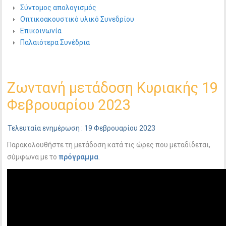
Σύντομος απολογισμός
Οπτικοακουστικό υλικό Συνεδρίου
Επικοινωνία
Παλαιότερα Συνέδρια
Ζωντανή μετάδοση Κυριακής 19
Φεβρουαρίου 2023
Τελευταία ενημέρωση : 19 Φεβρουαρίου 2023
Παρακολουθήστε τη μετάδοση κατά τις ώρες που μεταδίδεται,
σύμφωνα με το
πρόγραμμα
.