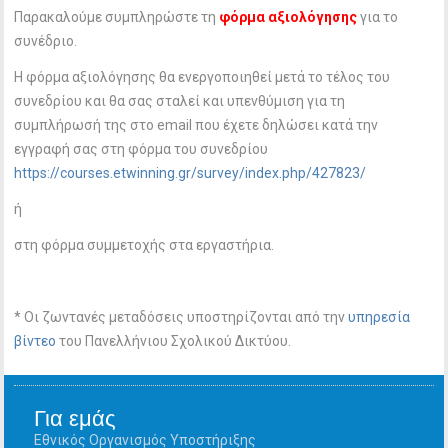
Παρακαλούμε συμπληρώστε τη
φόρμα αξιολόγησης
για το
συνέδριο.
Η φόρμα αξιολόγησης θα ενεργοποιηθεί μετά το τέλος του
συνεδρίου και θα σας σταλεί και υπενθύμιση για τη
συμπλήρωσή της στο email που έχετε δηλώσει κατά την
εγγραφή σας στη φόρμα του συνεδρίου
https://courses.etwinning.gr/survey/index.php/427823/
ή
στη φόρμα συμμετοχής στα εργαστήρια.
* Οι ζωντανές μεταδόσεις υποστηρίζονται από την
υπηρεσία
βίντεο
του Πανελλήνιου Σχολικού Δικτύου.
Για εμάς
Εθνικός Οργανισμός Υποστήριξης