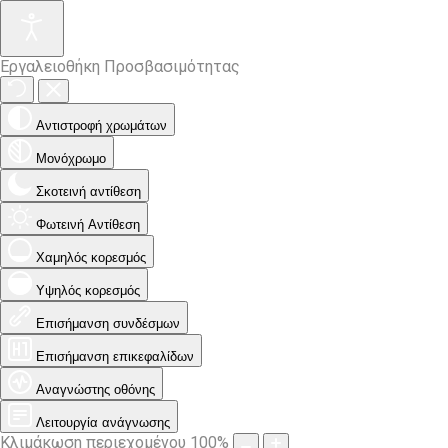
Εργαλειοθήκη Προσβασιμότητας
Αντιστροφή χρωμάτων
Μονόχρωμο
Σκοτεινή αντίθεση
Φωτεινή Αντίθεση
Χαμηλός κορεσμός
Υψηλός κορεσμός
Επισήμανση συνδέσμων
Επισήμανση επικεφαλίδων
Αναγνώστης οθόνης
Λειτουργία ανάγνωσης
Κλιμάκωση περιεχομένου
100
%