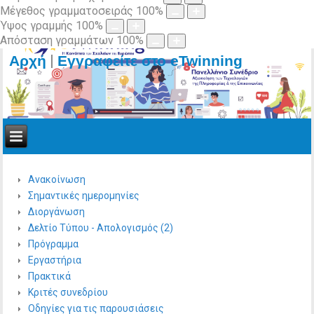
Μέγεθος γραμματοσειράς
100
%
Ύψος γραμμής
100
%
Απόσταση γραμμάτων
100
%
|
Αρχή
Εγγραφείτε στο eTwinning
Ανακοίνωση
Σημαντικές ημερομηνίες
Διοργάνωση
Δελτίο Τύπου - Απολογισμός (2)
Πρόγραμμα
Εργαστήρια
Πρακτικά
Κριτές συνεδρίου
Οδηγίες για τις παρουσιάσεις