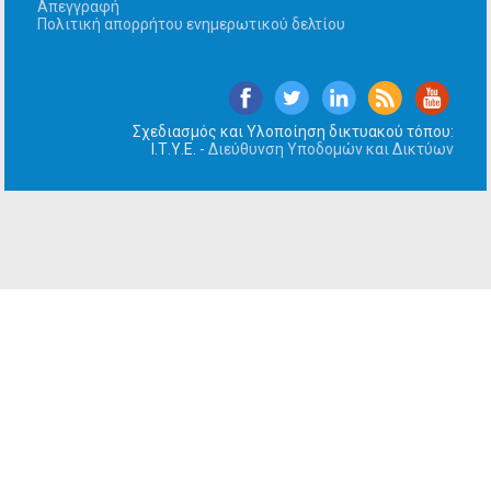
Απεγγραφή
Πολιτική απορρήτου ενημερωτικού δελτίου
Σχεδιασμός και Υλοποίηση δικτυακού τόπου:
Ι.Τ.Υ.Ε. -
Διεύθυνση Υποδομών και Δικτύων