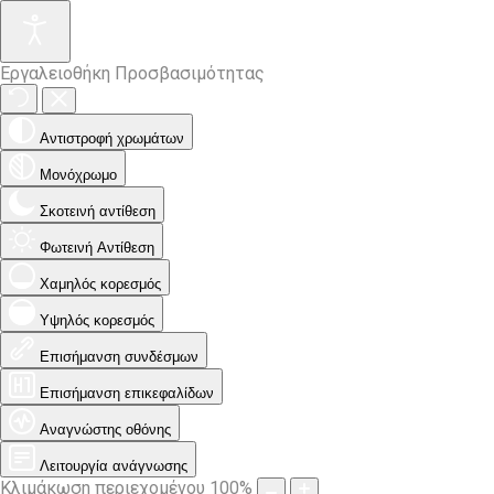
Εργαλειοθήκη Προσβασιμότητας
Αντιστροφή χρωμάτων
Μονόχρωμο
Σκοτεινή αντίθεση
Φωτεινή Αντίθεση
Χαμηλός κορεσμός
Υψηλός κορεσμός
Επισήμανση συνδέσμων
Επισήμανση επικεφαλίδων
Αναγνώστης οθόνης
Λειτουργία ανάγνωσης
Κλιμάκωση περιεχομένου
100
%