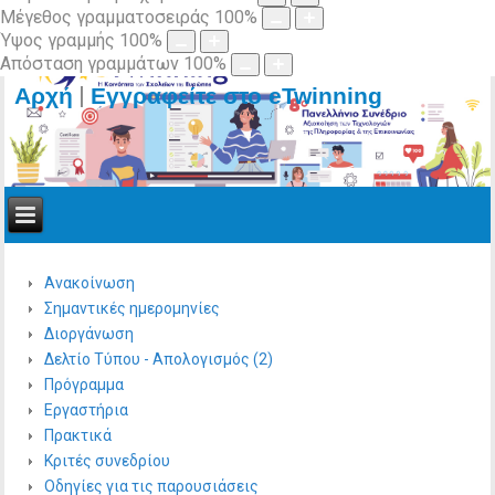
Μέγεθος γραμματοσειράς
100
%
Ύψος γραμμής
100
%
Απόσταση γραμμάτων
100
%
|
Αρχή
Εγγραφείτε στο eTwinning
Ανακοίνωση
Σημαντικές ημερομηνίες
Διοργάνωση
Δελτίο Τύπου - Απολογισμός (2)
Πρόγραμμα
Εργαστήρια
Πρακτικά
Κριτές συνεδρίου
Οδηγίες για τις παρουσιάσεις