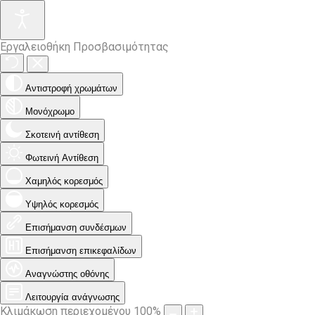
Εργαλειοθήκη Προσβασιμότητας
Αντιστροφή χρωμάτων
Μονόχρωμο
Σκοτεινή αντίθεση
Φωτεινή Αντίθεση
Χαμηλός κορεσμός
Υψηλός κορεσμός
Επισήμανση συνδέσμων
Επισήμανση επικεφαλίδων
Αναγνώστης οθόνης
Λειτουργία ανάγνωσης
Κλιμάκωση περιεχομένου
100
%