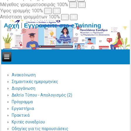
Μέγεθος γραμματοσειράς
100
%
Ύψος γραμμής
100
%
Απόσταση γραμμάτων
100
%
|
Αρχή
Εγγραφείτε στο eTwinning
Ανακοίνωση
Σημαντικές ημερομηνίες
Διοργάνωση
Δελτίο Τύπου - Απολογισμός (2)
Πρόγραμμα
Εργαστήρια
Πρακτικά
Κριτές συνεδρίου
Οδηγίες για τις παρουσιάσεις