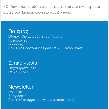
* Οι ζωντανές μεταδόσεις υποστηρίζονται από την
υπηρεσία
βίντεο
του Πανελλήνιου Σχολικού Δικτύου.
Για εμάς
Εθνικός Οργανισμός Υποστήριξης
Πρεσβευτές
Εκδόσεις
Πολιτική Προστασίας Προσωπικών Δεδομένων
Επικοινωνία
Συχνά ερωτήματα
Επικοινωνία
Newsletter
Εγγραφή
Απεγγραφή
Πολιτική απορρήτου ενημερωτικού δελτίου