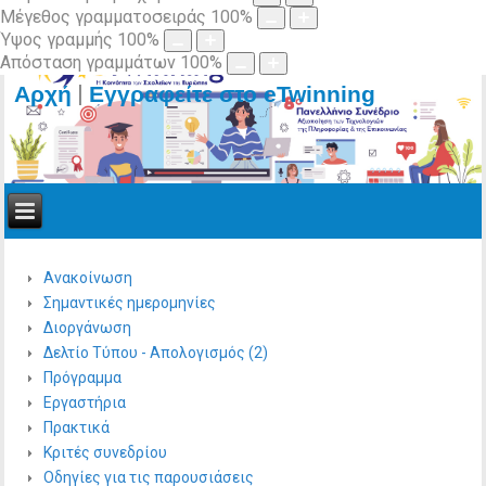
Μέγεθος γραμματοσειράς
100
%
Ύψος γραμμής
100
%
Απόσταση γραμμάτων
100
%
|
Αρχή
Εγγραφείτε στο eTwinning
Ανακοίνωση
Σημαντικές ημερομηνίες
Διοργάνωση
Δελτίο Τύπου - Απολογισμός (2)
Πρόγραμμα
Εργαστήρια
Πρακτικά
Κριτές συνεδρίου
Οδηγίες για τις παρουσιάσεις