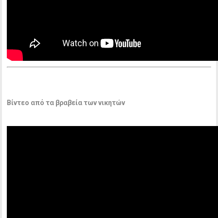
Βίντεο από τα βραβεία των νικητών