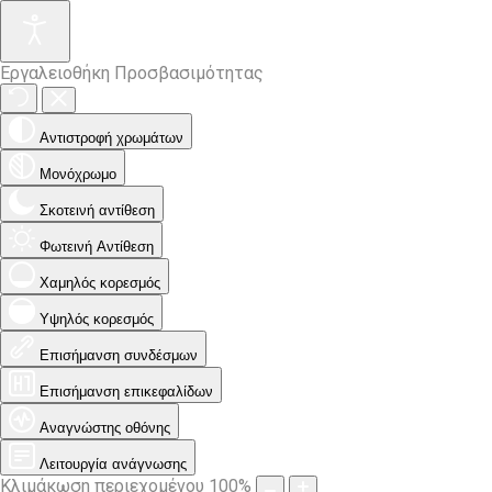
Εργαλειοθήκη Προσβασιμότητας
Αντιστροφή χρωμάτων
Μονόχρωμο
Σκοτεινή αντίθεση
Φωτεινή Αντίθεση
Χαμηλός κορεσμός
Υψηλός κορεσμός
Επισήμανση συνδέσμων
Επισήμανση επικεφαλίδων
Αναγνώστης οθόνης
Λειτουργία ανάγνωσης
Κλιμάκωση περιεχομένου
100
%