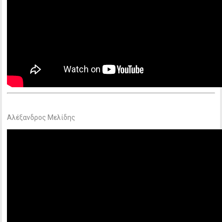
Αλέξανδρος Μελίδης