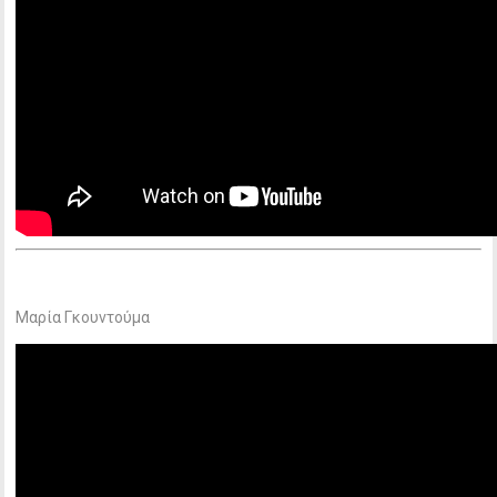
Μαρία Γκουντούμα