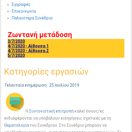
Εγγραφές
Επικοινωνία
Παλαιότερα Συνέδρια
Ζωντανή μετάδοση
3/7/2020
4/7/2020 - Αίθουσα 1
4/7/2020 - Αίθουσα 2
5/7/2020
Κατηγορίες εργασιών
Τελευταία ενημέρωση : 25 Ιουλίου 2019
Η
Συντονιστική επιτροπή
καλεί όσους/ες
ενδιαφέρονται να υποβάλουν εισηγήσεις σχετικές με τη
Θεματολογία
του Συνεδρίου. Στο Συνέδριο μπορούν να