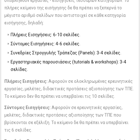
υποβληθούν εργασίες - εισηγήσεις τεσσάρων κατηγοριών. Το
πλήρες κείμενο της εισήγησης δε θα πρέπει να ξεπερνά το
μέγιστο αριθμό σελίδων που αντιστοιχεί σε κάθε κατηγορία
εισήγησης, δηλαδή:
Πλήρεις Εισηγήσεις: 6-10 σελίδες.
Σύντομες Εισηγήσεις: 4-6 σελίδες.
Συνεδρίες Στρογγυλής Τράπεζας (Panels): 3-4 σελίδες.
Εργαστηριακές παρουσιάσεις (tutorials & workshops): 3-4
σελίδες.
Πλήρεις Εισηγήσεις:
Αφορούν σε ολοκληρωμένες ερευνητικές
εργασίες, μελέτες, διδακτικές προτάσεις αξιοποίησης των ΤΠΕ.
Το κείμενο δεν θα πρέπει να υπερβαίνει τις 10 σελίδες.
Σύντομες Εισηγήσεις:
Αφορούν σε ερευνητικές εργασίες,
μελέτες, διδακτικές προτάσεις αξιοποίησης των ΤΠΕ που
βρίσκονται σε εξέλιξη. Το κείμενο δε θα πρέπει να υπερβαίνει
τις 6 σελίδες.