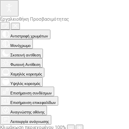
Εργαλειοθήκη Προσβασιμότητας
Αντιστροφή χρωμάτων
Μονόχρωμο
Σκοτεινή αντίθεση
Φωτεινή Αντίθεση
Χαμηλός κορεσμός
Υψηλός κορεσμός
Επισήμανση συνδέσμων
Επισήμανση επικεφαλίδων
Αναγνώστης οθόνης
Λειτουργία ανάγνωσης
Κλιμάκωση περιεχομένου
100
%