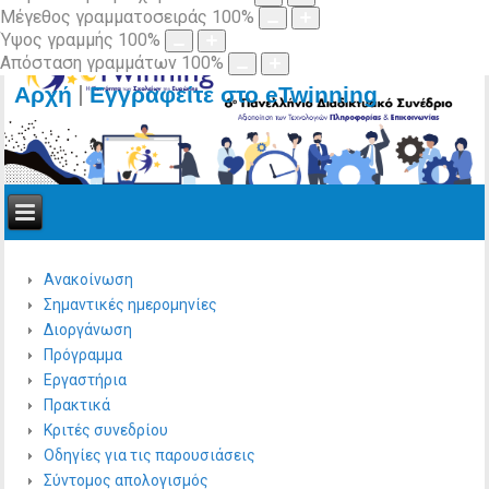
Μέγεθος γραμματοσειράς
100
%
Ύψος γραμμής
100
%
Απόσταση γραμμάτων
100
%
|
Αρχή
Εγγραφείτε στο eTwinning
Ανακοίνωση
Σημαντικές ημερομηνίες
Διοργάνωση
Πρόγραμμα
Εργαστήρια
Πρακτικά
Κριτές συνεδρίου
Οδηγίες για τις παρουσιάσεις
Σύντομος απολογισμός